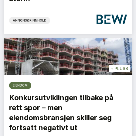
ANNONSØRINNHOLD
+
PLUSS
EIENDOM
Konkursutviklingen tilbake på
rett spor – men
eiendomsbransjen skiller seg
fortsatt negativt ut