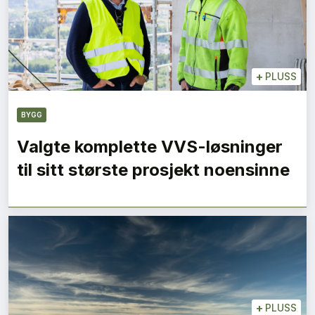
+
PLUSS
BYGG
Valgte komplette VVS-løsninger
til sitt største prosjekt noensinne
+
PLUSS