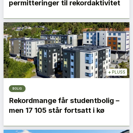
permitteringer til rekordaktivitet
+
PLUSS
BOLIG
Rekordmange får studentbolig –
men 17 105 står fortsatt i kø