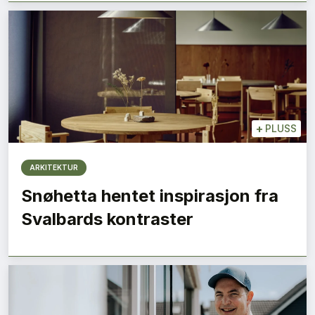
+
PLUSS
ARKITEKTUR
Snøhetta hentet inspirasjon fra
Svalbards kontraster