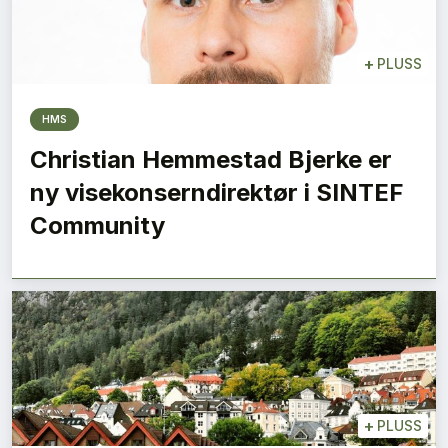
+
PLUSS
HMS
Christian Hemmestad Bjerke er
ny visekonserndirektør i SINTEF
Community
+
PLUSS