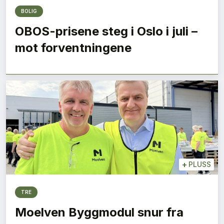
BOLIG
OBOS-prisene steg i Oslo i juli –
mot forventningene
+
PLUSS
TRE
Moelven Byggmodul snur fra