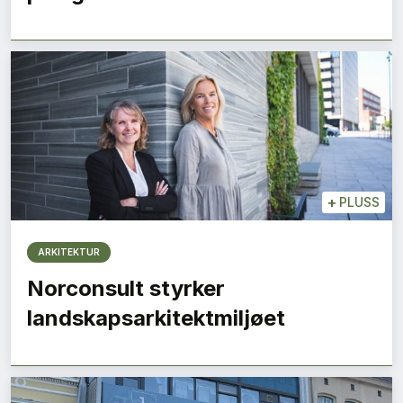
+
PLUSS
ARKITEKTUR
Norconsult styrker
landskapsarkitektmiljøet