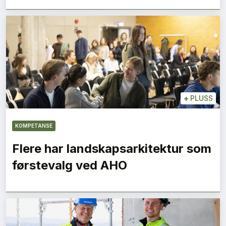
+
PLUSS
KOMPETANSE
Flere har landskapsarkitektur som
førstevalg ved AHO