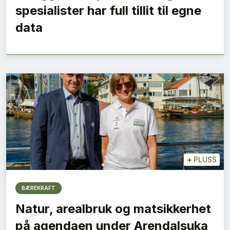
spesialister har full tillit til egne
data
+
PLUSS
BÆREKRAFT
Natur, arealbruk og matsikkerhet
på agendaen under Arendalsuka