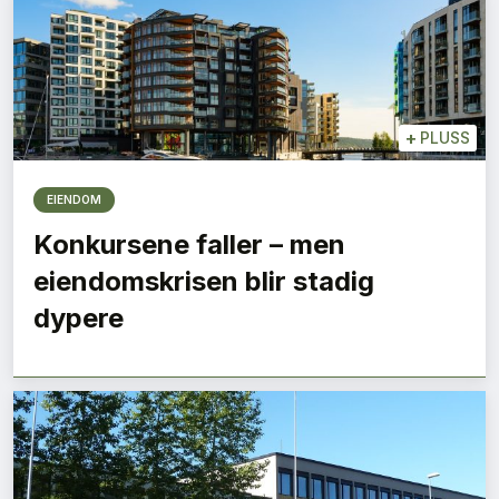
+
PLUSS
EIENDOM
Konkursene faller – men
eiendomskrisen blir stadig
dypere