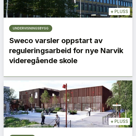
+
PLUSS
UNDERVISNINGSBYGG
Sweco varsler oppstart av
reguleringsarbeid for nye Narvik
videregående skole
+
PLUSS