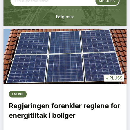
Kontakt oss
Følg oss:
Login
+
PLUSS
ENERGI
Regjeringen forenkler reglene for
energitiltak i boliger