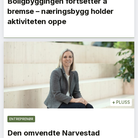
Boligbyggingen fortsetter å
bremse – næringsbygg holder
aktiviteten oppe
+
PLUSS
ENTREPRENØR
Den omvendte Narvestad