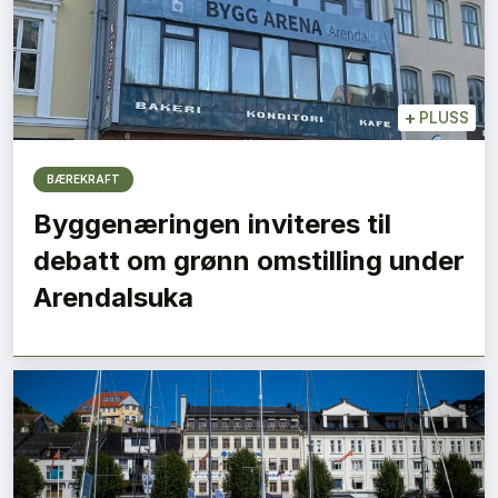
+
PLUSS
BÆREKRAFT
Byggenæringen inviteres til
debatt om grønn omstilling under
Arendalsuka