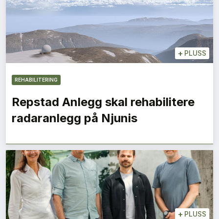
+
PLUSS
REHABILITERING
Repstad Anlegg skal rehabilitere
radaranlegg på Njunis
+
PLUSS