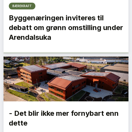
BÆREKRAFT
Byggenæringen inviteres til
debatt om grønn omstilling under
Arendalsuka
- Det blir ikke mer fornybart enn
dette