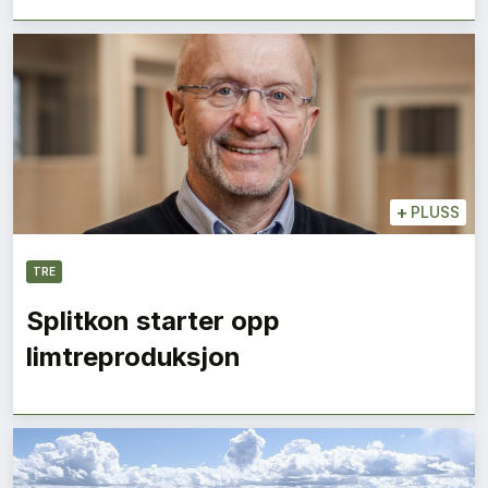
+
PLUSS
TRE
Splitkon starter opp
limtreproduksjon