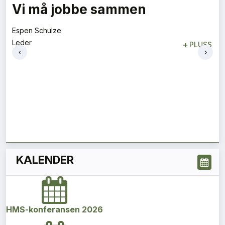
Vi må jobbe sammen
Espen Schulze
Leder
+
PLUSS
‹
›
KALENDER
HMS-konferansen 2026