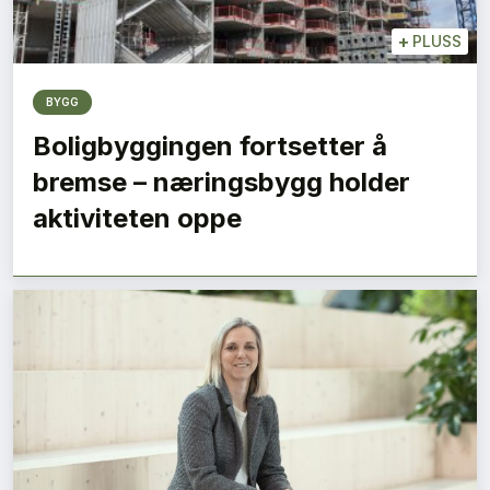
+
PLUSS
BYGG
Boligbyggingen fortsetter å
bremse – næringsbygg holder
aktiviteten oppe