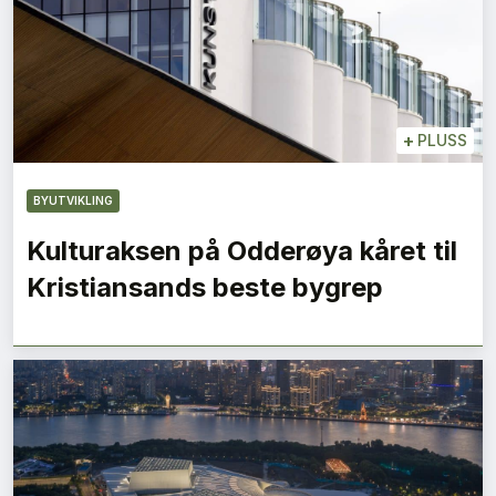
+
PLUSS
BYUTVIKLING
Kulturaksen på Odderøya kåret til
Kristiansands beste bygrep