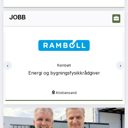
JOBB
‹
›
Rambøll
Energi og bygningsfysikkrådgiver
Kristiansand