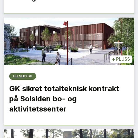
+
PLUSS
HELSEBYGG
GK sikret totalteknisk kontrakt
på Solsiden bo- og
aktivitetssenter