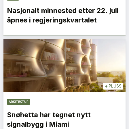
Nasjonalt minnested etter 22. juli
åpnes i regjeringskvartalet
+
PLUSS
ARKITEKTUR
Snøhetta har tegnet nytt
signalbygg i Miami