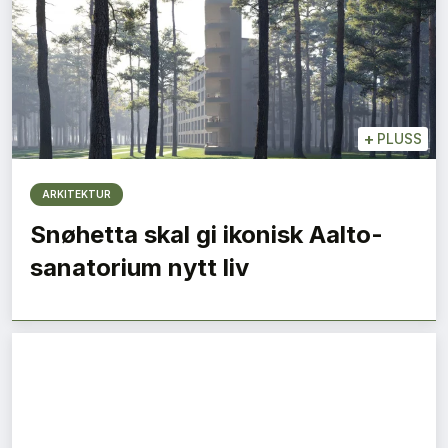
+
PLUSS
ARKITEKTUR
Snøhetta skal gi ikonisk Aalto-
sanatorium nytt liv