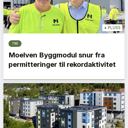
+
PLUSS
TRE
Moelven Byggmodul snur fra
permitteringer til rekordaktivitet