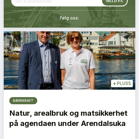
Kontakt oss
Følg oss:
Login
+
PLUSS
BÆREKRAFT
Natur, arealbruk og matsikkerhet
på agendaen under Arendalsuka