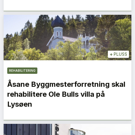
+
PLUSS
REHABILITERING
Åsane Byggmesterforretning skal
rehabilitere Ole Bulls villa på
Lysøen