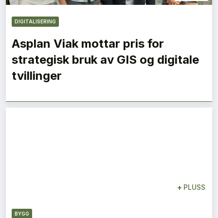
DIGITALISERING
Asplan Viak mottar pris for
strategisk bruk av GIS og digitale
tvillinger
+
PLUSS
BYGG