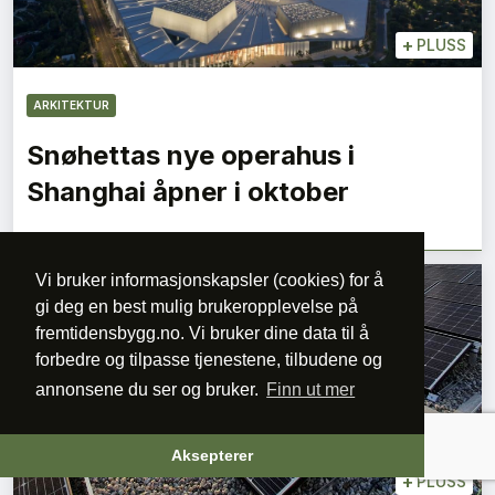
+
PLUSS
ARKITEKTUR
Snøhettas nye operahus i
Shanghai åpner i oktober
Vi bruker informasjonskapsler (cookies) for å
gi deg en best mulig brukeropplevelse på
fremtidensbygg.no. Vi bruker dine data til å
forbedre og tilpasse tjenestene, tilbudene og
annonsene du ser og bruker.
Finn ut mer
Aksepterer
+
PLUSS