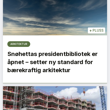
+
PLUSS
ARKITEKTUR
Snøhettas presidentbibliotek er
åpnet – setter ny standard for
bærekraftig arkitektur