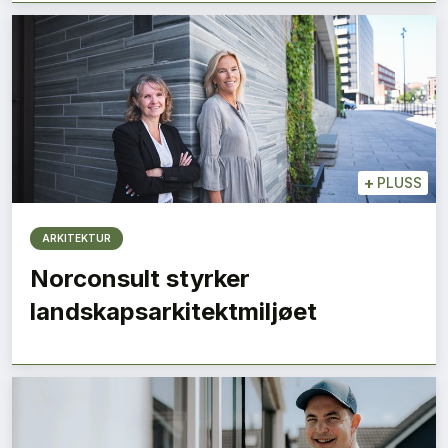
+
PLUSS
ARKITEKTUR
Norconsult styrker
landskapsarkitektmiljøet