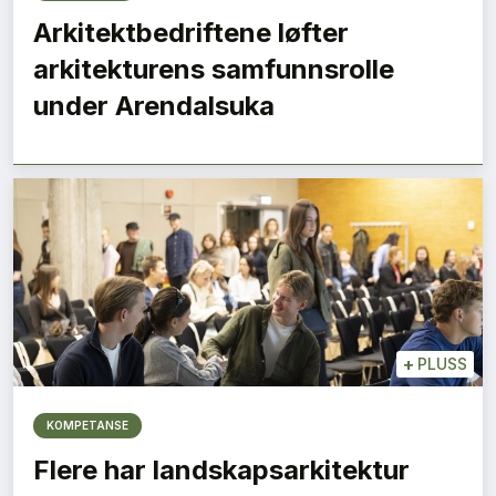
Arkitektbedriftene løfter
arkitekturens samfunnsrolle
under Arendalsuka
+
PLUSS
KOMPETANSE
Flere har landskapsarkitektur