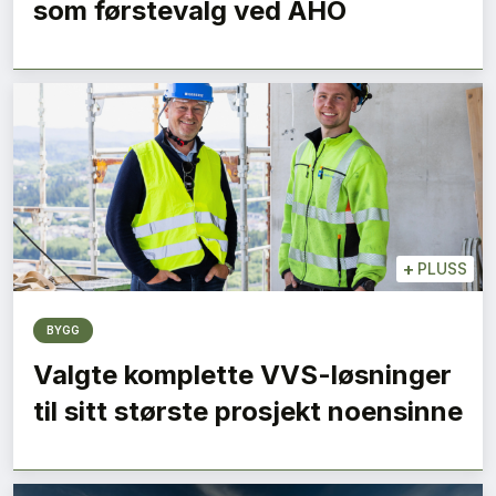
som førstevalg ved AHO
+
PLUSS
BYGG
Valgte komplette VVS-løsninger
til sitt største prosjekt noensinne