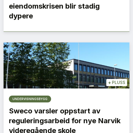
eiendomskrisen blir stadig
dypere
+
PLUSS
UNDERVISNINGSBYGG
Sweco varsler oppstart av
reguleringsarbeid for nye Narvik
videregående skole