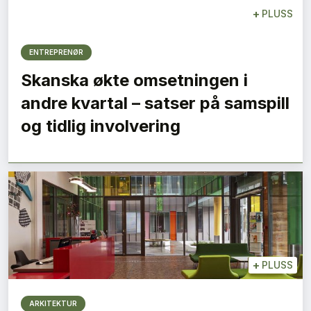
+
PLUSS
ENTREPRENØR
Skanska økte omsetningen i
andre kvartal – satser på samspill
og tidlig involvering
+
PLUSS
ARKITEKTUR