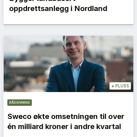
oppdrettsanlegg i Nordland
+
PLUSS
RÅDGIVNING
Sweco økte omsetningen til over
én milliard kroner i andre kvartal