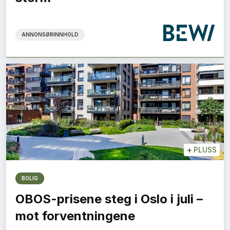
ANNONSØRINNHOLD
+
PLUSS
BOLIG
OBOS-prisene steg i Oslo i juli –
mot forventningene