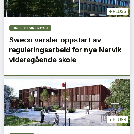
+
PLUSS
UNDERVISNINGSBYGG
Sweco varsler oppstart av
reguleringsarbeid for nye Narvik
videregående skole
+
PLUSS