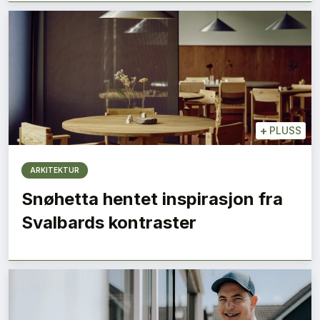
+
PLUSS
ARKITEKTUR
Snøhetta hentet inspirasjon fra
Svalbards kontraster