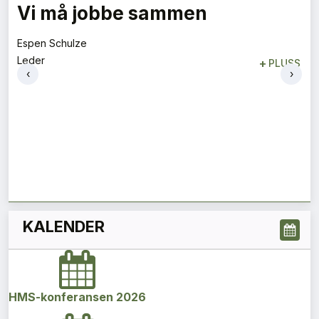
Vi må jobbe sammen
Espen Schulze
Leder
+
PLUSS
‹
›
KALENDER
HMS-konferansen 2026