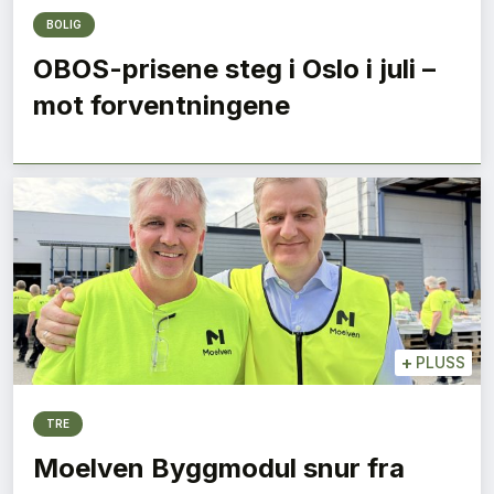
BOLIG
OBOS-prisene steg i Oslo i juli –
mot forventningene
+
PLUSS
TRE
Moelven Byggmodul snur fra