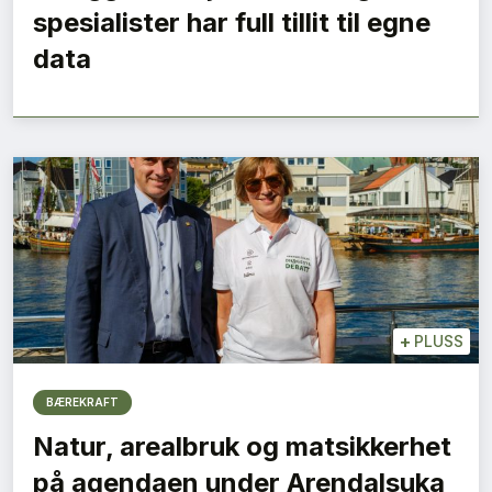
spesialister har full tillit til egne
data
+
PLUSS
BÆREKRAFT
Natur, arealbruk og matsikkerhet
på agendaen under Arendalsuka