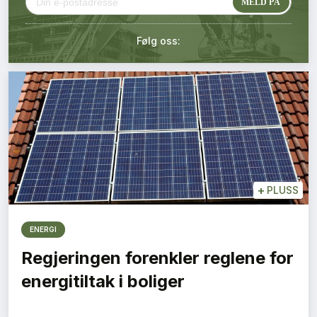
Kontakt oss
Følg oss:
Login
+
PLUSS
ENERGI
Regjeringen forenkler reglene for
energitiltak i boliger