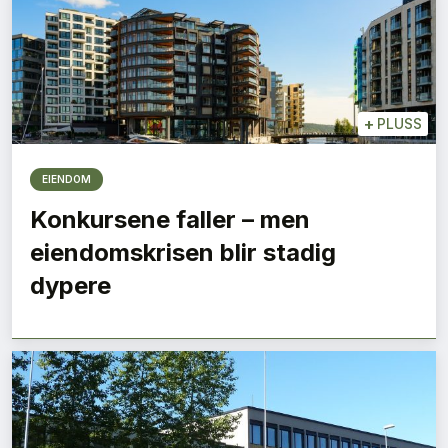
+
PLUSS
EIENDOM
Konkursene faller – men
eiendomskrisen blir stadig
dypere