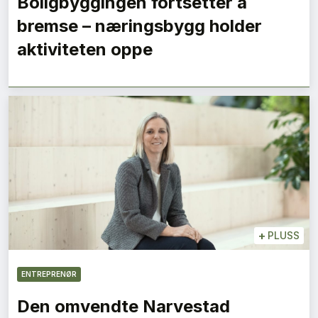
Boligbyggingen fortsetter å
bremse – næringsbygg holder
aktiviteten oppe
+
PLUSS
ENTREPRENØR
Den omvendte Narvestad