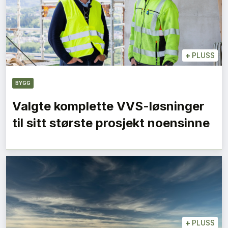
+
PLUSS
BYGG
Valgte komplette VVS-løsninger
til sitt største prosjekt noensinne
+
PLUSS