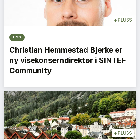
+
PLUSS
HMS
Christian Hemmestad Bjerke er
ny visekonserndirektør i SINTEF
Community
+
PLUSS