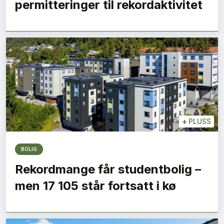
permitteringer til rekordaktivitet
+
PLUSS
BOLIG
Rekordmange får studentbolig –
men 17 105 står fortsatt i kø