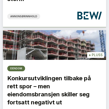
ANNONSØRINNHOLD
+
PLUSS
EIENDOM
Konkursutviklingen tilbake på
rett spor – men
eiendomsbransjen skiller seg
fortsatt negativt ut