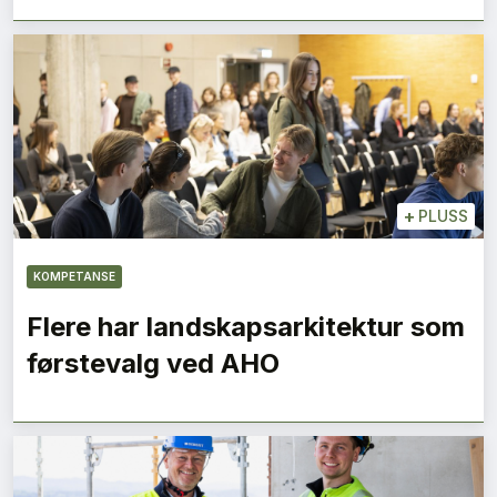
+
PLUSS
KOMPETANSE
Flere har landskapsarkitektur som
førstevalg ved AHO