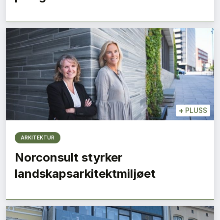
+
PLUSS
ARKITEKTUR
Norconsult styrker
landskapsarkitektmiljøet