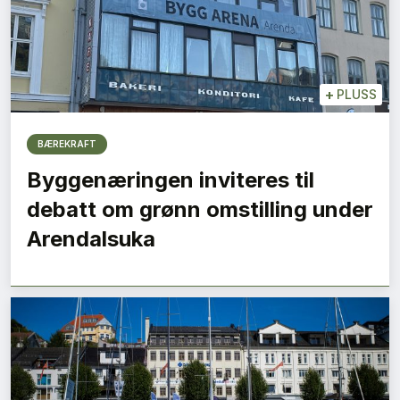
+
PLUSS
BÆREKRAFT
Byggenæringen inviteres til
debatt om grønn omstilling under
Arendalsuka