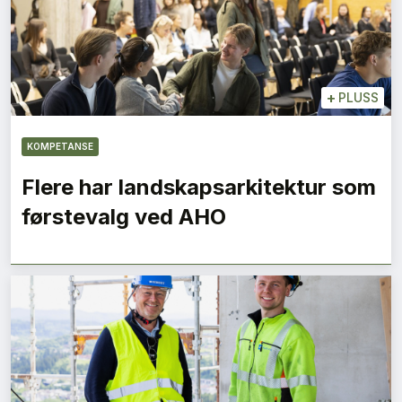
+
PLUSS
KOMPETANSE
Flere har landskapsarkitektur som
førstevalg ved AHO