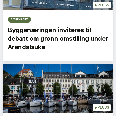
+
PLUSS
BÆREKRAFT
Byggenæringen inviteres til
debatt om grønn omstilling under
Arendalsuka
+
PLUSS