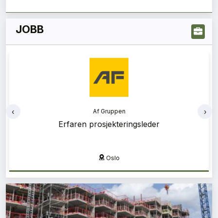
JOBB
‹
›
Af Gruppen
Bærekraftsrådgiver
Oslo