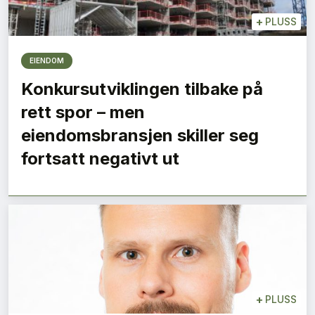
+
PLUSS
EIENDOM
Konkursutviklingen tilbake på
rett spor – men
eiendomsbransjen skiller seg
fortsatt negativt ut
+
PLUSS