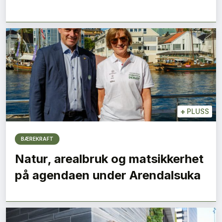
+
PLUSS
BÆREKRAFT
Natur, arealbruk og matsikkerhet
på agendaen under Arendalsuka