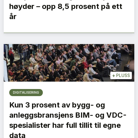
høyder – opp 8,5 prosent på ett
år
+
PLUSS
DIGITALISERING
Kun 3 prosent av bygg- og
anleggsbransjens BIM- og VDC-
spesialister har full tillit til egne
data