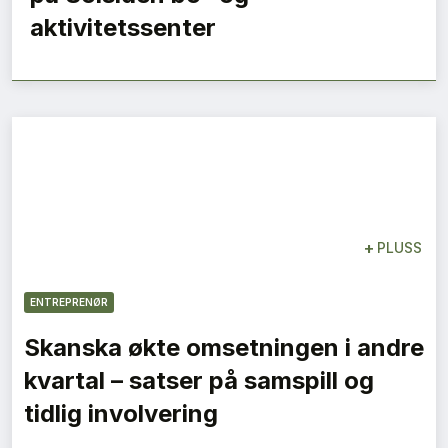
aktivitetssenter
+
PLUSS
ENTREPRENØR
Skanska økte omsetningen i andre
kvartal – satser på samspill og
tidlig involvering