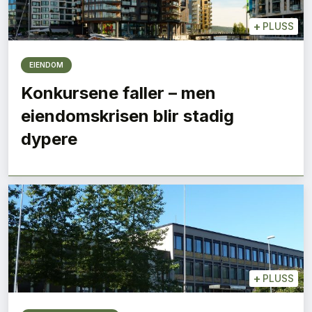
+
PLUSS
EIENDOM
Konkursene faller – men
eiendomskrisen blir stadig
dypere
+
PLUSS