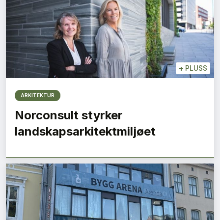
+
PLUSS
ARKITEKTUR
Norconsult styrker
landskapsarkitektmiljøet