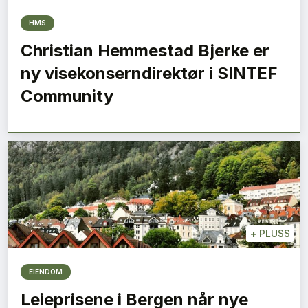
HMS
Christian Hemmestad Bjerke er
ny visekonserndirektør i SINTEF
Community
+
PLUSS
EIENDOM
Leieprisene i Bergen når nye