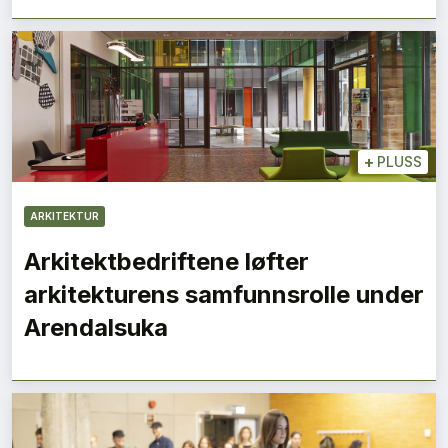
+
PLUSS
ARKITEKTUR
Arkitektbedriftene løfter
arkitekturens samfunnsrolle under
Arendalsuka