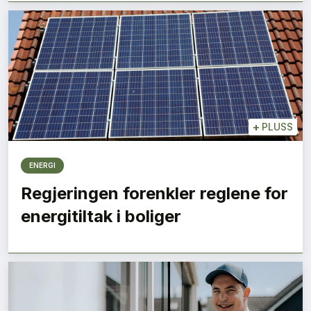
+
PLUSS
ENERGI
Regjeringen forenkler reglene for
energitiltak i boliger