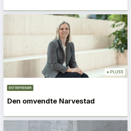
+
PLUSS
ENTREPRENØR
Den omvendte Narvestad