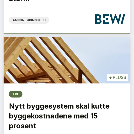
ANNONSØRINNHOLD
+
PLUSS
TRE
Nytt byggesystem skal kutte
byggekostnadene med 15
prosent