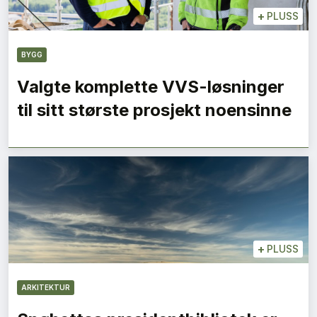
+
PLUSS
BYGG
Valgte komplette VVS-løsninger
til sitt største prosjekt noensinne
+
PLUSS
ARKITEKTUR