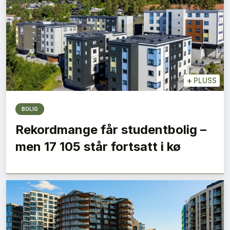
+
PLUSS
BOLIG
Rekordmange får studentbolig –
men 17 105 står fortsatt i kø