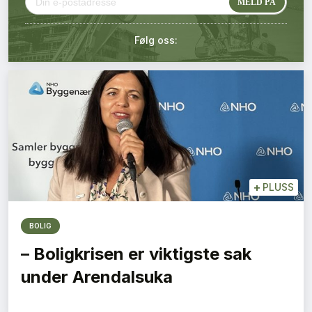
Kontakt oss
Følg oss:
Login
+
PLUSS
BOLIG
– Boligkrisen er viktigste sak
under Arendalsuka