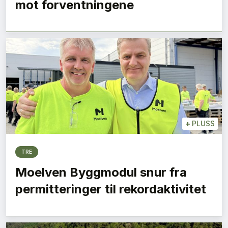
mot forventningene
+
PLUSS
TRE
Moelven Byggmodul snur fra
permitteringer til rekordaktivitet