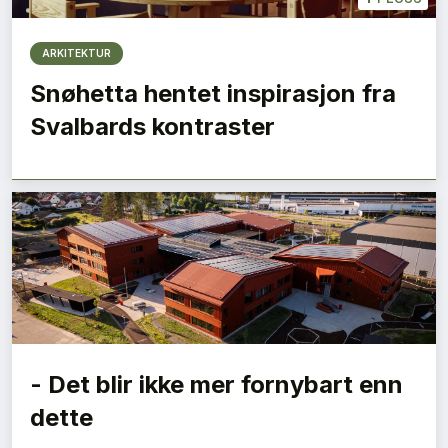
ARKITEKTUR
Snøhetta hentet inspirasjon fra
Svalbards kontraster
- Det blir ikke mer fornybart enn
dette