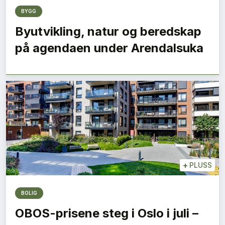
BYGG
Byutvikling, natur og beredskap
på agendaen under Arendalsuka
+
PLUSS
BOLIG
OBOS-prisene steg i Oslo i juli –