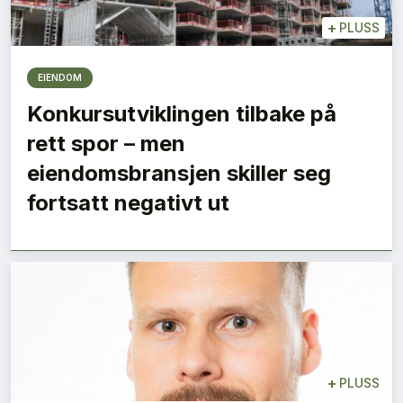
+
PLUSS
EIENDOM
Konkursutviklingen tilbake på
rett spor – men
eiendomsbransjen skiller seg
fortsatt negativt ut
+
PLUSS