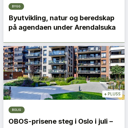
BYGG
Byutvikling, natur og beredskap
på agendaen under Arendalsuka
+
PLUSS
BOLIG
OBOS-prisene steg i Oslo i juli –