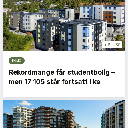
+
PLUSS
BOLIG
Rekordmange får studentbolig –
men 17 105 står fortsatt i kø