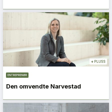
+
PLUSS
ENTREPRENØR
Den omvendte Narvestad