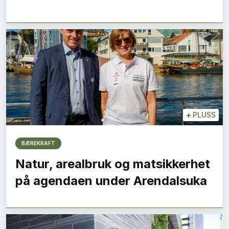
+
PLUSS
BÆREKRAFT
Natur, arealbruk og matsikkerhet
på agendaen under Arendalsuka