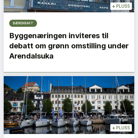
+
PLUSS
BÆREKRAFT
Byggenæringen inviteres til
debatt om grønn omstilling under
Arendalsuka
+
PLUSS