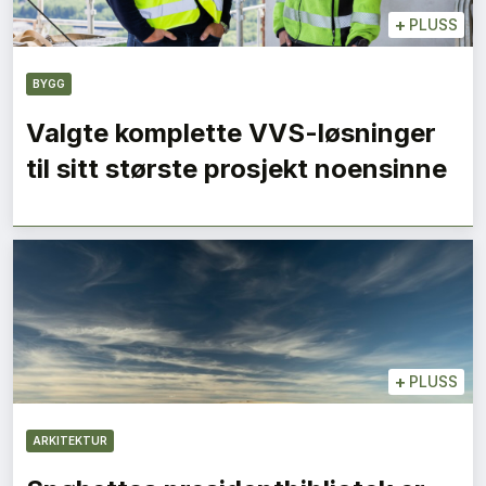
+
PLUSS
BYGG
Valgte komplette VVS-løsninger
til sitt største prosjekt noensinne
+
PLUSS
ARKITEKTUR