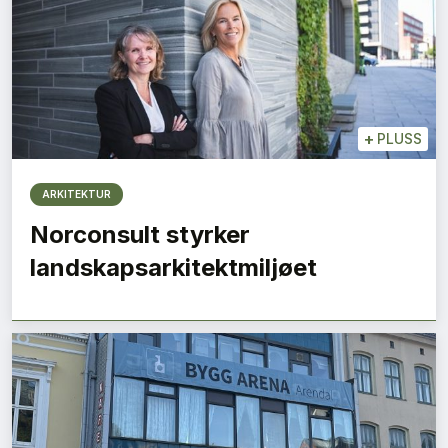
+
PLUSS
ARKITEKTUR
Norconsult styrker
landskapsarkitektmiljøet