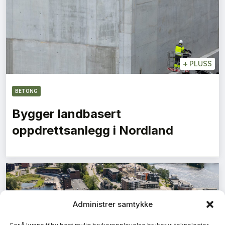
+
PLUSS
BETONG
Bygger landbasert
oppdrettsanlegg i Nordland
Administrer samtykke