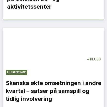
aktivitetssenter
+
PLUSS
ENTREPRENØR
Skanska økte omsetningen i andre
kvartal – satser på samspill og
tidlig involvering