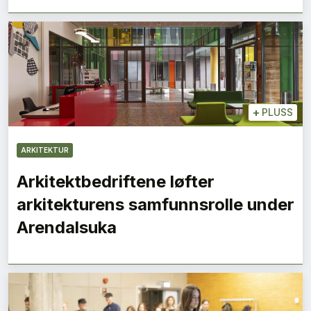
+
PLUSS
ARKITEKTUR
Arkitektbedriftene løfter
arkitekturens samfunnsrolle under
Arendalsuka