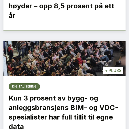
høyder – opp 8,5 prosent på ett
år
+
PLUSS
DIGITALISERING
Kun 3 prosent av bygg- og
anleggsbransjens BIM- og VDC-
spesialister har full tillit til egne
data