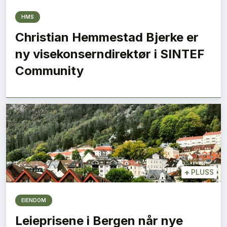
HMS
Christian Hemmestad Bjerke er
ny visekonserndirektør i SINTEF
Community
+
PLUSS
EIENDOM
Leieprisene i Bergen når nye