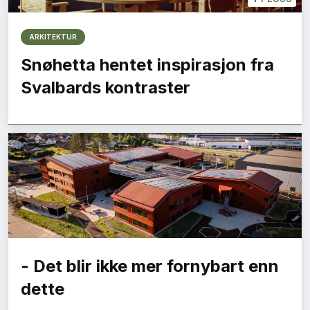
ARKITEKTUR
Snøhetta hentet inspirasjon fra
Svalbards kontraster
- Det blir ikke mer fornybart enn
dette