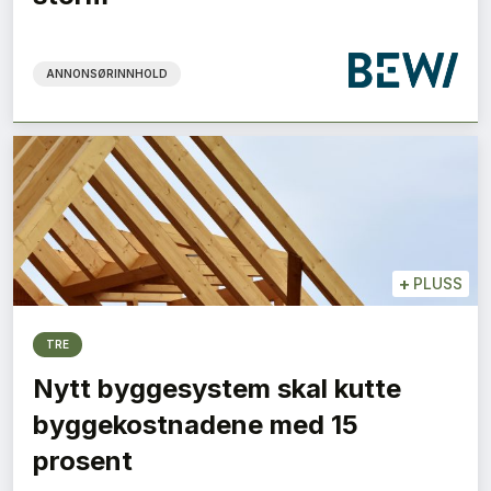
ANNONSØRINNHOLD
+
PLUSS
TRE
Nytt byggesystem skal kutte
byggekostnadene med 15
prosent