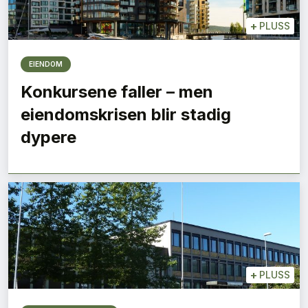
+
PLUSS
EIENDOM
Konkursene faller – men
eiendomskrisen blir stadig
dypere
+
PLUSS