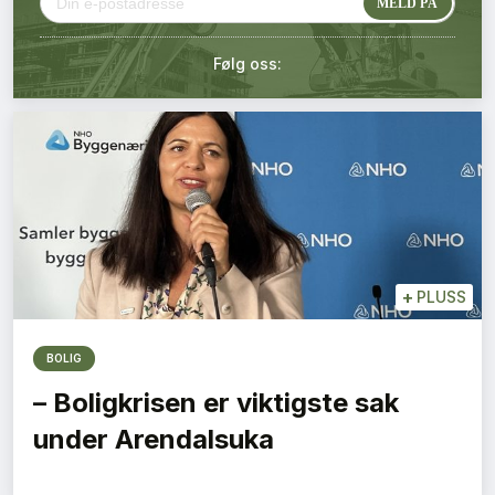
Kontakt oss
Følg oss:
Login
+
PLUSS
BOLIG
– Boligkrisen er viktigste sak
under Arendalsuka