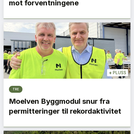
mot forventningene
+
PLUSS
TRE
Moelven Byggmodul snur fra
permitteringer til rekordaktivitet