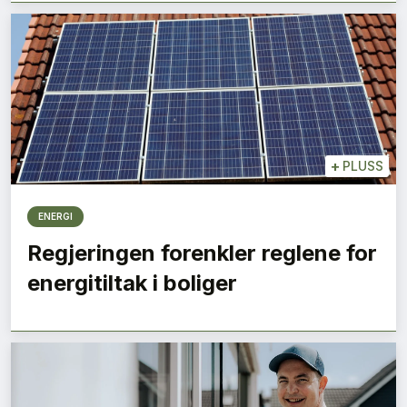
+
PLUSS
ENERGI
Regjeringen forenkler reglene for
energitiltak i boliger