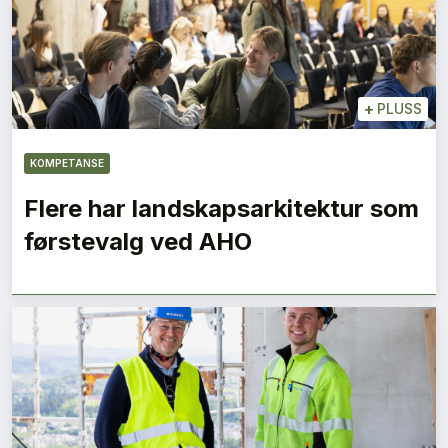
+
PLUSS
KOMPETANSE
Flere har landskapsarkitektur som
førstevalg ved AHO