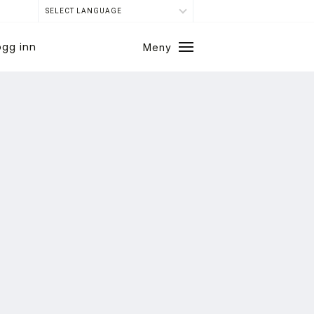
SELECT LANGUAGE
ogg inn
Meny
Lukk
SE BLADARKIV