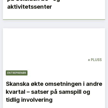
aktivitetssenter
+
PLUSS
ENTREPRENØR
Skanska økte omsetningen i andre
kvartal – satser på samspill og
tidlig involvering