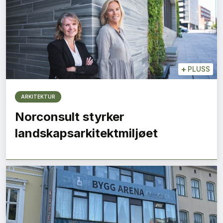
+
PLUSS
ARKITEKTUR
Norconsult styrker
landskapsarkitektmiljøet