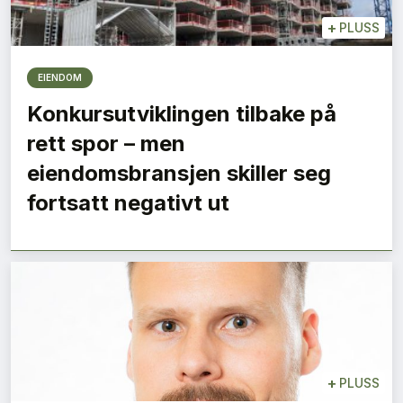
+
PLUSS
EIENDOM
Konkursutviklingen tilbake på
rett spor – men
eiendomsbransjen skiller seg
fortsatt negativt ut
+
PLUSS