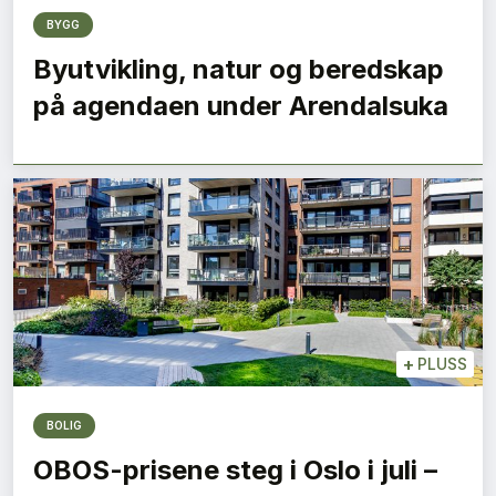
BYGG
Byutvikling, natur og beredskap
på agendaen under Arendalsuka
+
PLUSS
BOLIG
OBOS-prisene steg i Oslo i juli –