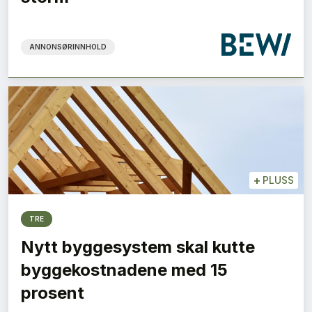
ANNONSØRINNHOLD
+
PLUSS
TRE
Nytt byggesystem skal kutte
byggekostnadene med 15
prosent