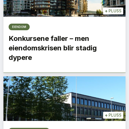
+
PLUSS
EIENDOM
Konkursene faller – men
eiendomskrisen blir stadig
dypere
+
PLUSS