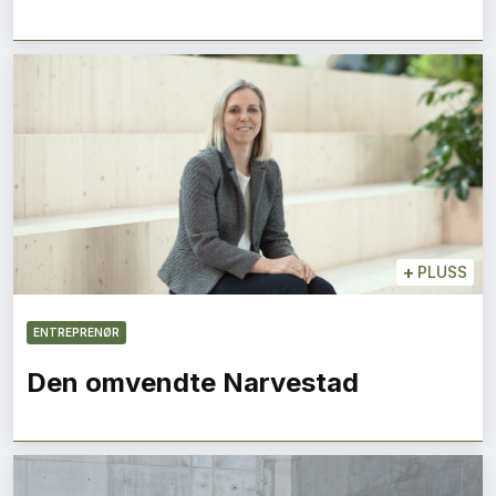
+
PLUSS
ENTREPRENØR
Den omvendte Narvestad