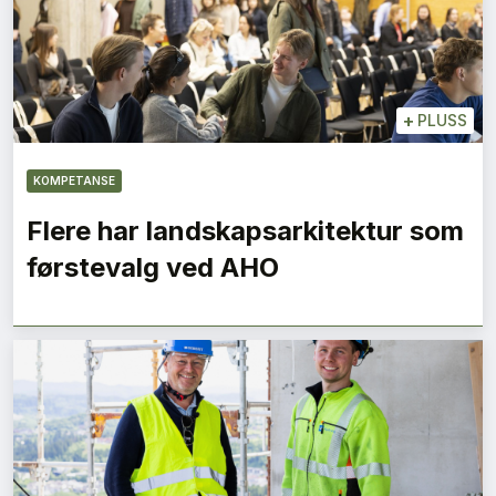
+
PLUSS
KOMPETANSE
Flere har landskapsarkitektur som
førstevalg ved AHO