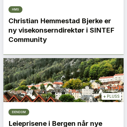
HMS
Christian Hemmestad Bjerke er
ny visekonserndirektør i SINTEF
Community
+
PLUSS
EIENDOM
Leieprisene i Bergen når nye