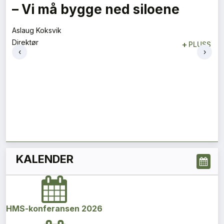
– Vi må bygge ned siloene
Aslaug Koksvik
Direktør
+
PLUSS
‹
›
KALENDER
HMS-konferansen 2026