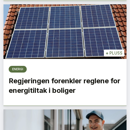
+
PLUSS
ENERGI
Regjeringen forenkler reglene for
energitiltak i boliger