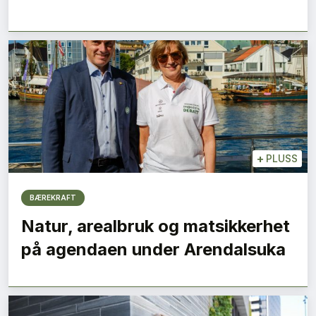
+
PLUSS
BÆREKRAFT
Natur, arealbruk og matsikkerhet
på agendaen under Arendalsuka