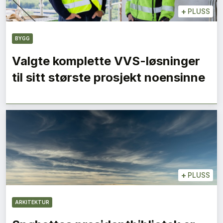
+
PLUSS
BYGG
Valgte komplette VVS-løsninger
til sitt største prosjekt noensinne
+
PLUSS
ARKITEKTUR