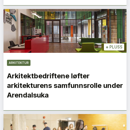
+
PLUSS
ARKITEKTUR
Arkitektbedriftene løfter
arkitekturens samfunnsrolle under
Arendalsuka