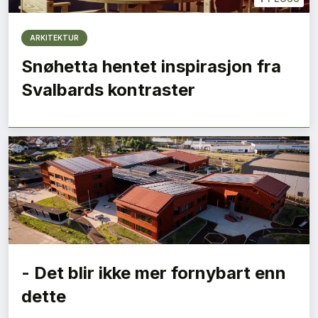
ARKITEKTUR
Snøhetta hentet inspirasjon fra
Svalbards kontraster
- Det blir ikke mer fornybart enn
dette