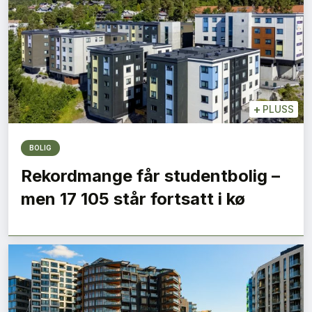
+
PLUSS
BOLIG
Rekordmange får studentbolig –
men 17 105 står fortsatt i kø