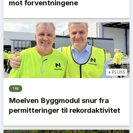
mot forventningene
+
PLUSS
TRE
Moelven Byggmodul snur fra
permitteringer til rekordaktivitet