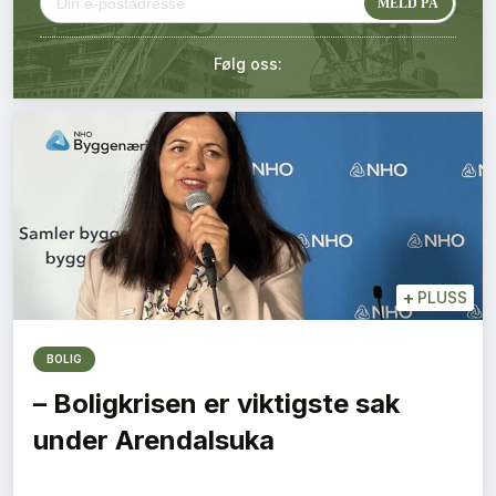
Kontakt oss
Følg oss:
Login
+
PLUSS
BOLIG
– Boligkrisen er viktigste sak
under Arendalsuka