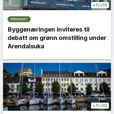
+
PLUSS
BÆREKRAFT
Byggenæringen inviteres til
debatt om grønn omstilling under
Arendalsuka
+
PLUSS