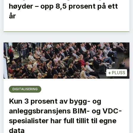
høyder – opp 8,5 prosent på ett
år
+
PLUSS
DIGITALISERING
Kun 3 prosent av bygg- og
anleggsbransjens BIM- og VDC-
spesialister har full tillit til egne
data