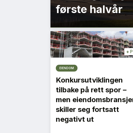
første halvår
+
P
EIENDOM
Konkursutviklingen
tilbake på rett spor –
men eiendomsbransje
skiller seg fortsatt
negativt ut