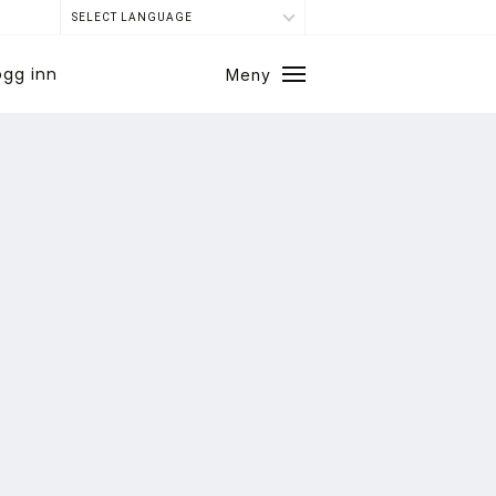
SELECT LANGUAGE
ogg inn
Meny
Lukk