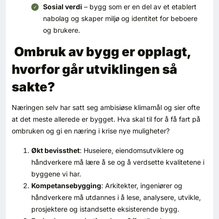
Sosial verdi
– bygg som er en del av et etablert
nabolag og skaper miljø og identitet for beboere
og brukere.
Ombruk av bygg er opplagt,
hvorfor går utviklingen så
sakte?
Næringen selv har satt seg ambisiøse klimamål og sier ofte
at det meste allerede er bygget. Hva skal til for å få fart på
ombruken og gi en næring i krise nye muligheter?
Økt bevissthet
: Huseiere, eiendomsutviklere og
håndverkere må lære å se og å verdsette kvalitetene i
byggene vi har.
Kompetansebygging
: Arkitekter, ingeniører og
håndverkere må utdannes i å lese, analysere, utvikle,
prosjektere og istandsette eksisterende bygg.