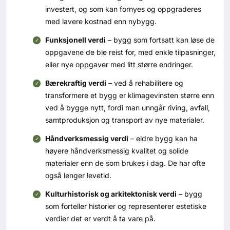
investert, og som kan fornyes og oppgraderes
med lavere kostnad enn nybygg.
Funksjonell verdi
– bygg som fortsatt kan løse de
oppgavene de ble reist for, med enkle tilpasninger,
eller nye oppgaver med litt større endringer.
Bærekraftig verdi
– ved å rehabilitere og
transformere et bygg er klimagevinsten større enn
ved å bygge nytt, fordi man unngår riving, avfall,
samtproduksjon og transport av nye materialer.
Håndverksmessig verdi
– eldre bygg kan ha
høyere håndverksmessig kvalitet og solide
materialer enn de som brukes i dag. De har ofte
også lenger levetid.
Kulturhistorisk og arkitektonisk verdi
– bygg
som forteller historier og representerer estetiske
verdier det er verdt å ta vare på.