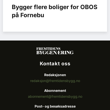
Bygger flere boliger for OBOS
på Fornebu
Kontakt oss
Redaksjonen
redaksjon@fremtidensbygg.no
Abonnement
abonnement@fremtidensbygg.no
Post- og besøksadresse