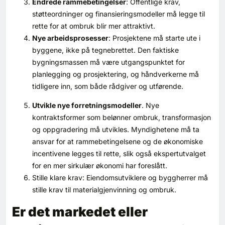
Endrede rammebetingelser
: Offentlige krav,
støtteordninger og finansieringsmodeller må legge til
rette for at ombruk blir mer attraktivt.
Nye arbeidsprosesser
: Prosjektene må starte ute i
byggene, ikke på tegnebrettet. Den faktiske
bygningsmassen må være utgangspunktet for
planlegging og prosjektering, og håndverkerne må
tidligere inn, som både rådgiver og utførende.
Utvikle nye forretningsmodeller
. Nye
kontraktsformer som belønner ombruk, transformasjon
og oppgradering må utvikles. Myndighetene må ta
ansvar for at rammebetingelsene og de økonomiske
incentivene legges til rette, slik også ekspertutvalget
for en mer sirkulær økonomi har foreslått.
Stille klare krav: Eiendomsutviklere og byggherrer må
stille krav til materialgjenvinning og ombruk.
Er det markedet eller