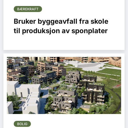
BÆREKRAFT
Bruker byggeavfall fra skole
til produksjon av sponplater
BOLIG