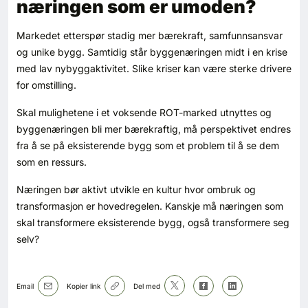
næringen som er umoden?
Markedet etterspør stadig mer bærekraft, samfunnsansvar
og unike bygg. Samtidig står byggenæringen midt i en krise
med lav nybyggaktivitet. Slike kriser kan være sterke drivere
for omstilling.
Skal mulighetene i et voksende ROT-marked utnyttes og
byggenæringen bli mer bærekraftig, må perspektivet endres
fra å se på eksisterende bygg som et problem til å se dem
som en ressurs.
Næringen bør aktivt utvikle en kultur hvor ombruk og
transformasjon er hovedregelen. Kanskje må næringen som
skal transformere eksisterende bygg, også transformere seg
selv?
Email
Kopier link
Del med