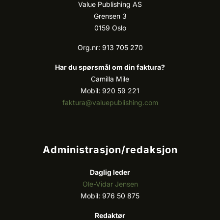
Value Publishing AS
Grensen 3
0159 Oslo
Org.nr: 913 705 270
Har du spørsmål om din faktura?
Camilla Mile
Mobil: 920 59 221
faktura@valuepublishing.com
Administrasjon/redaksjon
Daglig leder
Ole-Vidar Jensen
Mobil: 976 50 875
Redaktør