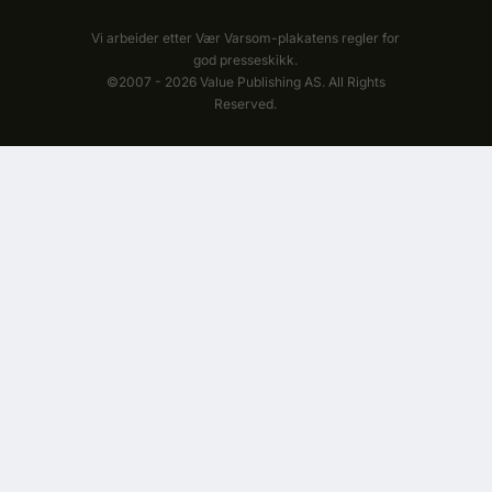
Vi arbeider etter Vær Varsom-plakatens regler for
god presseskikk.
©2007 - 2026 Value Publishing AS. All Rights
Reserved.