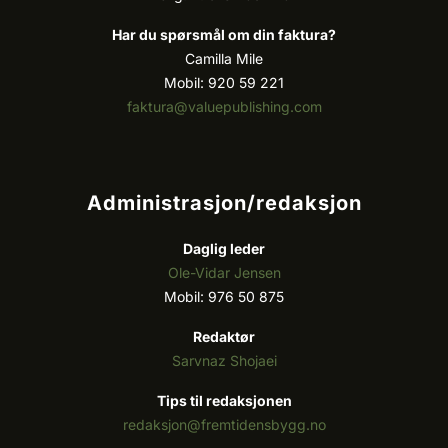
Har du spørsmål om din faktura?
Camilla Mile
Mobil: 920 59 221
faktura@valuepublishing.com
Administrasjon/redaksjon
Daglig leder
Ole-Vidar Jensen
Mobil: 976 50 875
Redaktør
Sarvnaz Shojaei
Tips til redaksjonen
redaksjon@fremtidensbygg.no