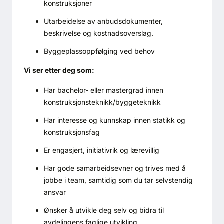
konstruksjoner
Utarbeidelse av anbudsdokumenter,
beskrivelse og kostnadsoverslag.
Byggeplassoppfølging ved behov
Vi ser etter deg som:
Har bachelor- eller mastergrad innen
konstruksjonsteknikk/byggeteknikk
Har interesse og kunnskap innen statikk og
konstruksjonsfag
Er engasjert, initiativrik og lærevillig
Har gode samarbeidsevner og trives med å
jobbe i team, samtidig som du tar selvstendig
ansvar
Ønsker å utvikle deg selv og bidra til
avdelingens faglige utvikling