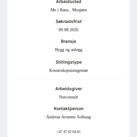
Arbeidssted
Mo i Rana
,
Mosjøen
Søknadsfrist
09.08.2026
Bransje
Bygg og anlegg
Stillingstype
Konstruksjonsingeniør
Arbeidsgiver
Norconsult
Kontaktperson
Andreas Aronsen Solhaug
+47 47 02 04 61