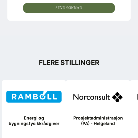
SEND SØKNAD
FLERE STILLINGER
Energi og
Prosjektadministrasjon
bygningsfysikkrådgiver
(PA) - Helgeland