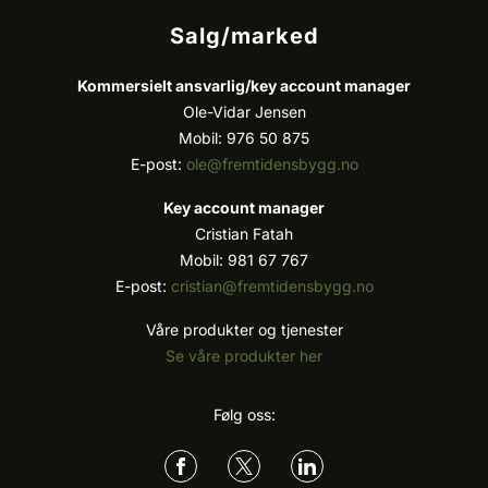
Salg/marked
Kommersielt ansvarlig/k
ey account manager
Ole-Vidar Jensen
Mobil: 976 50 875
E-post:
ole@fremtidensbygg.no
Key account manager
Cristian Fatah
Mobil: 981 67 767
E-post:
cristian@fremtidensbygg.no
Våre produkter og tjenester
Se våre produkter her
Følg oss: