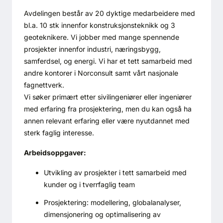
Kontakt oss
Avdelingen består av 20 dyktige medarbeidere med
bl.a. 10 stk innenfor konstruksjonsteknikk og 3
Login
geoteknikere. Vi jobber med mange spennende
prosjekter innenfor industri, næringsbygg,
samferdsel, og energi. Vi har et tett samarbeid med
andre kontorer i Norconsult samt vårt nasjonale
fagnettverk.
Vi søker primært etter sivilingeniører eller ingeniører
med erfaring fra prosjektering, men du kan også ha
annen relevant erfaring eller være nyutdannet med
sterk faglig interesse.
Arbeidsoppgaver:
Utvikling av prosjekter i tett samarbeid med
kunder og i tverrfaglig team
Prosjektering: modellering, globalanalyser,
SE BLADARKIV
dimensjonering og optimalisering av