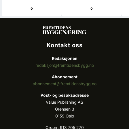
Kontakt oss
Redaksjonen
redaksjon@fremtidensbygg.no
Abonnement
abonnement@fremtidensbygg.no
Post- og besøksadresse
Value Publishing AS
Grensen 3
0159 Oslo
Org.nr: 913 705 270