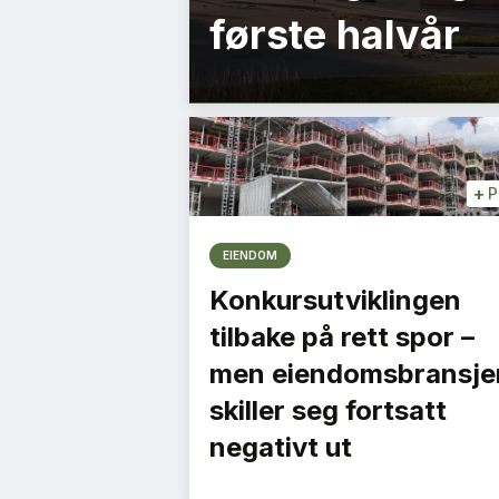
første halvår
+
P
EIENDOM
Konkursutviklingen
tilbake på rett spor –
men eiendomsbransje
skiller seg fortsatt
negativt ut