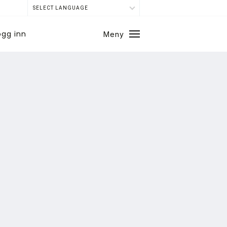
SELECT LANGUAGE
ogg inn
Meny
Lukk