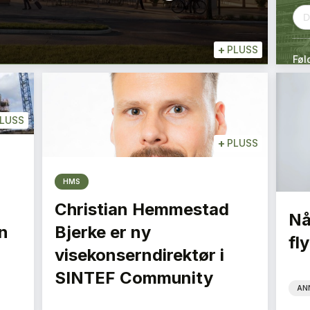
+
PLUSS
Føl
LUSS
+
PLUSS
HMS
Christian Hemmestad
Nå
n
Bjerke er ny
fly
visekonserndirektør i
SINTEF Community
AN