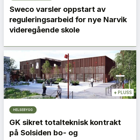
Sweco varsler oppstart av
reguleringsarbeid for nye Narvik
videregående skole
+
PLUSS
HELSEBYGG
GK sikret totalteknisk kontrakt
på Solsiden bo- og