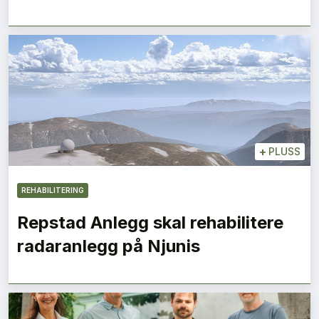
+
PLUSS
REHABILITERING
Repstad Anlegg skal rehabilitere
radaranlegg på Njunis