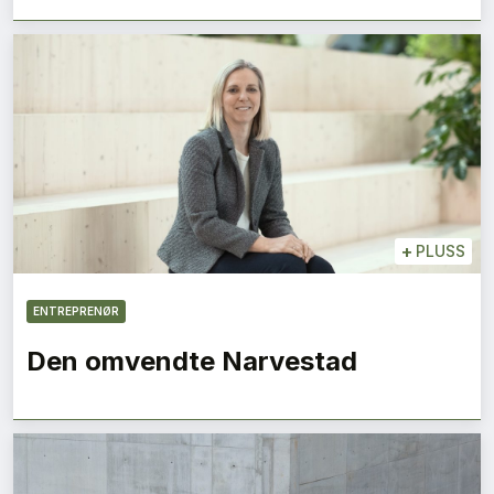
+
PLUSS
ENTREPRENØR
Den omvendte Narvestad