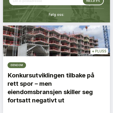
Kontakt oss
Følg oss:
Login
+
PLUSS
EIENDOM
Konkursutviklingen tilbake på
rett spor – men
eiendomsbransjen skiller seg
fortsatt negativt ut