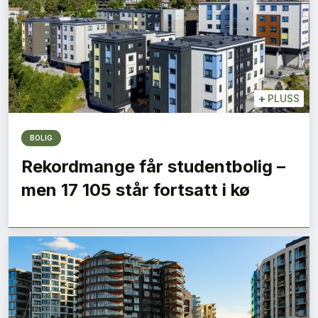
+
PLUSS
BOLIG
Rekordmange får studentbolig –
men 17 105 står fortsatt i kø