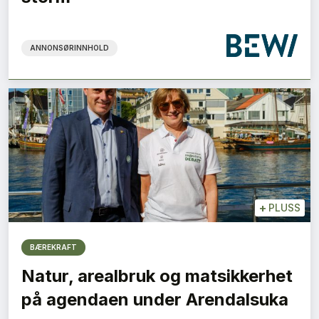
ANNONSØRINNHOLD
+
PLUSS
BÆREKRAFT
Natur, arealbruk og matsikkerhet
på agendaen under Arendalsuka