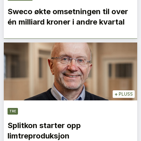
Sweco økte omsetningen til over
én milliard kroner i andre kvartal
+
PLUSS
TRE
Splitkon starter opp
limtreproduksjon