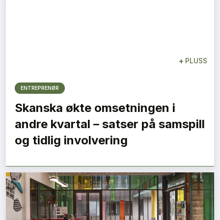
+
PLUSS
ENTREPRENØR
Skanska økte omsetningen i
andre kvartal – satser på samspill
og tidlig involvering