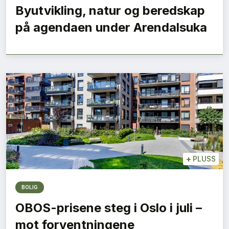
Byutvikling, natur og beredskap
på agendaen under Arendalsuka
+
PLUSS
BOLIG
OBOS-prisene steg i Oslo i juli –
mot forventningene