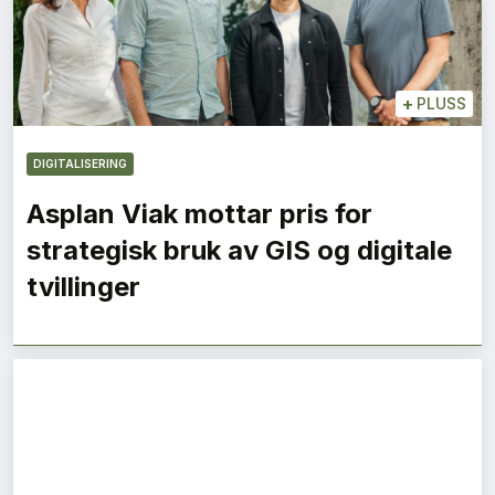
+
PLUSS
DIGITALISERING
Asplan Viak mottar pris for
strategisk bruk av GIS og digitale
tvillinger