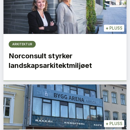
+
PLUSS
ARKITEKTUR
Norconsult styrker
landskapsarkitektmiljøet
+
PLUSS