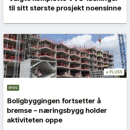
til sitt største prosjekt noensinne
+
PLUSS
BYGG
Boligbyggingen fortsetter å
bremse – næringsbygg holder
aktiviteten oppe