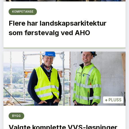
KOMPETANSE
Flere har landskapsarkitektur
som førstevalg ved AHO
+
PLUSS
BYGG
Valgte komplette VVS-løsninger