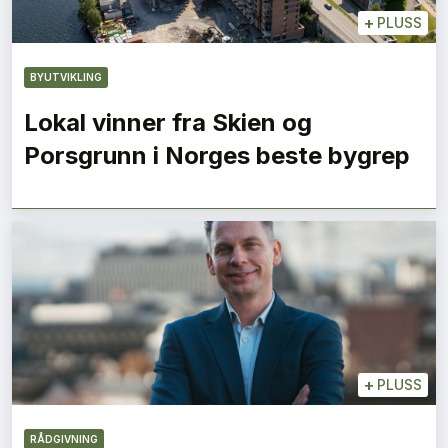
+
PLUSS
BYUTVIKLING
Lokal vinner fra Skien og
Porsgrunn i Norges beste bygrep
+
PLUSS
RÅDGIVNING