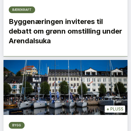
BÆREKRAFT
Byggenæringen inviteres til
debatt om grønn omstilling under
Arendalsuka
+
PLUSS
BYGG