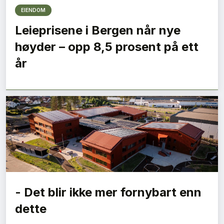
EIENDOM
Leieprisene i Bergen når nye
høyder – opp 8,5 prosent på ett
år
- Det blir ikke mer fornybart enn
dette