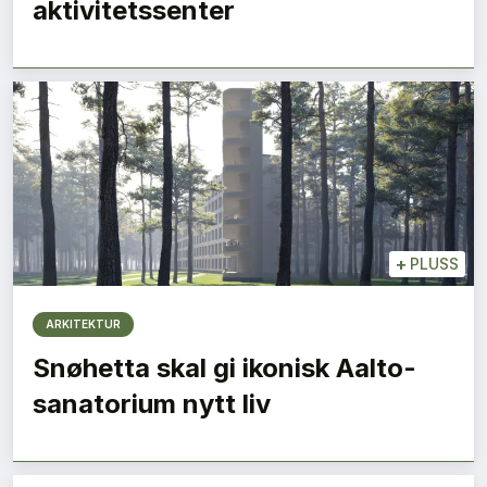
aktivitetssenter
+
PLUSS
ARKITEKTUR
Snøhetta skal gi ikonisk Aalto-
sanatorium nytt liv