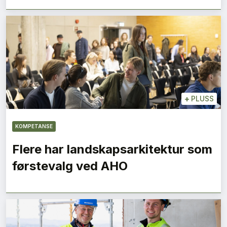
+
PLUSS
KOMPETANSE
Flere har landskapsarkitektur som
førstevalg ved AHO