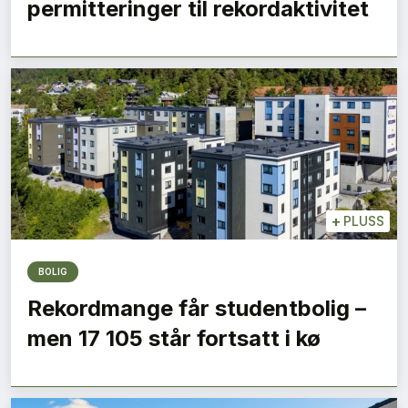
permitteringer til rekordaktivitet
+
PLUSS
BOLIG
Rekordmange får studentbolig –
men 17 105 står fortsatt i kø