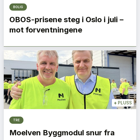
BOLIG
OBOS-prisene steg i Oslo i juli –
mot forventningene
+
PLUSS
TRE
Moelven Byggmodul snur fra