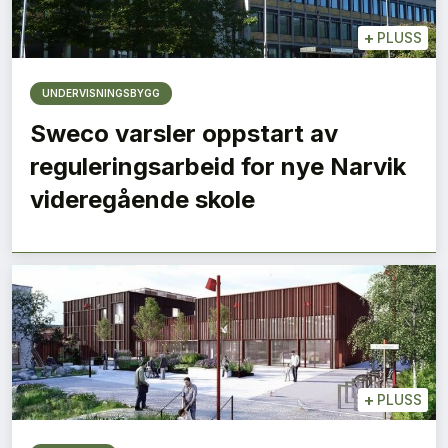
+
PLUSS
UNDERVISNINGSBYGG
Sweco varsler oppstart av
reguleringsarbeid for nye Narvik
videregående skole
+
PLUSS