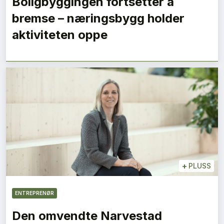
Boligbyggingen fortsetter å
bremse – næringsbygg holder
aktiviteten oppe
+
PLUSS
ENTREPRENØR
Den omvendte Narvestad