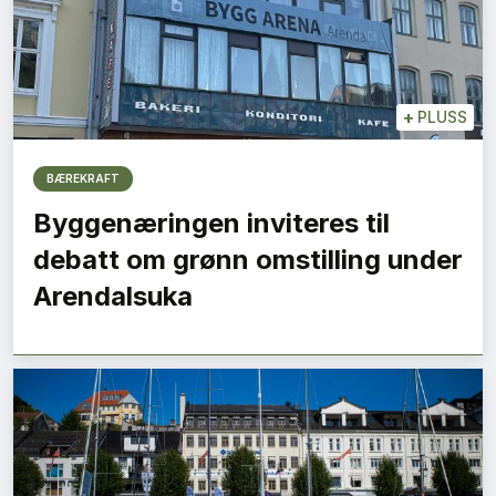
+
PLUSS
BÆREKRAFT
Byggenæringen inviteres til
debatt om grønn omstilling under
Arendalsuka