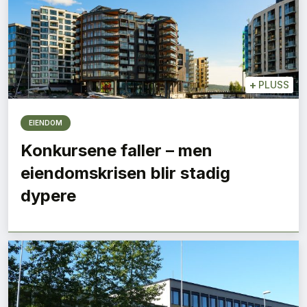
+
PLUSS
EIENDOM
Konkursene faller – men
eiendomskrisen blir stadig
dypere