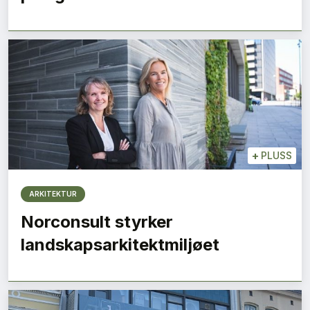
+
PLUSS
ARKITEKTUR
Norconsult styrker
landskapsarkitektmiljøet