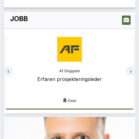
JOBB
‹
›
Af Gruppen
Bærekraftsrådgiver
Oslo