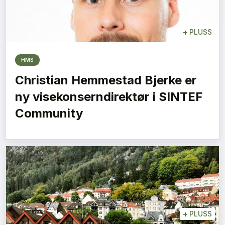
+
PLUSS
HMS
Christian Hemmestad Bjerke er
ny visekonserndirektør i SINTEF
Community
+
PLUSS