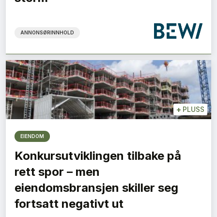
ANNONSØRINNHOLD
+
PLUSS
EIENDOM
Konkursutviklingen tilbake på
rett spor – men
eiendomsbransjen skiller seg
fortsatt negativt ut