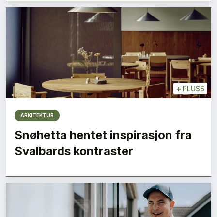
+
PLUSS
ARKITEKTUR
Snøhetta hentet inspirasjon fra
Svalbards kontraster