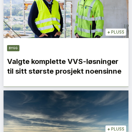
+
PLUSS
BYGG
Valgte komplette VVS-løsninger
til sitt største prosjekt noensinne
+
PLUSS