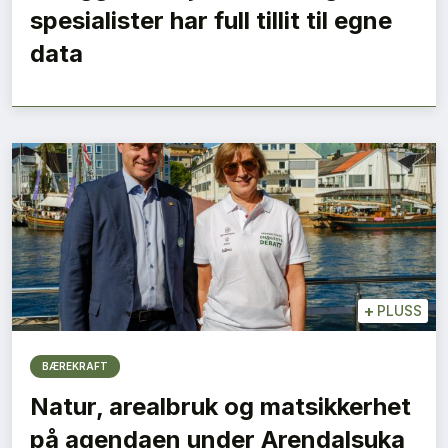
spesialister har full tillit til egne
data
+
PLUSS
BÆREKRAFT
Natur, arealbruk og matsikkerhet
på agendaen under Arendalsuka