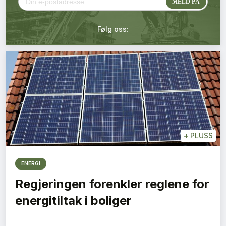
Kontakt oss
Følg oss:
Login
+
PLUSS
ENERGI
Regjeringen forenkler reglene for
energitiltak i boliger