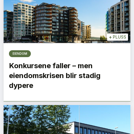
+
PLUSS
EIENDOM
Konkursene faller – men
eiendomskrisen blir stadig
dypere