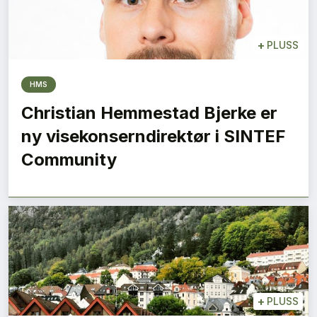
+
PLUSS
HMS
Christian Hemmestad Bjerke er
ny visekonserndirektør i SINTEF
Community
+
PLUSS