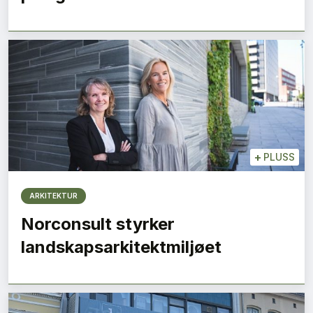
+
PLUSS
ARKITEKTUR
Norconsult styrker
landskapsarkitektmiljøet