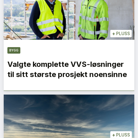
+
PLUSS
BYGG
Valgte komplette VVS-løsninger
til sitt største prosjekt noensinne
+
PLUSS