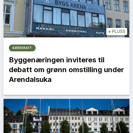
+
PLUSS
BÆREKRAFT
Byggenæringen inviteres til
debatt om grønn omstilling under
Arendalsuka