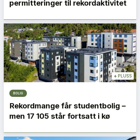
permitteringer til rekordaktivitet
+
PLUSS
BOLIG
Rekordmange får studentbolig –
men 17 105 står fortsatt i kø