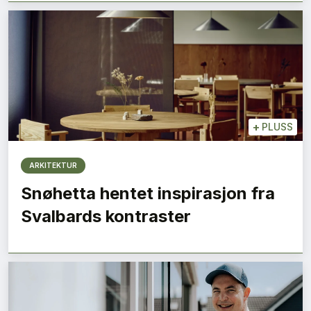
+
PLUSS
ARKITEKTUR
Snøhetta hentet inspirasjon fra
Svalbards kontraster