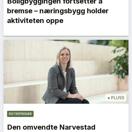
Boligbyggingen fortsetter å
bremse – næringsbygg holder
aktiviteten oppe
+
PLUSS
ENTREPRENØR
Den omvendte Narvestad