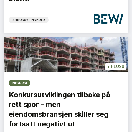
ANNONSØRINNHOLD
+
PLUSS
EIENDOM
Konkursutviklingen tilbake på
rett spor – men
eiendomsbransjen skiller seg
fortsatt negativt ut