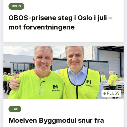
BOLIG
OBOS-prisene steg i Oslo i juli –
mot forventningene
+
PLUSS
TRE
Moelven Byggmodul snur fra