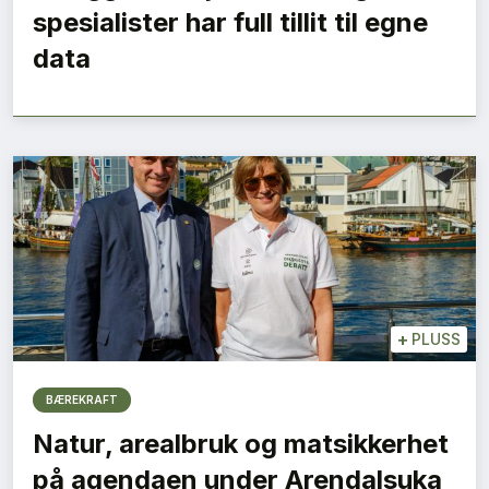
spesialister har full tillit til egne
data
+
PLUSS
BÆREKRAFT
Natur, arealbruk og matsikkerhet
på agendaen under Arendalsuka