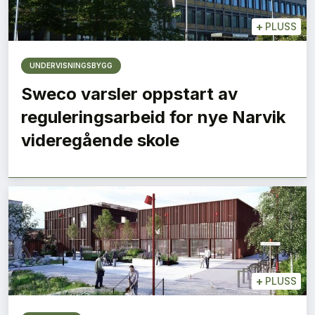
+
PLUSS
UNDERVISNINGSBYGG
Sweco varsler oppstart av
reguleringsarbeid for nye Narvik
videregående skole
+
PLUSS