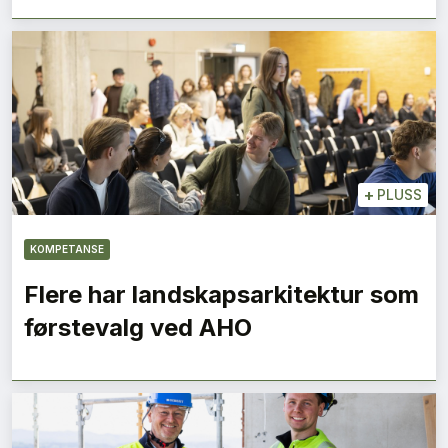
+
PLUSS
KOMPETANSE
Flere har landskapsarkitektur som
førstevalg ved AHO