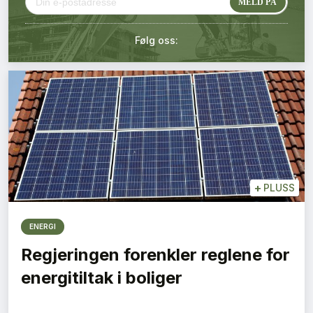
Kontakt oss
Følg oss:
Login
+
PLUSS
ENERGI
Regjeringen forenkler reglene for
energitiltak i boliger