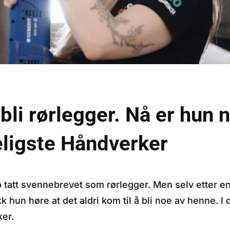
 bli rørlegger. Nå er hun 
ligste Håndverker
p tatt svennebrevet som rørlegger. Men selv etter en
ikk hun høre at det aldri kom til å bli noe av henne. I
er.