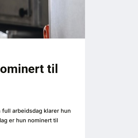
nominert til
 full arbeidsdag klarer hun
 dag er hun nominert til