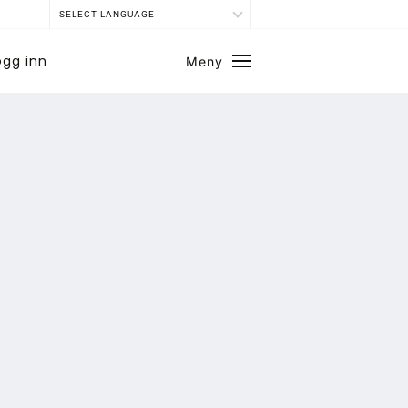
SELECT LANGUAGE
ogg inn
Meny
Lukk
SE BLADARKIV