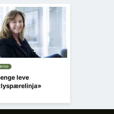
BYGG
enge leve
lyspærelinja»