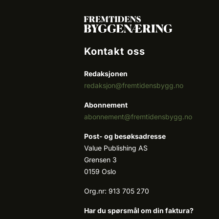
Kontakt oss
Redaksjonen
redaksjon@fremtidensbygg.no
Abonnement
abonnement@fremtidensbygg.no
Post- og besøksadresse
Value Publishing AS
Grensen 3
0159 Oslo
Org.nr: 913 705 270
Har du spørsmål om din faktura?