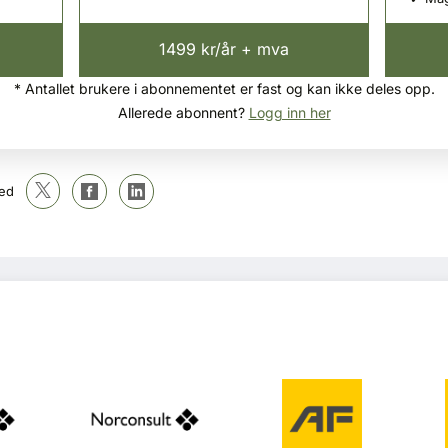
1499 kr/år + mva
* Antallet brukere i abonnementet er fast og kan ikke deles opp.
Allerede abonnent?
Logg inn her
ed