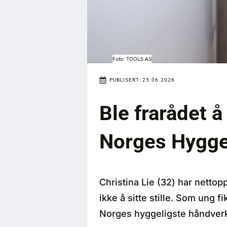
Foto: TOOLS AS
PUBLISERT:
25.06.2026
Ble frarådet å
Norges Hygge
Christina Lie (32) har nettop
ikke å sitte stille. Som ung f
Norges hyggeligste håndverk