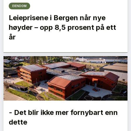
EIENDOM
Leieprisene i Bergen når nye
høyder – opp 8,5 prosent på ett
år
- Det blir ikke mer fornybart enn
dette