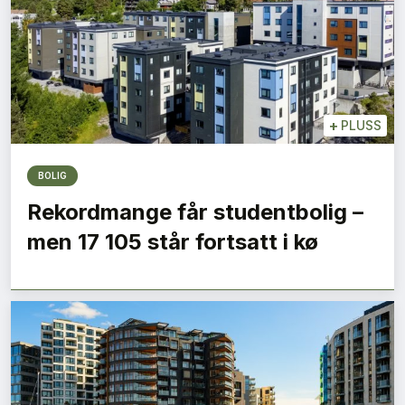
+
PLUSS
BOLIG
Rekordmange får studentbolig –
men 17 105 står fortsatt i kø