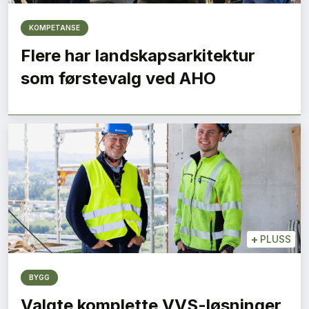
KOMPETANSE
Flere har landskapsarkitektur
som førstevalg ved AHO
+
PLUSS
BYGG
Valgte komplette VVS-løsninger