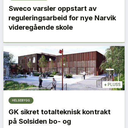
Sweco varsler oppstart av
reguleringsarbeid for nye Narvik
videregående skole
+
PLUSS
HELSEBYGG
GK sikret totalteknisk kontrakt
på Solsiden bo- og