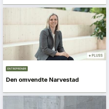
+
PLUSS
ENTREPRENØR
Den omvendte Narvestad