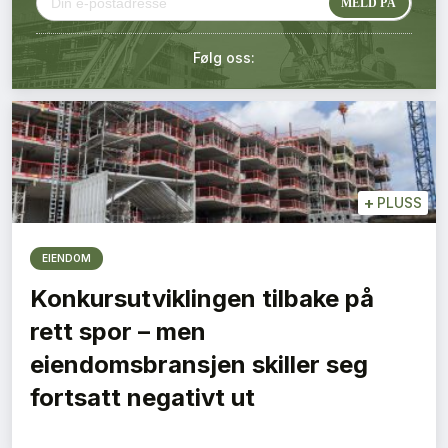
Kontakt oss
Følg oss:
Login
+
PLUSS
EIENDOM
Konkursutviklingen tilbake på
rett spor – men
eiendomsbransjen skiller seg
fortsatt negativt ut