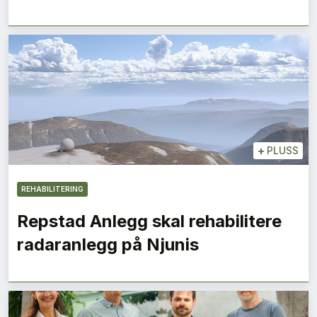
+
PLUSS
REHABILITERING
Repstad Anlegg skal rehabilitere
radaranlegg på Njunis