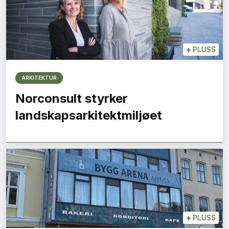
+
PLUSS
ARKITEKTUR
Norconsult styrker
landskapsarkitektmiljøet
+
PLUSS