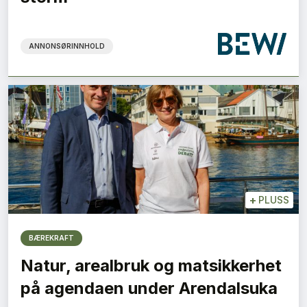
ANNONSØRINNHOLD
+
PLUSS
BÆREKRAFT
Natur, arealbruk og matsikkerhet
på agendaen under Arendalsuka