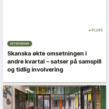
+
PLUSS
ENTREPRENØR
Skanska økte omsetningen i
andre kvartal – satser på samspill
og tidlig involvering