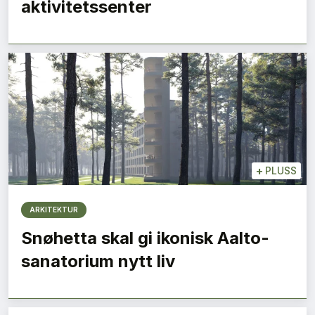
aktivitetssenter
+
PLUSS
ARKITEKTUR
Snøhetta skal gi ikonisk Aalto-
sanatorium nytt liv