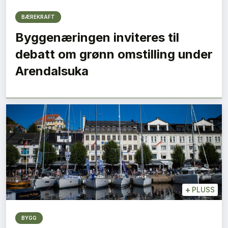
BÆREKRAFT
Byggenæringen inviteres til
debatt om grønn omstilling under
Arendalsuka
+
PLUSS
BYGG