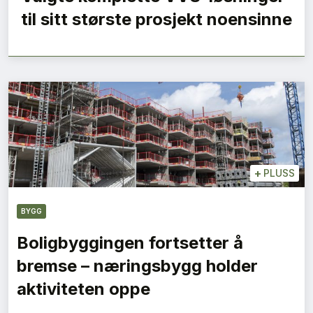
til sitt største prosjekt noensinne
+
PLUSS
BYGG
Boligbyggingen fortsetter å
bremse – næringsbygg holder
aktiviteten oppe