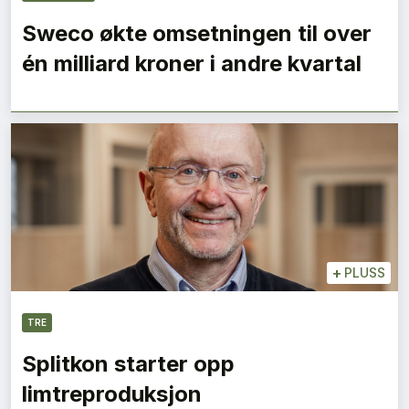
Sweco økte omsetningen til over
én milliard kroner i andre kvartal
+
PLUSS
TRE
Splitkon starter opp
limtreproduksjon