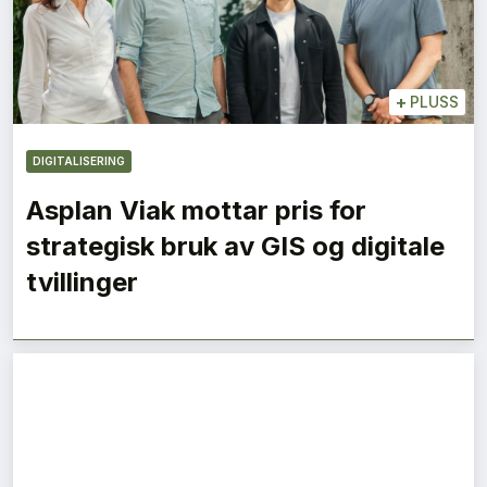
+
PLUSS
DIGITALISERING
Asplan Viak mottar pris for
strategisk bruk av GIS og digitale
tvillinger