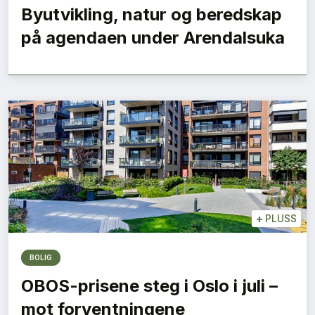
Byutvikling, natur og beredskap
på agendaen under Arendalsuka
+
PLUSS
BOLIG
OBOS-prisene steg i Oslo i juli –
mot forventningene