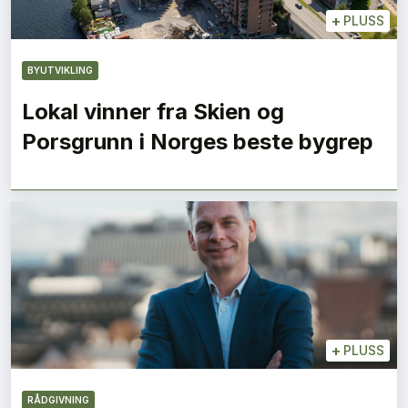
+
PLUSS
BYUTVIKLING
Lokal vinner fra Skien og
Porsgrunn i Norges beste bygrep
+
PLUSS
RÅDGIVNING