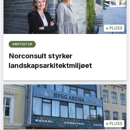
+
PLUSS
ARKITEKTUR
Norconsult styrker
landskapsarkitektmiljøet
+
PLUSS