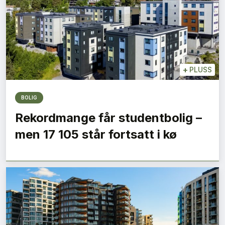
+
PLUSS
BOLIG
Rekordmange får studentbolig –
men 17 105 står fortsatt i kø