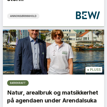
ANNONSØRINNHOLD
+
PLUSS
BÆREKRAFT
Natur, arealbruk og matsikkerhet
på agendaen under Arendalsuka