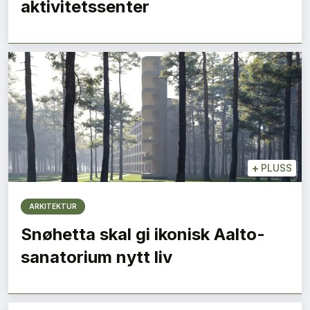
aktivitetssenter
+
PLUSS
ARKITEKTUR
Snøhetta skal gi ikonisk Aalto-
sanatorium nytt liv