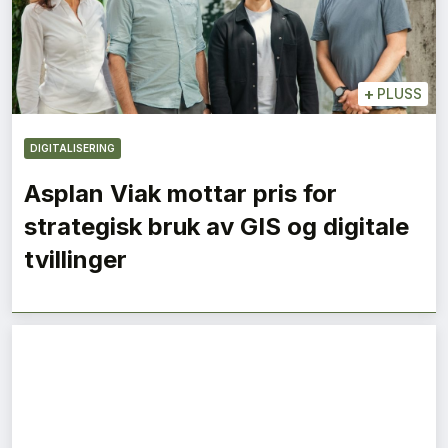
+
PLUSS
DIGITALISERING
Asplan Viak mottar pris for
strategisk bruk av GIS og digitale
tvillinger