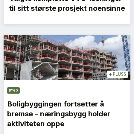
til sitt største prosjekt noensinne
+
PLUSS
BYGG
Boligbyggingen fortsetter å
bremse – næringsbygg holder
aktiviteten oppe