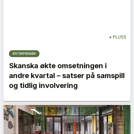
+
PLUSS
ENTREPRENØR
Skanska økte omsetningen i
andre kvartal – satser på samspill
og tidlig involvering