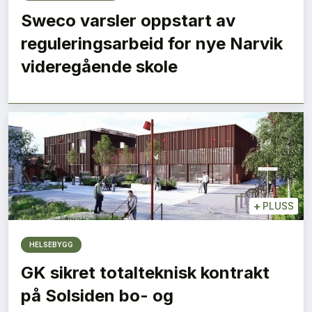
Sweco varsler oppstart av
reguleringsarbeid for nye Narvik
videregående skole
+
PLUSS
HELSEBYGG
GK sikret totalteknisk kontrakt
på Solsiden bo- og