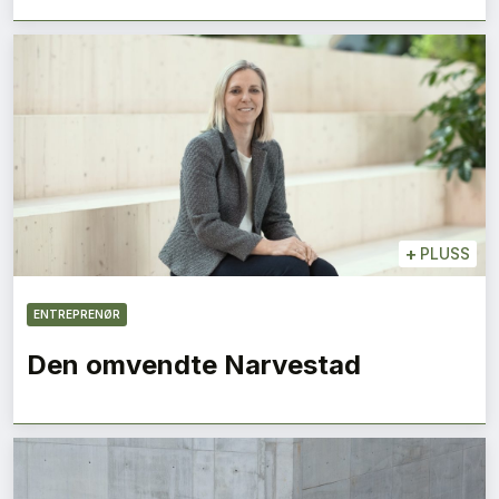
+
PLUSS
ENTREPRENØR
Den omvendte Narvestad