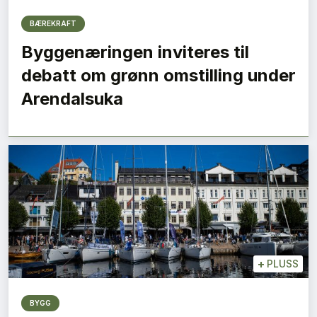
BÆREKRAFT
Byggenæringen inviteres til
debatt om grønn omstilling under
Arendalsuka
+
PLUSS
BYGG