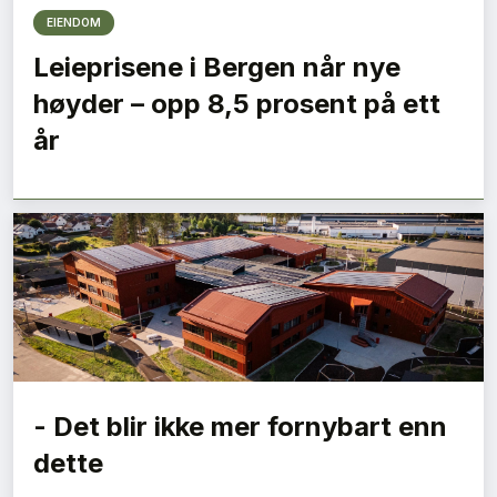
EIENDOM
Leieprisene i Bergen når nye
høyder – opp 8,5 prosent på ett
år
- Det blir ikke mer fornybart enn
dette