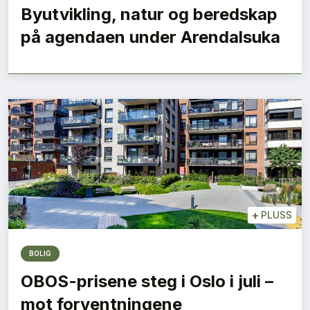
Byutvikling, natur og beredskap
på agendaen under Arendalsuka
+
PLUSS
BOLIG
OBOS-prisene steg i Oslo i juli –
mot forventningene