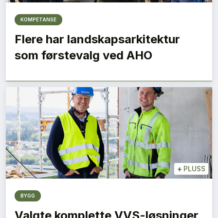
KOMPETANSE
Flere har landskapsarkitektur
som førstevalg ved AHO
+
PLUSS
BYGG
Valgte komplette VVS-løsninger