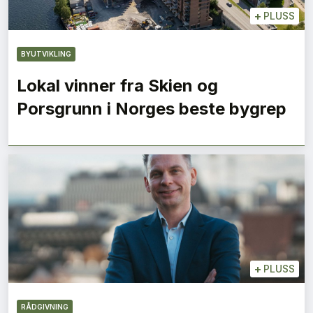
+
PLUSS
BYUTVIKLING
Lokal vinner fra Skien og
Porsgrunn i Norges beste bygrep
+
PLUSS
RÅDGIVNING