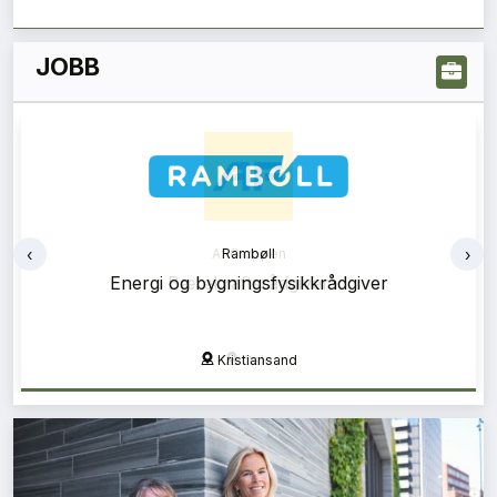
JOBB
‹
›
Rambøll
Energi og bygningsfysikkrådgiver
Kristiansand