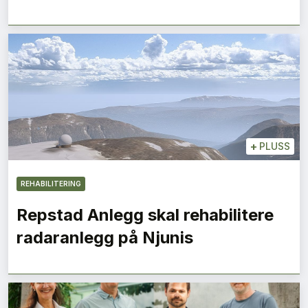
+
PLUSS
REHABILITERING
Repstad Anlegg skal rehabilitere
radaranlegg på Njunis