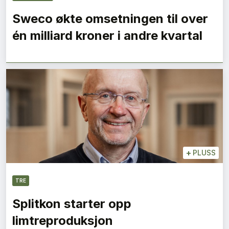
Sweco økte omsetningen til over
én milliard kroner i andre kvartal
+
PLUSS
TRE
Splitkon starter opp
limtreproduksjon