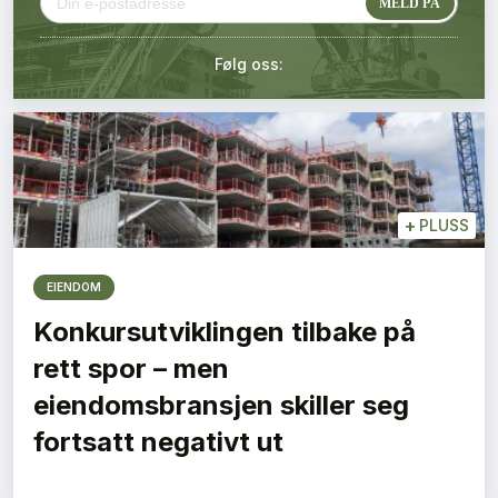
Kontakt oss
Følg oss:
Login
+
PLUSS
EIENDOM
Konkursutviklingen tilbake på
rett spor – men
eiendomsbransjen skiller seg
fortsatt negativt ut