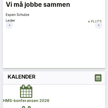
Vi må jobbe sammen
Espen Schulze
Leder
+
PLUSS
‹
›
KALENDER
HMS-konferansen 2026