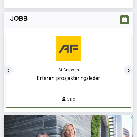
JOBB
‹
›
Af Gruppen
Bærekraftsrådgiver
Oslo