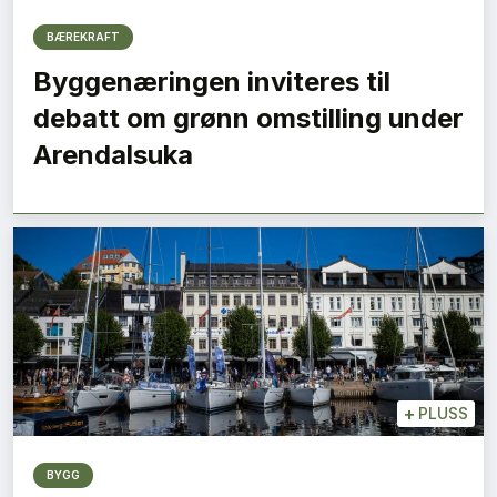
BÆREKRAFT
Byggenæringen inviteres til
debatt om grønn omstilling under
Arendalsuka
+
PLUSS
BYGG