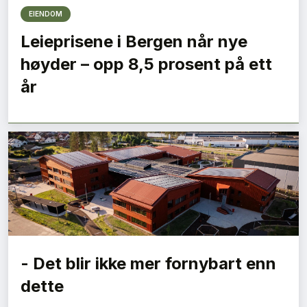
EIENDOM
Leieprisene i Bergen når nye
høyder – opp 8,5 prosent på ett
år
- Det blir ikke mer fornybart enn
dette