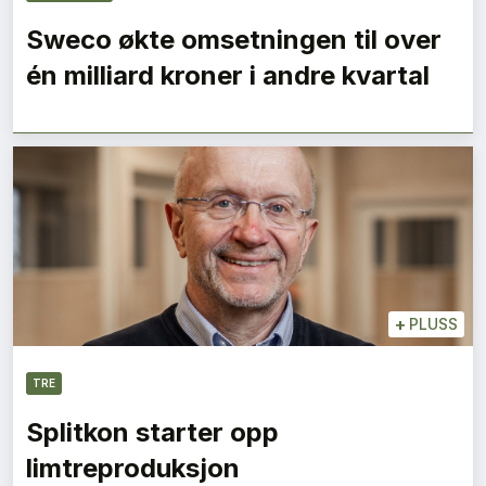
Sweco økte omsetningen til over
én milliard kroner i andre kvartal
+
PLUSS
TRE
Splitkon starter opp
limtreproduksjon