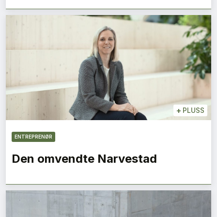
+
PLUSS
ENTREPRENØR
Den omvendte Narvestad