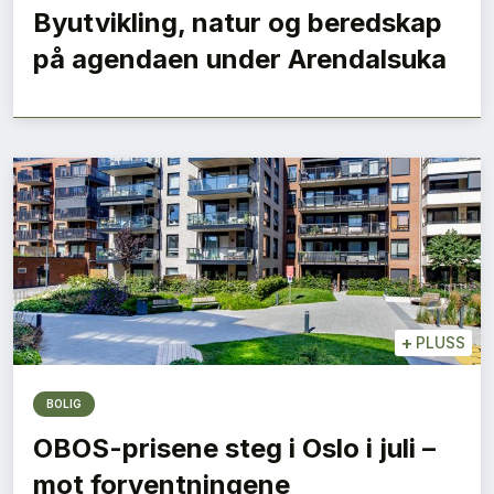
Byutvikling, natur og beredskap
på agendaen under Arendalsuka
+
PLUSS
BOLIG
OBOS-prisene steg i Oslo i juli –
mot forventningene