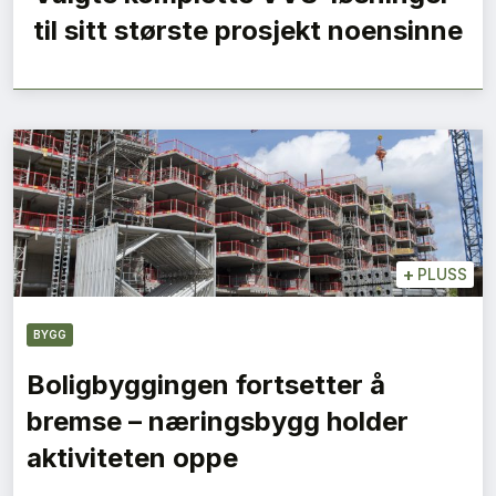
til sitt største prosjekt noensinne
+
PLUSS
BYGG
Boligbyggingen fortsetter å
bremse – næringsbygg holder
aktiviteten oppe