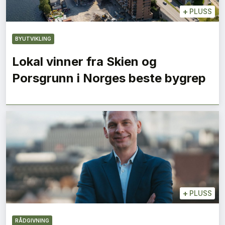
+
PLUSS
BYUTVIKLING
Lokal vinner fra Skien og
Porsgrunn i Norges beste bygrep
+
PLUSS
RÅDGIVNING