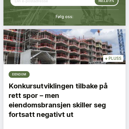
Kontakt oss
Følg oss:
Login
+
PLUSS
EIENDOM
Konkursutviklingen tilbake på
rett spor – men
eiendomsbransjen skiller seg
fortsatt negativt ut