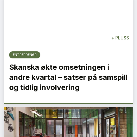
+
PLUSS
ENTREPRENØR
Skanska økte omsetningen i
andre kvartal – satser på samspill
og tidlig involvering