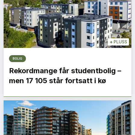
+
PLUSS
BOLIG
Rekordmange får studentbolig –
men 17 105 står fortsatt i kø