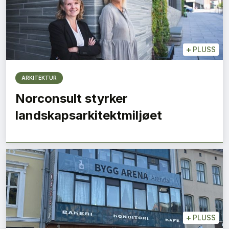
+
PLUSS
ARKITEKTUR
Norconsult styrker
landskapsarkitektmiljøet
+
PLUSS