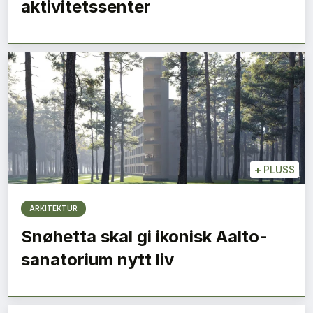
aktivitetssenter
+
PLUSS
ARKITEKTUR
Snøhetta skal gi ikonisk Aalto-
sanatorium nytt liv