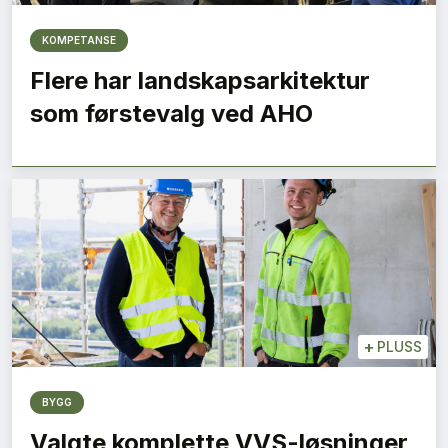
KOMPETANSE
Flere har landskapsarkitektur
som førstevalg ved AHO
+
PLUSS
BYGG
Valgte komplette VVS-løsninger