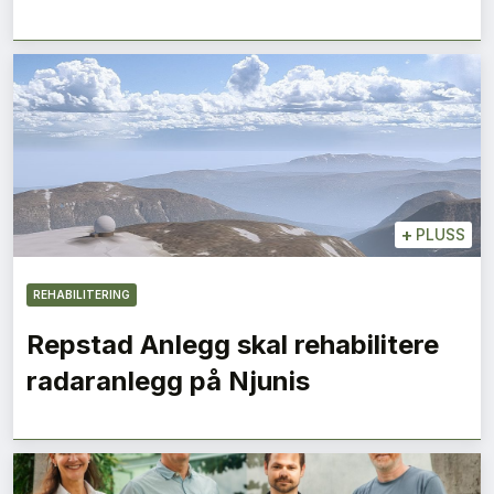
+
PLUSS
REHABILITERING
Repstad Anlegg skal rehabilitere
radaranlegg på Njunis