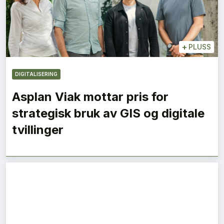
+
PLUSS
DIGITALISERING
Asplan Viak mottar pris for
strategisk bruk av GIS og digitale
tvillinger