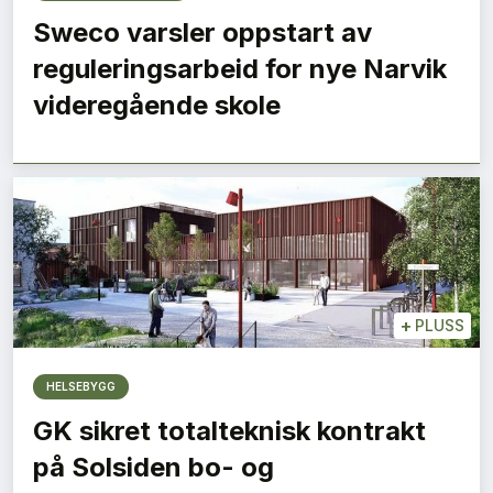
Sweco varsler oppstart av
reguleringsarbeid for nye Narvik
videregående skole
+
PLUSS
HELSEBYGG
GK sikret totalteknisk kontrakt
på Solsiden bo- og