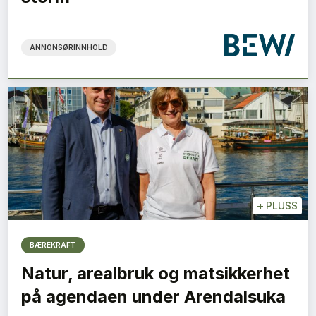
ANNONSØRINNHOLD
+
PLUSS
BÆREKRAFT
Natur, arealbruk og matsikkerhet
på agendaen under Arendalsuka