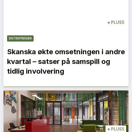
+
PLUSS
ENTREPRENØR
Skanska økte omsetningen i andre
kvartal – satser på samspill og
tidlig involvering
+
PLUSS