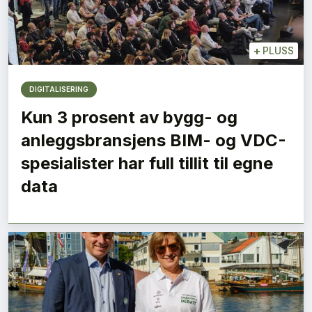
+
PLUSS
DIGITALISERING
Kun 3 prosent av bygg- og
anleggsbransjens BIM- og VDC-
spesialister har full tillit til egne
data