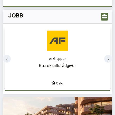
JOBB
‹
›
Af Gruppen
Bærekraftsrådgiver
Oslo