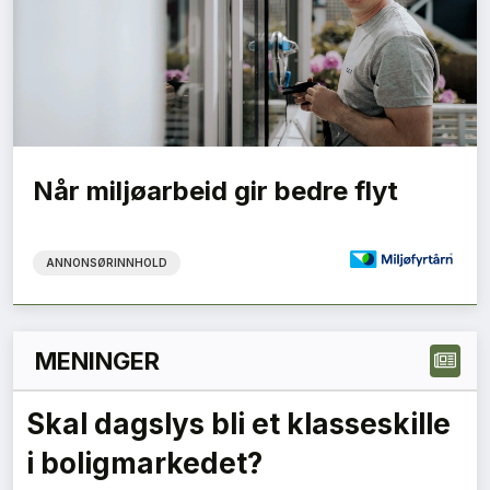
Når miljøarbeid gir bedre flyt
ANNONSØRINNHOLD
MENINGER
Skal dagslys bli et klasseskille
i boligmarkedet?