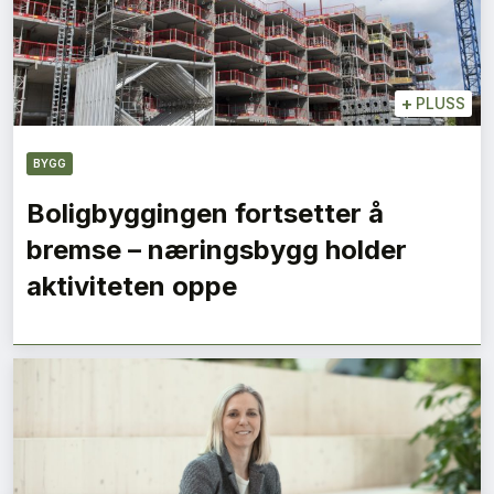
+
PLUSS
BYGG
Boligbyggingen fortsetter å
bremse – næringsbygg holder
aktiviteten oppe