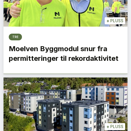
+
PLUSS
TRE
Moelven Byggmodul snur fra
permitteringer til rekordaktivitet
+
PLUSS