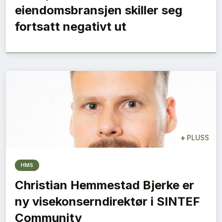
eiendomsbransjen skiller seg
fortsatt negativt ut
+
PLUSS
HMS
Christian Hemmestad Bjerke er
ny visekonserndirektør i SINTEF
Community