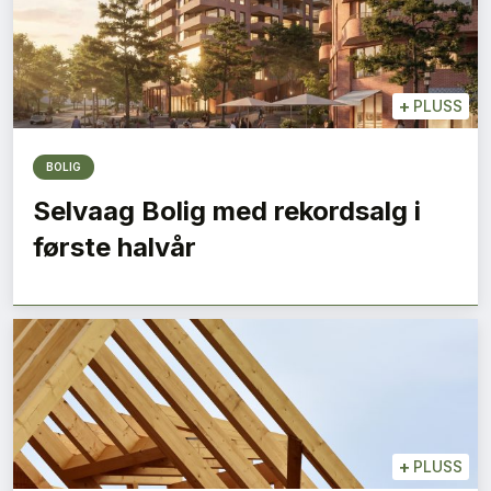
+
PLUSS
BOLIG
Selvaag Bolig med rekordsalg i
første halvår
+
PLUSS