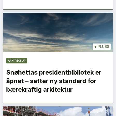
+
PLUSS
ARKITEKTUR
Snøhettas presidentbibliotek er
åpnet – setter ny standard for
bærekraftig arkitektur