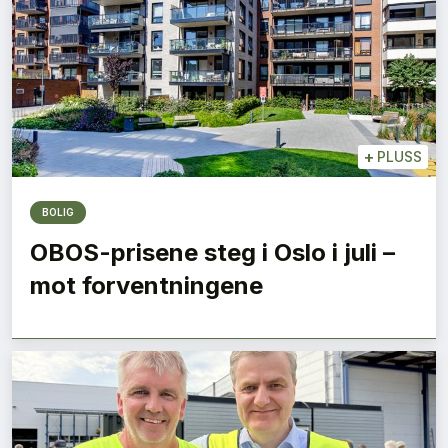
+
PLUSS
BOLIG
OBOS-prisene steg i Oslo i juli –
mot forventningene