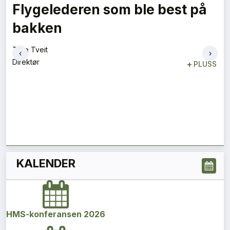
Flygelederen som ble best på
bakken
Tore Tveit
‹
›
Direktør
+
PLUSS
KALENDER
HMS-konferansen 2026