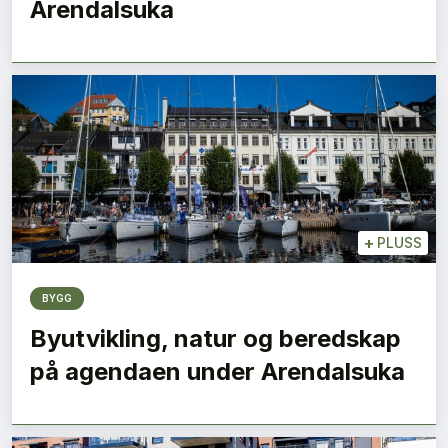
Arendalsuka
+
PLUSS
BYGG
Byutvikling, natur og beredskap
på agendaen under Arendalsuka