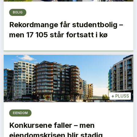
BOLIG
Rekordmange får studentbolig –
men 17 105 står fortsatt i kø
+
PLUSS
EIENDOM
Konkursene faller – men
eiendomskrisen blir stadig