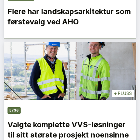
Flere har landskapsarkitektur som
førstevalg ved AHO
+
PLUSS
BYGG
Valgte komplette VVS-løsninger
til sitt største prosjekt noensinne