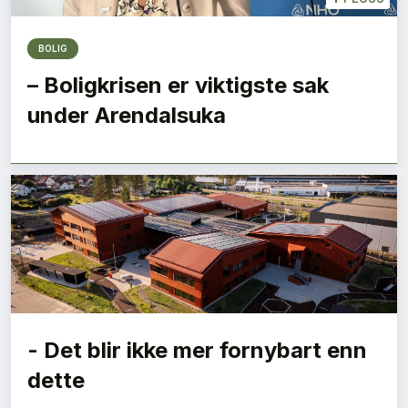
BOLIG
– Boligkrisen er viktigste sak
under Arendalsuka
- Det blir ikke mer fornybart enn
dette