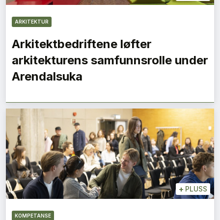
ARKITEKTUR
Arkitektbedriftene løfter
arkitekturens samfunnsrolle under
Arendalsuka
+
PLUSS
KOMPETANSE