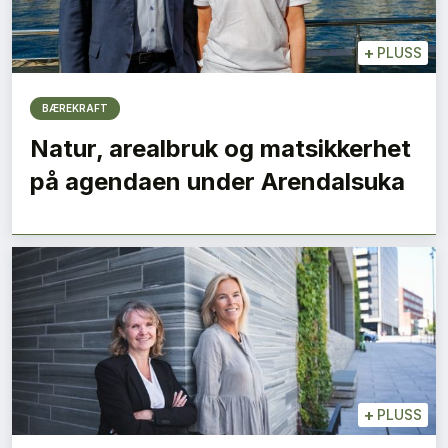
+
PLUSS
BÆREKRAFT
Natur, arealbruk og matsikkerhet
på agendaen under Arendalsuka
+
PLUSS