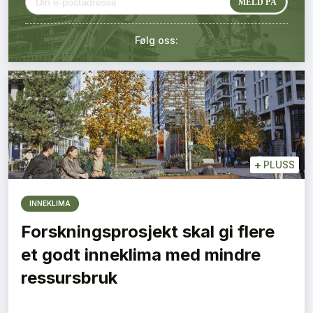
Kontakt oss
Følg oss:
Login
+
PLUSS
INNEKLIMA
Forskningsprosjekt skal gi flere
et godt inneklima med mindre
ressursbruk