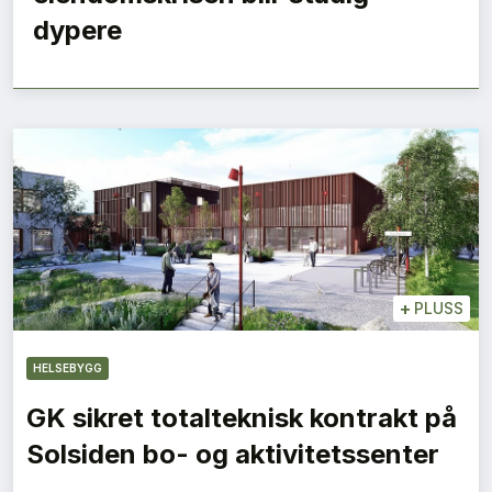
dypere
+
PLUSS
HELSEBYGG
GK sikret totalteknisk kontrakt på
Solsiden bo- og aktivitetssenter