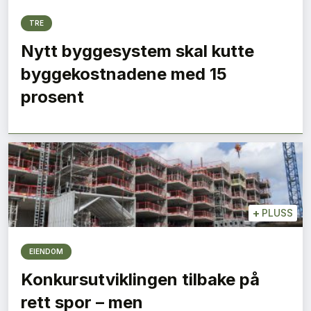
TRE
Nytt byggesystem skal kutte
byggekostnadene med 15
prosent
+
PLUSS
EIENDOM
Konkursutviklingen tilbake på
rett spor – men