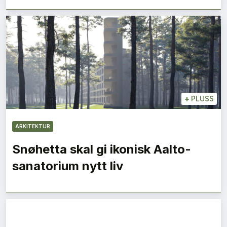
+
PLUSS
ARKITEKTUR
Snøhetta skal gi ikonisk Aalto-
sanatorium nytt liv