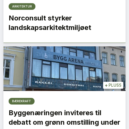
ARKITEKTUR
Norconsult styrker
landskapsarkitektmiljøet
+
PLUSS
BÆREKRAFT
Byggenæringen inviteres til
debatt om grønn omstilling under