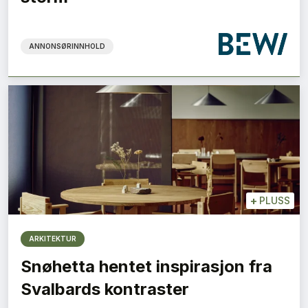
ANNONSØRINNHOLD
+
PLUSS
ARKITEKTUR
Snøhetta hentet inspirasjon fra
Svalbards kontraster