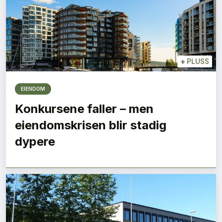
+
PLUSS
EIENDOM
Konkursene faller – men
eiendomskrisen blir stadig
dypere