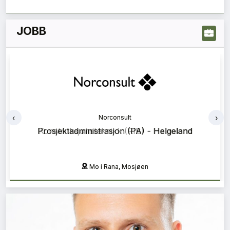
JOBB
‹
›
Norconsult
Prosjektadministrasjon (PA) - Helgeland
Mo i Rana, Mosjøen