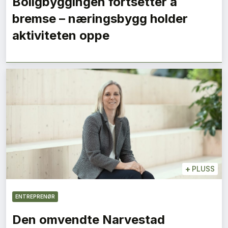
Boligbyggingen fortsetter å
bremse – næringsbygg holder
aktiviteten oppe
+
PLUSS
ENTREPRENØR
Den omvendte Narvestad