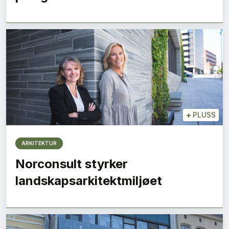
+
PLUSS
ARKITEKTUR
Norconsult styrker
landskapsarkitektmiljøet