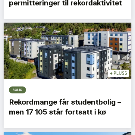
permitteringer til rekordaktivitet
+
PLUSS
BOLIG
Rekordmange får studentbolig –
men 17 105 står fortsatt i kø