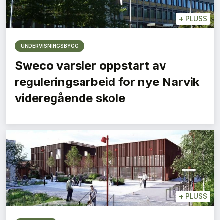
+
PLUSS
UNDERVISNINGSBYGG
Sweco varsler oppstart av
reguleringsarbeid for nye Narvik
videregående skole
+
PLUSS