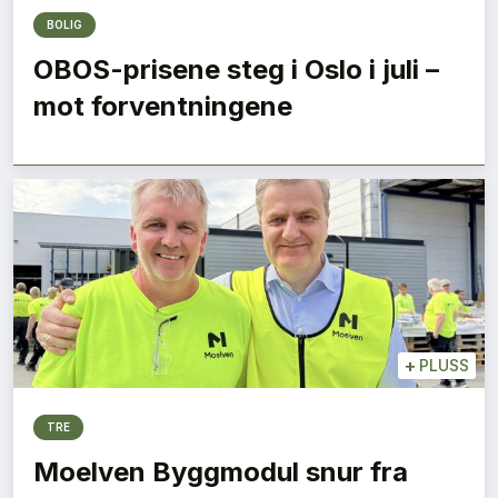
BOLIG
OBOS-prisene steg i Oslo i juli –
mot forventningene
+
PLUSS
TRE
Moelven Byggmodul snur fra