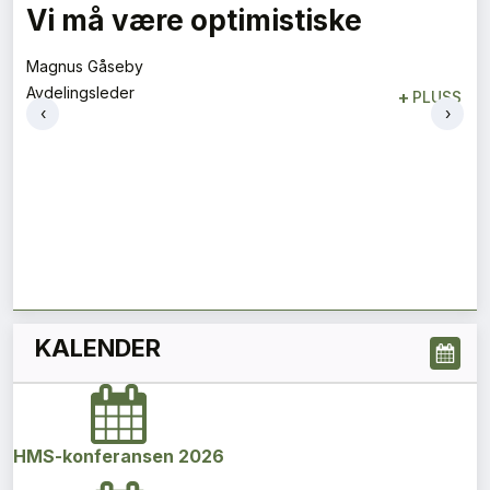
Vi må være optimistiske
Magnus Gåseby
Avdelingsleder
+
PLUSS
‹
›
KALENDER
HMS-konferansen 2026