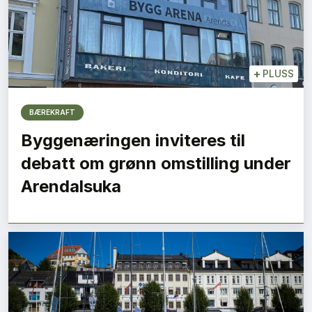
+
PLUSS
BÆREKRAFT
Byggenæringen inviteres til
debatt om grønn omstilling under
Arendalsuka