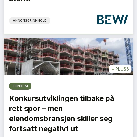
ANNONSØRINNHOLD
+
PLUSS
EIENDOM
Konkursutviklingen tilbake på
rett spor – men
eiendomsbransjen skiller seg
fortsatt negativt ut