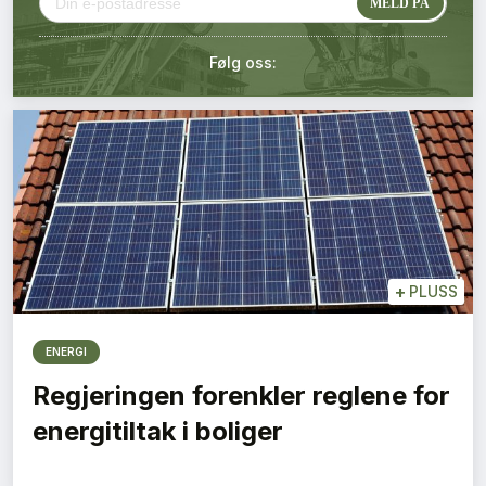
Kontakt oss
Følg oss:
Login
+
PLUSS
ENERGI
Regjeringen forenkler reglene for
energitiltak i boliger