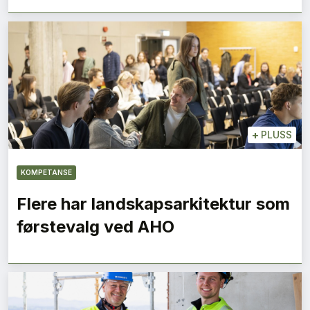
+
PLUSS
KOMPETANSE
Flere har landskapsarkitektur som
førstevalg ved AHO