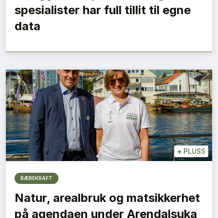
spesialister har full tillit til egne
data
+
PLUSS
BÆREKRAFT
Natur, arealbruk og matsikkerhet
på agendaen under Arendalsuka