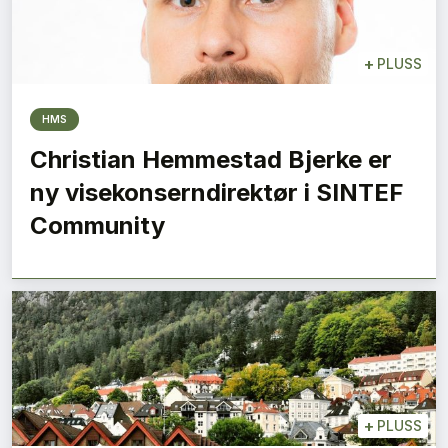
+
PLUSS
HMS
Christian Hemmestad Bjerke er
ny visekonserndirektør i SINTEF
Community
+
PLUSS