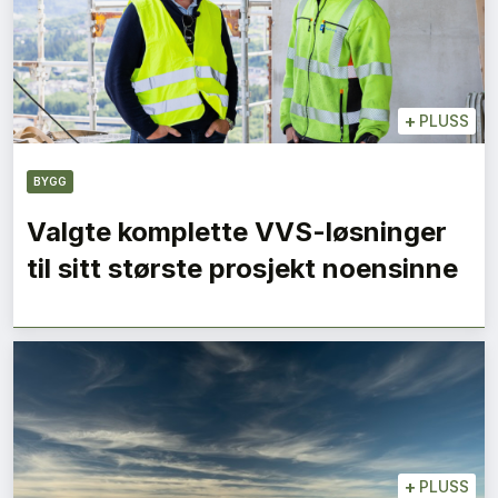
+
PLUSS
BYGG
Valgte komplette VVS-løsninger
til sitt største prosjekt noensinne
+
PLUSS