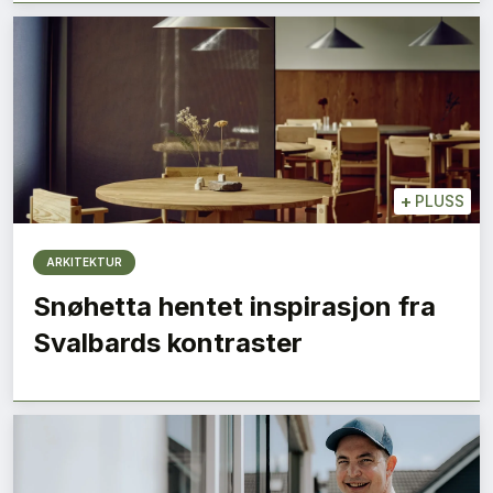
+
PLUSS
ARKITEKTUR
Snøhetta hentet inspirasjon fra
Svalbards kontraster