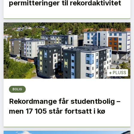
permitteringer til rekordaktivitet
+
PLUSS
BOLIG
Rekordmange får studentbolig –
men 17 105 står fortsatt i kø