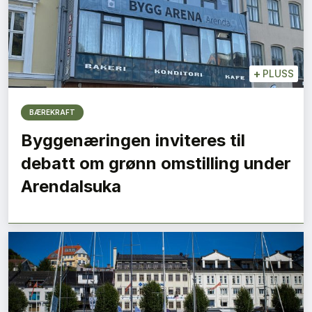
+
PLUSS
BÆREKRAFT
Byggenæringen inviteres til
debatt om grønn omstilling under
Arendalsuka