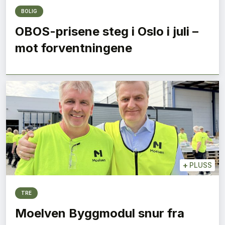
BOLIG
OBOS-prisene steg i Oslo i juli –
mot forventningene
+
PLUSS
TRE
Moelven Byggmodul snur fra