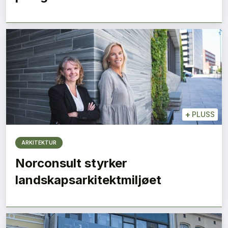
+
PLUSS
ARKITEKTUR
Norconsult styrker
landskapsarkitektmiljøet