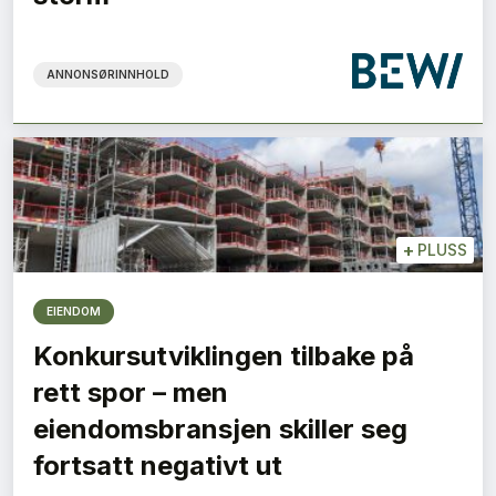
ANNONSØRINNHOLD
+
PLUSS
EIENDOM
Konkursutviklingen tilbake på
rett spor – men
eiendomsbransjen skiller seg
fortsatt negativt ut