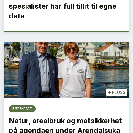
spesialister har full tillit til egne
data
+
PLUSS
BÆREKRAFT
Natur, arealbruk og matsikkerhet
på agendaen under Arendalsuka