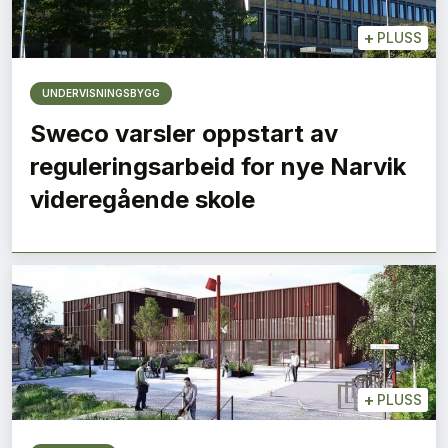
+
PLUSS
UNDERVISNINGSBYGG
Sweco varsler oppstart av
reguleringsarbeid for nye Narvik
videregående skole
+
PLUSS