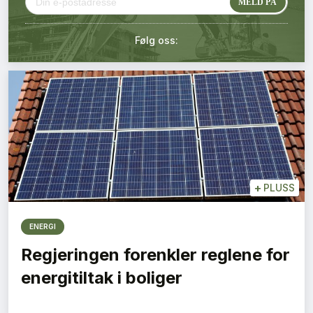
Kontakt oss
Følg oss:
Login
+
PLUSS
ENERGI
Regjeringen forenkler reglene for
energitiltak i boliger