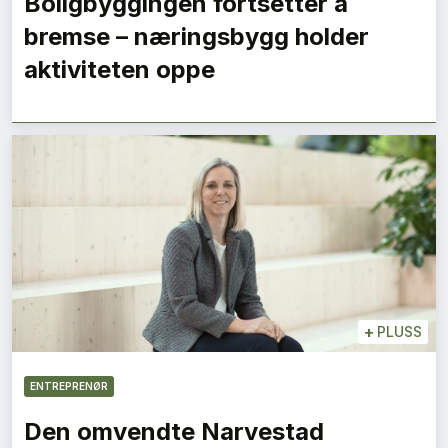
Boligbyggingen fortsetter å
bremse – næringsbygg holder
aktiviteten oppe
+
PLUSS
ENTREPRENØR
Den omvendte Narvestad