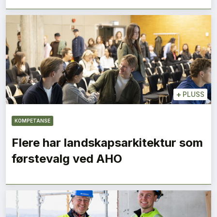
+
PLUSS
KOMPETANSE
Flere har landskapsarkitektur som
førstevalg ved AHO