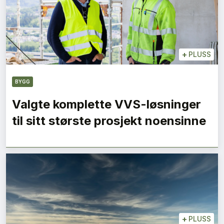
+
PLUSS
BYGG
Valgte komplette VVS-løsninger
til sitt største prosjekt noensinne
+
PLUSS