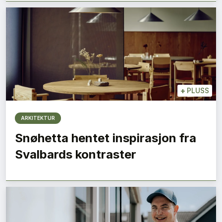
+
PLUSS
ARKITEKTUR
Snøhetta hentet inspirasjon fra
Svalbards kontraster