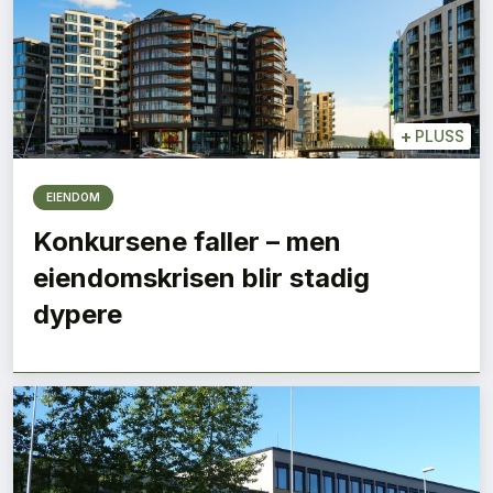
+
PLUSS
EIENDOM
Konkursene faller – men
eiendomskrisen blir stadig
dypere