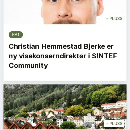
+
PLUSS
HMS
Christian Hemmestad Bjerke er
ny visekonserndirektør i SINTEF
Community
+
PLUSS