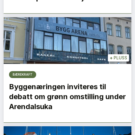
+
PLUSS
BÆREKRAFT
Byggenæringen inviteres til
debatt om grønn omstilling under
Arendalsuka