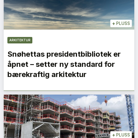
+
PLUSS
ARKITEKTUR
Snøhettas presidentbibliotek er
åpnet – setter ny standard for
bærekraftig arkitektur
+
PLUSS