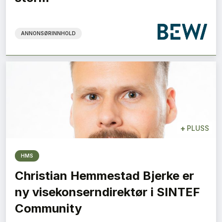
ANNONSØRINNHOLD
+
PLUSS
HMS
Christian Hemmestad Bjerke er
ny visekonserndirektør i SINTEF
Community