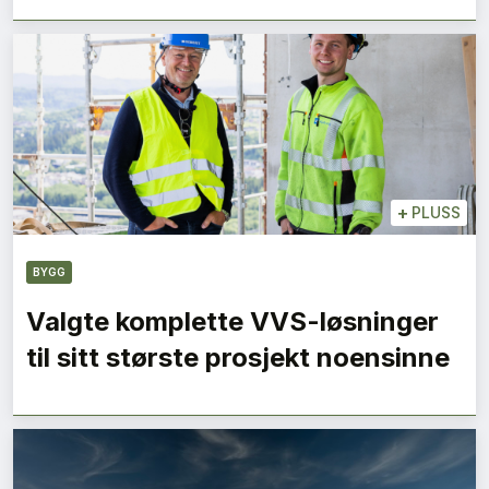
+
PLUSS
BYGG
Valgte komplette VVS-løsninger
til sitt største prosjekt noensinne