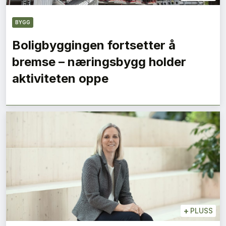
BYGG
Boligbyggingen fortsetter å
bremse – næringsbygg holder
aktiviteten oppe
+
PLUSS