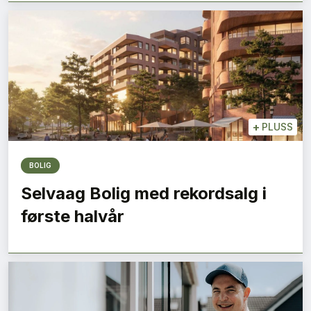
+
PLUSS
BOLIG
Selvaag Bolig med rekordsalg i
første halvår