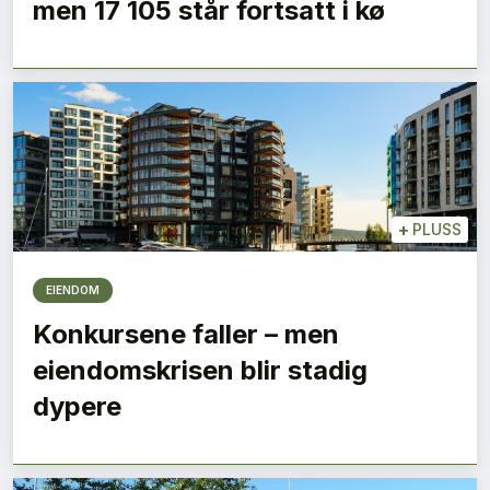
men 17 105 står fortsatt i kø
+
PLUSS
EIENDOM
Konkursene faller – men
eiendomskrisen blir stadig
dypere