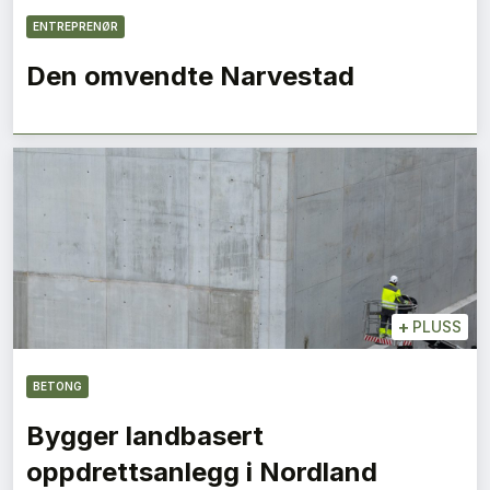
ENTREPRENØR
Den omvendte Narvestad
+
PLUSS
BETONG
Bygger landbasert
oppdrettsanlegg i Nordland