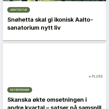
ARKITEKTUR
Snøhetta skal gi ikonisk Aalto-
sanatorium nytt liv
+
PLUSS
ENTREPRENØR
Skanska økte omsetningen i
andre kvartal – satser på samspill