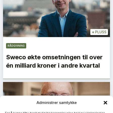
+
PLUSS
RÅDGIVNING
Sweco økte omsetningen til over
én milliard kroner i andre kvartal
Administrer samtykke