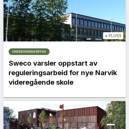
+
PLUSS
UNDERVISNINGSBYGG
Sweco varsler oppstart av
reguleringsarbeid for nye Narvik
videregående skole