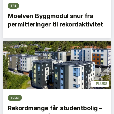
TRE
Moelven Byggmodul snur fra
permitteringer til rekordaktivitet
+
PLUSS
BOLIG
Rekordmange får studentbolig –