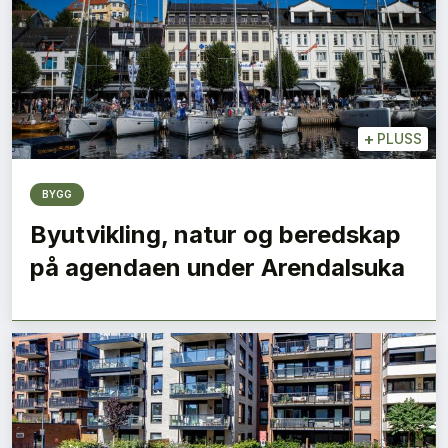
+
PLUSS
BYGG
Byutvikling, natur og beredskap
på agendaen under Arendalsuka