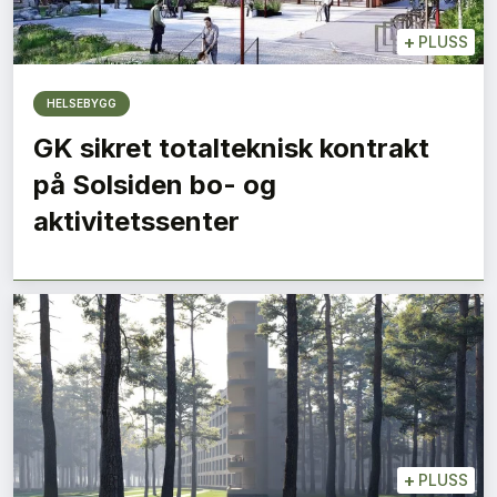
+
PLUSS
HELSEBYGG
GK sikret totalteknisk kontrakt
på Solsiden bo- og
aktivitetssenter
+
PLUSS