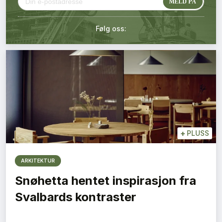
Kontakt oss
Følg oss:
Login
+
PLUSS
ARKITEKTUR
Snøhetta hentet inspirasjon fra
Svalbards kontraster