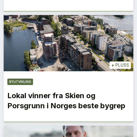
+
PLUSS
BYUTVIKLING
Lokal vinner fra Skien og
Porsgrunn i Norges beste bygrep