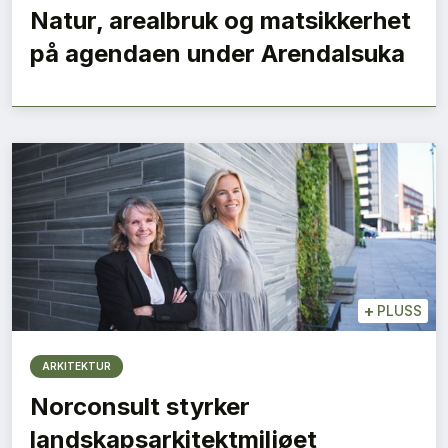
Natur, arealbruk og matsikkerhet
på agendaen under Arendalsuka
+
PLUSS
ARKITEKTUR
Norconsult styrker
landskapsarkitektmiljøet