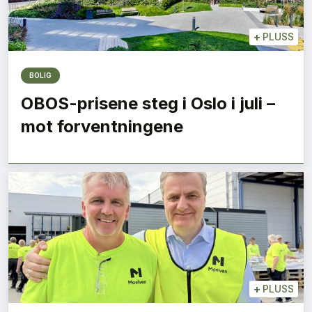
+
PLUSS
BOLIG
OBOS-prisene steg i Oslo i juli –
mot forventningene
+
PLUSS