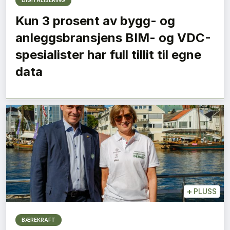
DIGITALISERING
Kun 3 prosent av bygg- og
anleggsbransjens BIM- og VDC-
spesialister har full tillit til egne
data
+
PLUSS
BÆREKRAFT