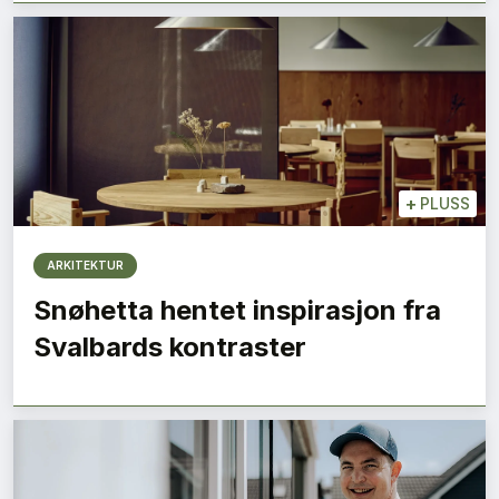
+
PLUSS
ARKITEKTUR
Snøhetta hentet inspirasjon fra
Svalbards kontraster