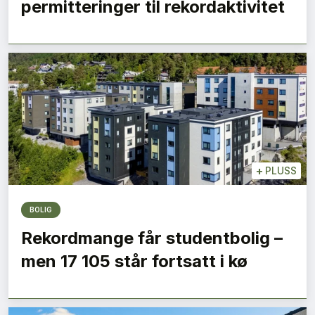
permitteringer til rekordaktivitet
+
PLUSS
BOLIG
Rekordmange får studentbolig –
men 17 105 står fortsatt i kø