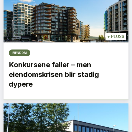
+
PLUSS
EIENDOM
Konkursene faller – men
eiendomskrisen blir stadig
dypere