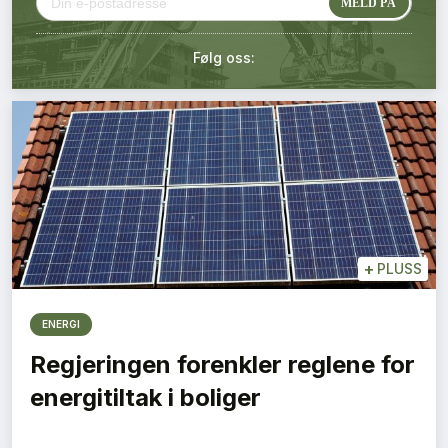
Kontakt oss
Følg oss:
Login
+
PLUSS
ENERGI
Regjeringen forenkler reglene for
energitiltak i boliger