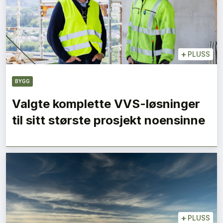
+
PLUSS
BYGG
Valgte komplette VVS-løsninger
til sitt største prosjekt noensinne
+
PLUSS