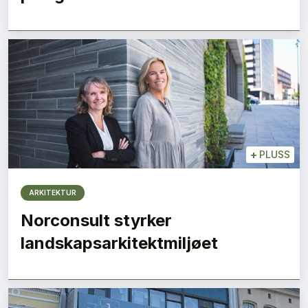
+
PLUSS
ARKITEKTUR
Norconsult styrker
landskapsarkitektmiljøet