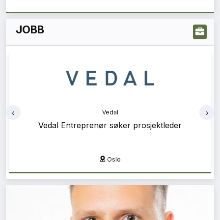
JOBB
‹
›
Vedal
Vedal Entreprenør søker prosjektleder
Oslo