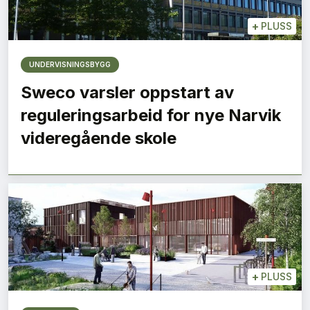
+
PLUSS
UNDERVISNINGSBYGG
Sweco varsler oppstart av
reguleringsarbeid for nye Narvik
videregående skole
+
PLUSS