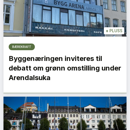
+
PLUSS
BÆREKRAFT
Byggenæringen inviteres til
debatt om grønn omstilling under
Arendalsuka