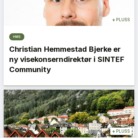
+
PLUSS
HMS
Christian Hemmestad Bjerke er
ny visekonserndirektør i SINTEF
Community
+
PLUSS