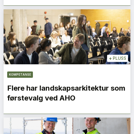
+
PLUSS
KOMPETANSE
Flere har landskapsarkitektur som
førstevalg ved AHO