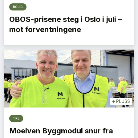
BOLIG
OBOS-prisene steg i Oslo i juli –
mot forventningene
+
PLUSS
TRE
Moelven Byggmodul snur fra