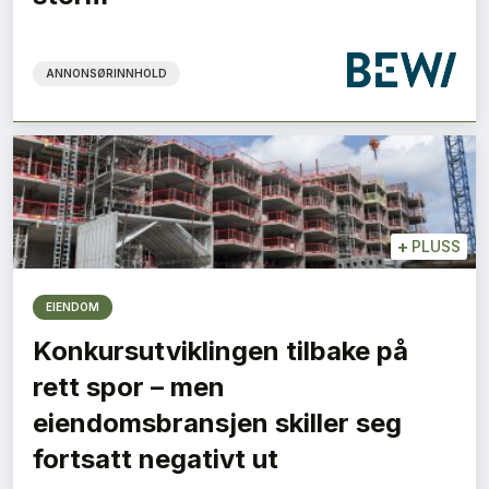
ANNONSØRINNHOLD
+
PLUSS
EIENDOM
Konkursutviklingen tilbake på
rett spor – men
eiendomsbransjen skiller seg
fortsatt negativt ut