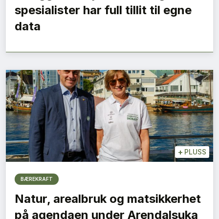
spesialister har full tillit til egne
data
+
PLUSS
BÆREKRAFT
Natur, arealbruk og matsikkerhet
på agendaen under Arendalsuka