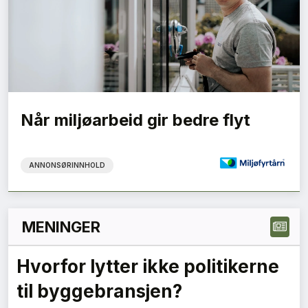
Når miljøarbeid gir bedre flyt
ANNONSØRINNHOLD
MENINGER
Hvorfor lytter ikke politikerne
til byggebransjen?