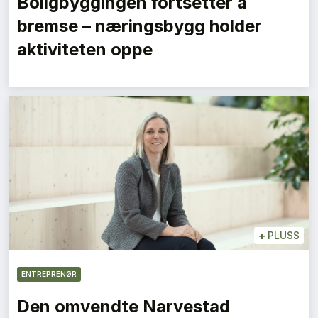
Boligbyggingen fortsetter å
bremse – næringsbygg holder
aktiviteten oppe
+
PLUSS
ENTREPRENØR
Den omvendte Narvestad