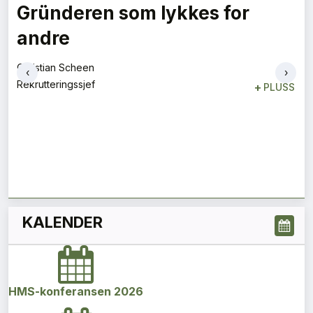
Gründeren som lykkes for
andre
Christian Scheen
‹
›
Rekrutteringssjef
+
PLUSS
KALENDER
HMS-konferansen 2026