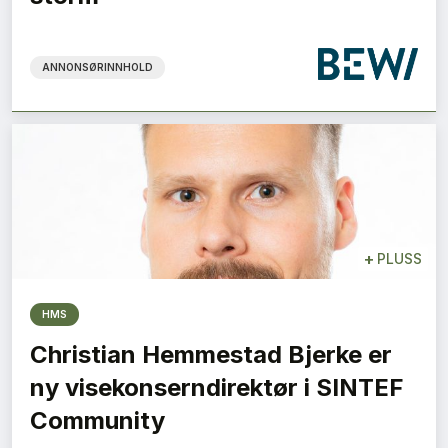
ANNONSØRINNHOLD
+
PLUSS
HMS
Christian Hemmestad Bjerke er
ny visekonserndirektør i SINTEF
Community