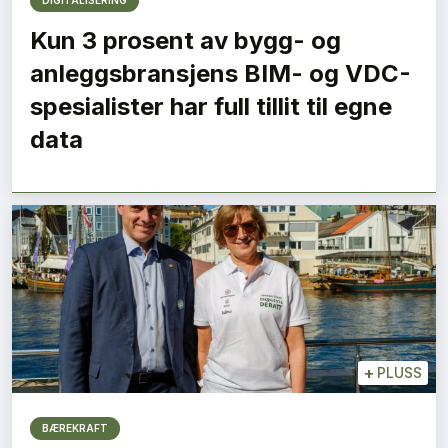
DIGITALISERING
Kun 3 prosent av bygg- og
anleggsbransjens BIM- og VDC-
spesialister har full tillit til egne
data
+
PLUSS
BÆREKRAFT