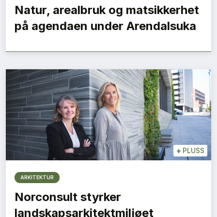
Natur, arealbruk og matsikkerhet
på agendaen under Arendalsuka
+
PLUSS
ARKITEKTUR
Norconsult styrker
landskapsarkitektmiljøet