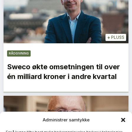
+
PLUSS
RÅDGIVNING
Sweco økte omsetningen til over
én milliard kroner i andre kvartal
Administrer samtykke