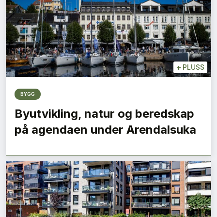
+
PLUSS
BYGG
Byutvikling, natur og beredskap
på agendaen under Arendalsuka