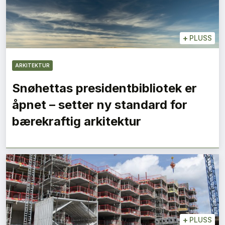
+
PLUSS
ARKITEKTUR
Snøhettas presidentbibliotek er
åpnet – setter ny standard for
bærekraftig arkitektur
+
PLUSS