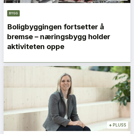
BYGG
Boligbyggingen fortsetter å
bremse – næringsbygg holder
aktiviteten oppe
+
PLUSS