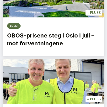
+
PLUSS
BOLIG
OBOS-prisene steg i Oslo i juli –
mot forventningene
+
PLUSS