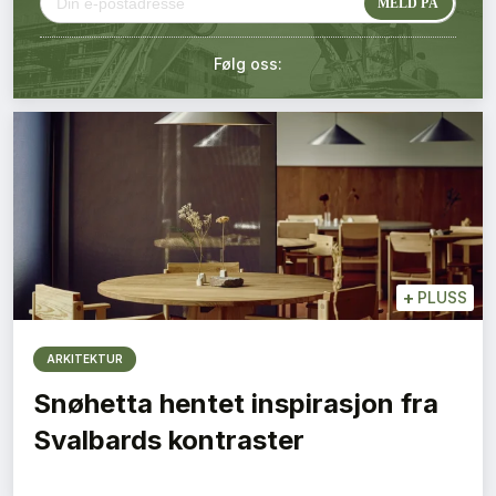
Kontakt oss
Følg oss:
Login
+
PLUSS
ARKITEKTUR
Snøhetta hentet inspirasjon fra
Svalbards kontraster