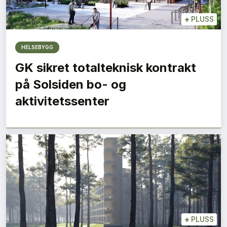
+
PLUSS
HELSEBYGG
GK sikret totalteknisk kontrakt
på Solsiden bo- og
aktivitetssenter
+
PLUSS