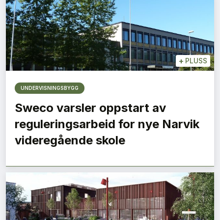
+
PLUSS
UNDERVISNINGSBYGG
Sweco varsler oppstart av
reguleringsarbeid for nye Narvik
videregående skole