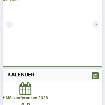
‹
›
KALENDER
HMS-konferansen 2026