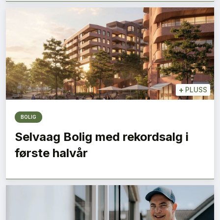
+
PLUSS
BOLIG
Selvaag Bolig med rekordsalg i
første halvår