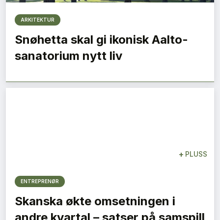
ARKITEKTUR
Snøhetta skal gi ikonisk Aalto-
sanatorium nytt liv
+
PLUSS
ENTREPRENØR
Skanska økte omsetningen i
andre kvartal – satser på samspill