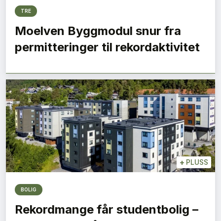
TRE
Moelven Byggmodul snur fra
permitteringer til rekordaktivitet
+
PLUSS
BOLIG
Rekordmange får studentbolig –