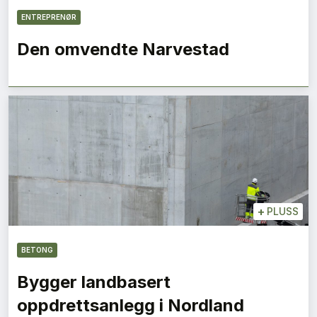
ENTREPRENØR
Den omvendte Narvestad
+
PLUSS
BETONG
Bygger landbasert
oppdrettsanlegg i Nordland