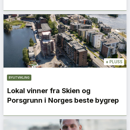
+
PLUSS
BYUTVIKLING
Lokal vinner fra Skien og
Porsgrunn i Norges beste bygrep