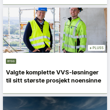
+
PLUSS
BYGG
Valgte komplette VVS-løsninger
til sitt største prosjekt noensinne