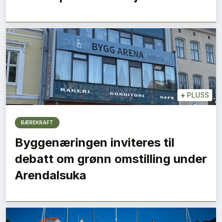
+
PLUSS
BÆREKRAFT
Byggenæringen inviteres til
debatt om grønn omstilling under
Arendalsuka