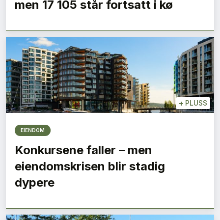
men 17 105 står fortsatt i kø
+
PLUSS
EIENDOM
Konkursene faller – men
eiendomskrisen blir stadig
dypere