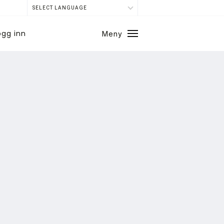
SELECT LANGUAGE
ogg inn
Meny
Lukk