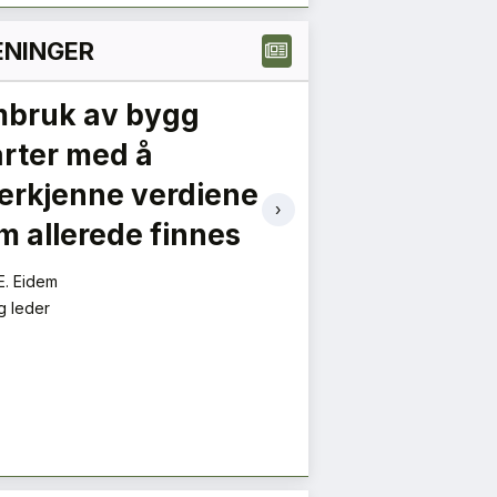
NINGER
bruk av bygg
Hvorfor lytt
arter med å
politikerne t
erkjenne verdiene
byggebrans
›
m allerede finnes
Bent Halvard Tveit
Kjededirektør
E. Eidem
g leder