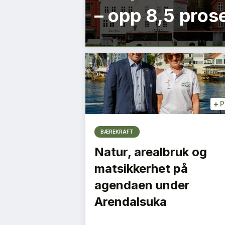
– opp 8,5 prose
+
P
BÆREKRAFT
Natur, arealbruk og
matsikkerhet på
agendaen under
Arendalsuka