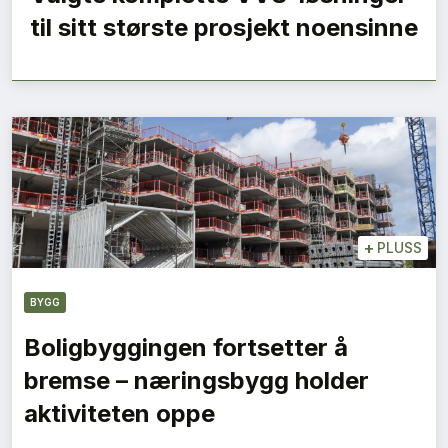
til sitt største prosjekt noensinne
+
PLUSS
BYGG
Boligbyggingen fortsetter å
bremse – næringsbygg holder
aktiviteten oppe