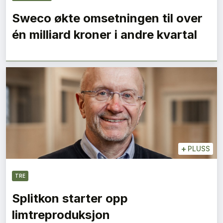
Sweco økte omsetningen til over
én milliard kroner i andre kvartal
+
PLUSS
TRE
Splitkon starter opp
limtreproduksjon