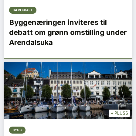
BÆREKRAFT
Byggenæringen inviteres til
debatt om grønn omstilling under
Arendalsuka
+
PLUSS
BYGG