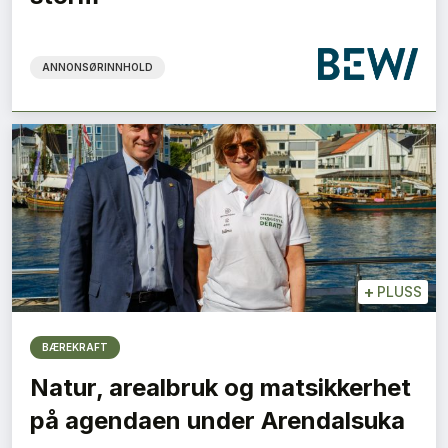
ANNONSØRINNHOLD
+
PLUSS
BÆREKRAFT
Natur, arealbruk og matsikkerhet
på agendaen under Arendalsuka