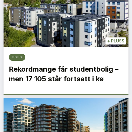
+
PLUSS
BOLIG
Rekordmange får studentbolig –
men 17 105 står fortsatt i kø