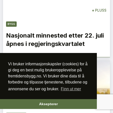
+
PLUSS
BYGG
Nasjonalt minnested etter 22. juli
åpnes i regjeringskvartalet
Vi bruker informasjonskapsler (cookies) for å
gi deg en best mulig brukeropplevelse på
fremtidensbygg.no. Vi bruker dine data til å
forbedre og tilpasse tjenestene, tilbudene og
annonsene du ser og bruker.
Finn ut mer
+
PLUSS
Aksepterer