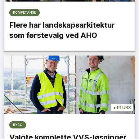
KOMPETANSE
Flere har landskapsarkitektur
som førstevalg ved AHO
+
PLUSS
BYGG
Valgte komplette VVS-løsninger