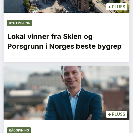
+
PLUSS
BYUTVIKLING
Lokal vinner fra Skien og
Porsgrunn i Norges beste bygrep
+
PLUSS
RÅDGIVNING