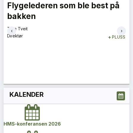
Flygelederen som ble best på
bakken
Tore Tveit
‹
›
Direktør
+
PLUSS
KALENDER
HMS-konferansen 2026