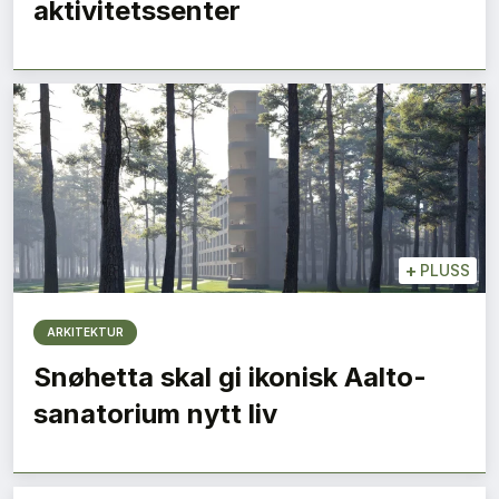
aktivitetssenter
+
PLUSS
ARKITEKTUR
Snøhetta skal gi ikonisk Aalto-
sanatorium nytt liv