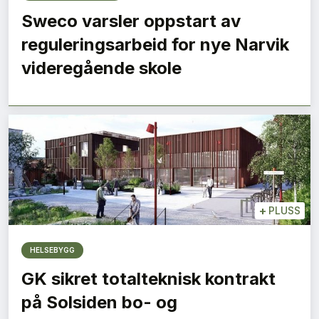
Sweco varsler oppstart av
reguleringsarbeid for nye Narvik
videregående skole
+
PLUSS
HELSEBYGG
GK sikret totalteknisk kontrakt
på Solsiden bo- og