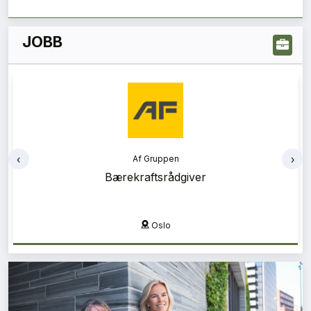
JOBB
‹
›
Af Gruppen
Bærekraftsrådgiver
Oslo