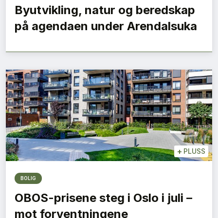
Byutvikling, natur og beredskap
på agendaen under Arendalsuka
+
PLUSS
BOLIG
OBOS-prisene steg i Oslo i juli –
mot forventningene