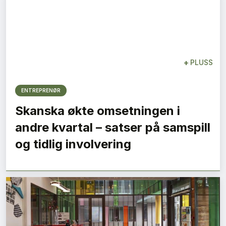
+
PLUSS
ENTREPRENØR
Skanska økte omsetningen i
andre kvartal – satser på samspill
og tidlig involvering