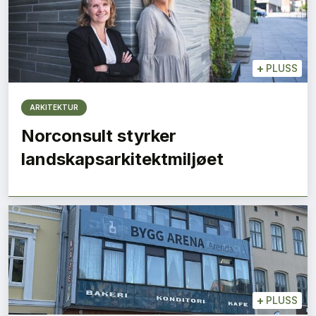
+
PLUSS
ARKITEKTUR
Norconsult styrker
landskapsarkitektmiljøet
+
PLUSS