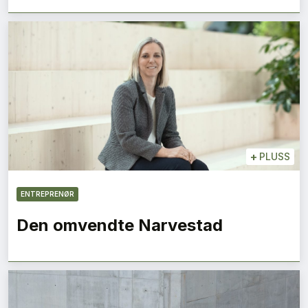
+
PLUSS
ENTREPRENØR
Den omvendte Narvestad