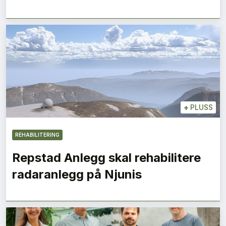
+
PLUSS
REHABILITERING
Repstad Anlegg skal rehabilitere
radaranlegg på Njunis