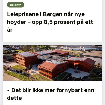
EIENDOM
Leieprisene i Bergen når nye
høyder – opp 8,5 prosent på ett
år
- Det blir ikke mer fornybart enn
dette