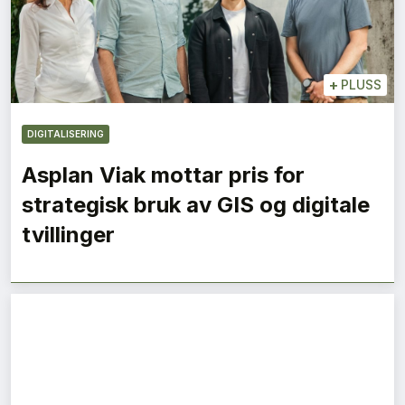
+
PLUSS
DIGITALISERING
Asplan Viak mottar pris for
strategisk bruk av GIS og digitale
tvillinger