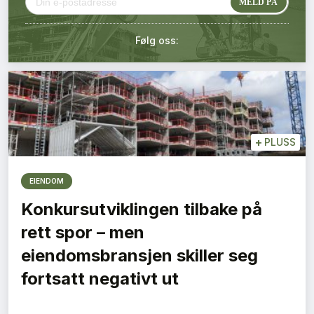
Kontakt oss
Følg oss:
Login
+
PLUSS
EIENDOM
Konkursutviklingen tilbake på
rett spor – men
eiendomsbransjen skiller seg
fortsatt negativt ut