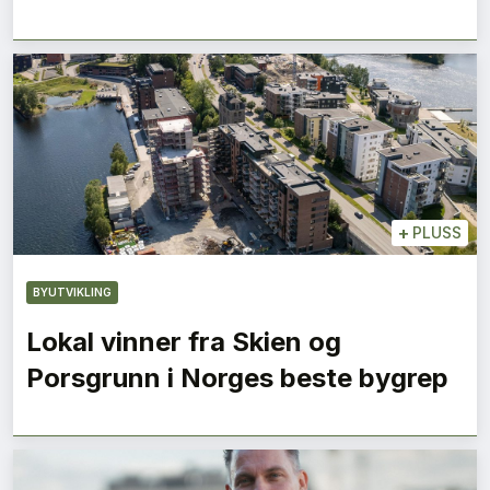
+
PLUSS
BYUTVIKLING
Lokal vinner fra Skien og
Porsgrunn i Norges beste bygrep