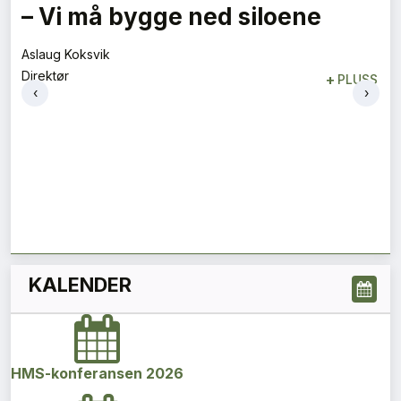
– Vi må bygge ned siloene
Aslaug Koksvik
Direktør
+
PLUSS
‹
›
KALENDER
HMS-konferansen 2026