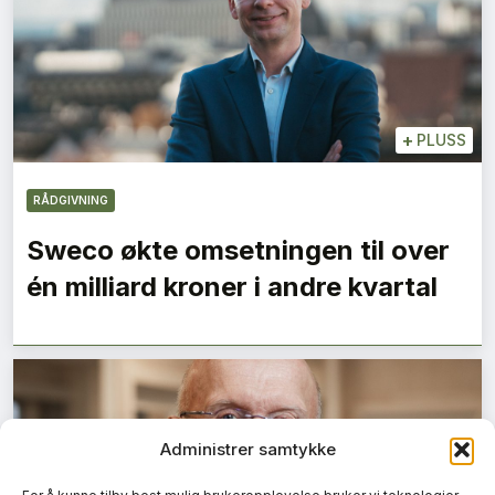
+
PLUSS
RÅDGIVNING
Sweco økte omsetningen til over
én milliard kroner i andre kvartal
Administrer samtykke