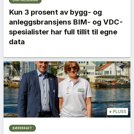
DIGITALISERING
Kun 3 prosent av bygg- og
anleggsbransjens BIM- og VDC-
spesialister har full tillit til egne
data
+
PLUSS
BÆREKRAFT