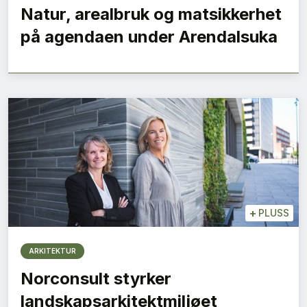
Natur, arealbruk og matsikkerhet
på agendaen under Arendalsuka
+
PLUSS
ARKITEKTUR
Norconsult styrker
landskapsarkitektmiljøet