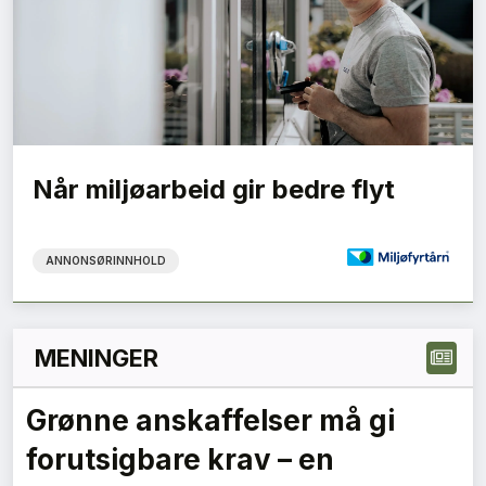
Når miljøarbeid gir bedre flyt
ANNONSØRINNHOLD
MENINGER
Grønne anskaffelser må gi
forutsigbare krav – en