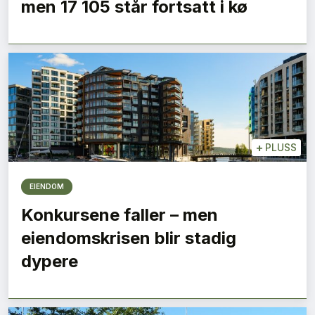
men 17 105 står fortsatt i kø
+
PLUSS
EIENDOM
Konkursene faller – men
eiendomskrisen blir stadig
dypere