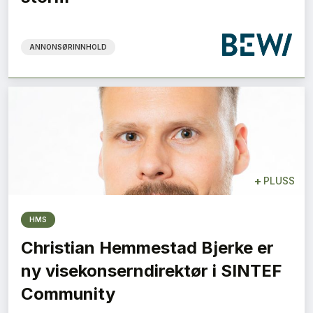
ANNONSØRINNHOLD
+
PLUSS
HMS
Christian Hemmestad Bjerke er
ny visekonserndirektør i SINTEF
Community