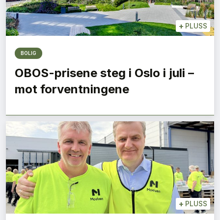
+
PLUSS
BOLIG
OBOS-prisene steg i Oslo i juli –
mot forventningene
+
PLUSS