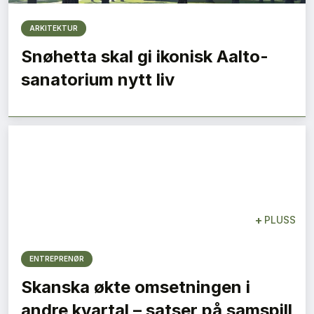
ARKITEKTUR
Snøhetta skal gi ikonisk Aalto-
sanatorium nytt liv
+
PLUSS
ENTREPRENØR
Skanska økte omsetningen i
andre kvartal – satser på samspill