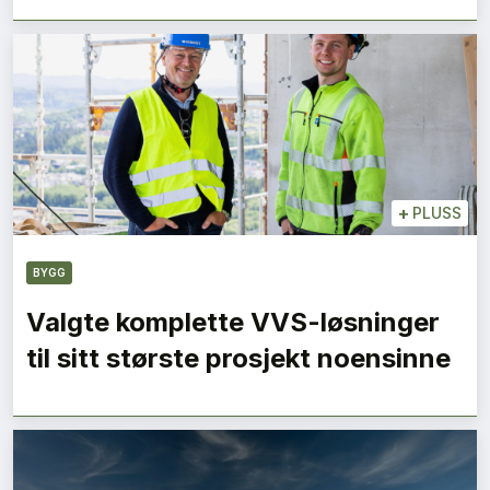
+
PLUSS
BYGG
Valgte komplette VVS-løsninger
til sitt største prosjekt noensinne