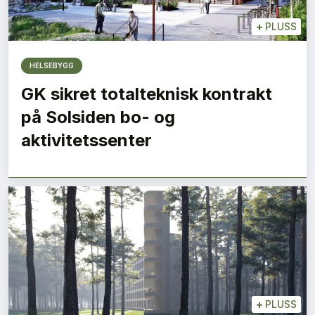
+
PLUSS
HELSEBYGG
GK sikret totalteknisk kontrakt
på Solsiden bo- og
aktivitetssenter
+
PLUSS