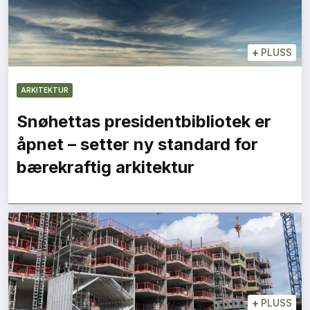
+
PLUSS
ARKITEKTUR
Snøhettas presidentbibliotek er
åpnet – setter ny standard for
bærekraftig arkitektur
+
PLUSS