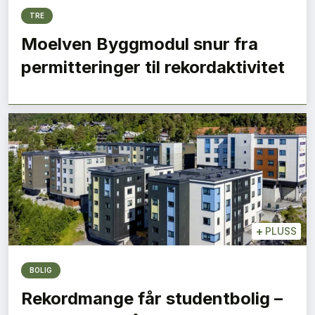
TRE
Moelven Byggmodul snur fra
permitteringer til rekordaktivitet
+
PLUSS
BOLIG
Rekordmange får studentbolig –