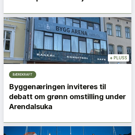
+
PLUSS
BÆREKRAFT
Byggenæringen inviteres til
debatt om grønn omstilling under
Arendalsuka