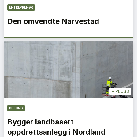
ENTREPRENØR
Den omvendte Narvestad
+
PLUSS
BETONG
Bygger landbasert
oppdrettsanlegg i Nordland