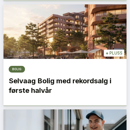
+
PLUSS
BOLIG
Selvaag Bolig med rekordsalg i
første halvår