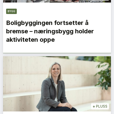
BYGG
Boligbyggingen fortsetter å
bremse – næringsbygg holder
aktiviteten oppe
+
PLUSS