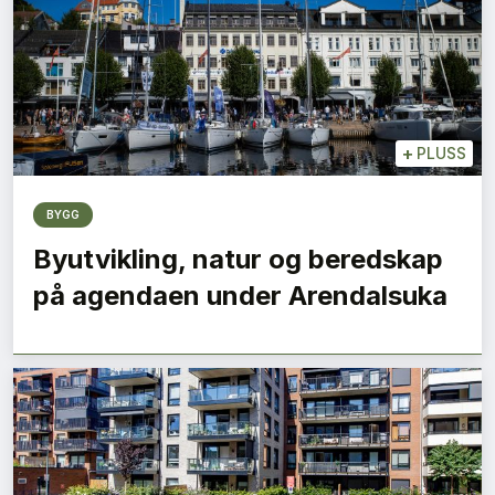
+
PLUSS
BYGG
Byutvikling, natur og beredskap
på agendaen under Arendalsuka