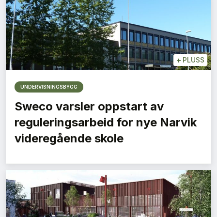
+
PLUSS
UNDERVISNINGSBYGG
Sweco varsler oppstart av
reguleringsarbeid for nye Narvik
videregående skole