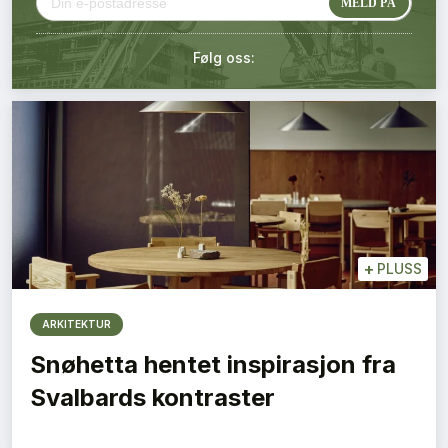
Kontakt oss
Følg oss:
Login
+
PLUSS
ARKITEKTUR
Snøhetta hentet inspirasjon fra
Svalbards kontraster