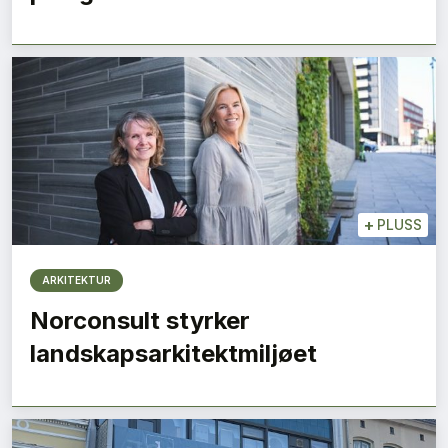
+
PLUSS
ARKITEKTUR
Norconsult styrker
landskapsarkitektmiljøet