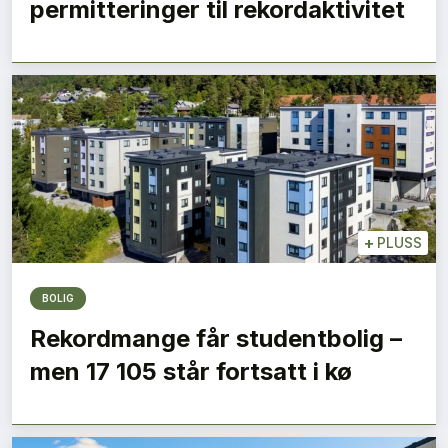
permitteringer til rekordaktivitet
+
PLUSS
BOLIG
Rekordmange får studentbolig –
men 17 105 står fortsatt i kø