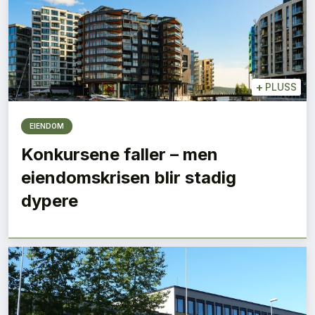
+
PLUSS
EIENDOM
Konkursene faller – men
eiendomskrisen blir stadig
dypere