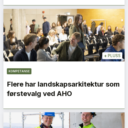
+
PLUSS
KOMPETANSE
Flere har landskapsarkitektur som
førstevalg ved AHO