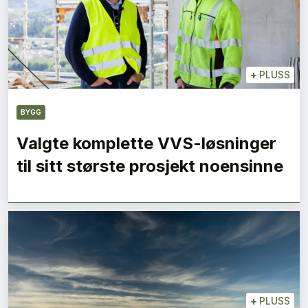
+
PLUSS
BYGG
Valgte komplette VVS-løsninger
til sitt største prosjekt noensinne
+
PLUSS