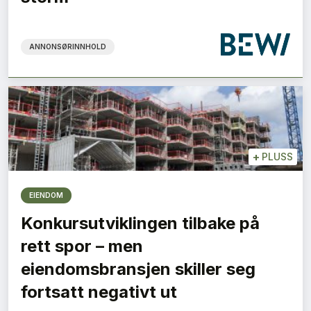
ANNONSØRINNHOLD
+
PLUSS
EIENDOM
Konkursutviklingen tilbake på
rett spor – men
eiendomsbransjen skiller seg
fortsatt negativt ut