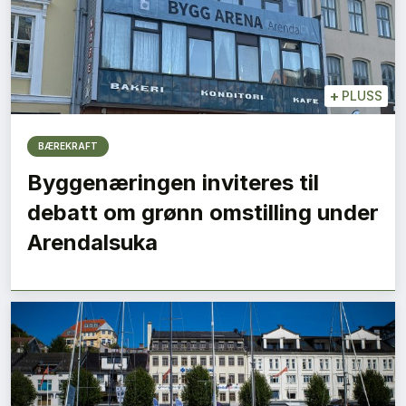
+
PLUSS
BÆREKRAFT
Byggenæringen inviteres til
debatt om grønn omstilling under
Arendalsuka