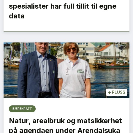
spesialister har full tillit til egne
data
+
PLUSS
BÆREKRAFT
Natur, arealbruk og matsikkerhet
på agendaen under Arendalsuka