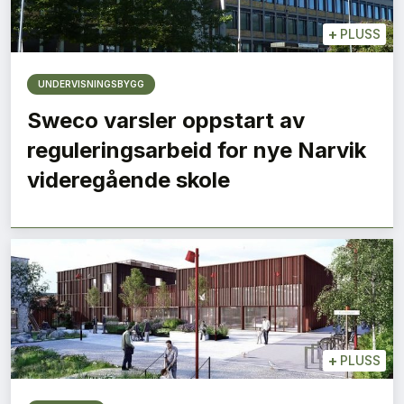
+
PLUSS
UNDERVISNINGSBYGG
Sweco varsler oppstart av
reguleringsarbeid for nye Narvik
videregående skole
+
PLUSS