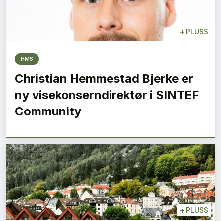
+
PLUSS
HMS
Christian Hemmestad Bjerke er
ny visekonserndirektør i SINTEF
Community
+
PLUSS