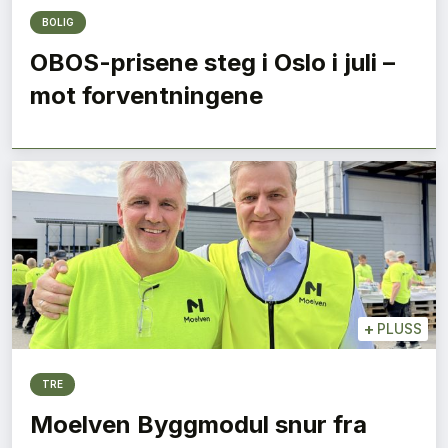
BOLIG
OBOS-prisene steg i Oslo i juli –
mot forventningene
+
PLUSS
TRE
Moelven Byggmodul snur fra