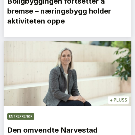
Boligbyggingen fortsetter å
bremse – næringsbygg holder
aktiviteten oppe
+
PLUSS
ENTREPRENØR
Den omvendte Narvestad