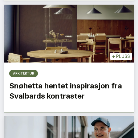
+
PLUSS
ARKITEKTUR
Snøhetta hentet inspirasjon fra
Svalbards kontraster