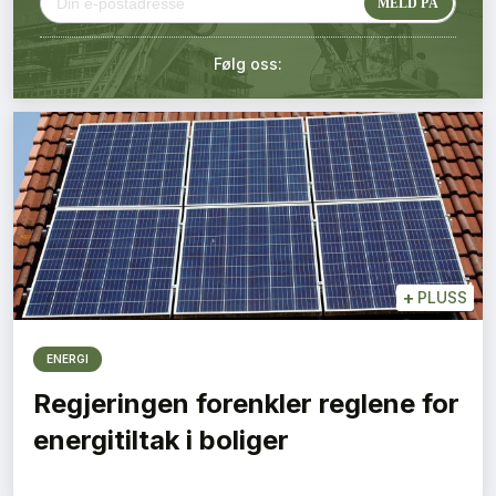
Kontakt oss
Følg oss:
Login
+
PLUSS
ENERGI
Regjeringen forenkler reglene for
energitiltak i boliger