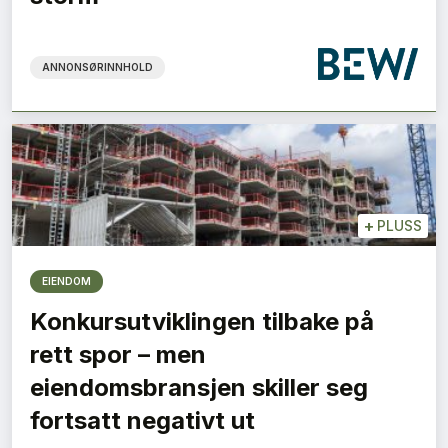
ANNONSØRINNHOLD
+
PLUSS
EIENDOM
Konkursutviklingen tilbake på
rett spor – men
eiendomsbransjen skiller seg
fortsatt negativt ut