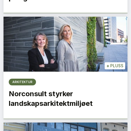
+
PLUSS
ARKITEKTUR
Norconsult styrker
landskapsarkitektmiljøet