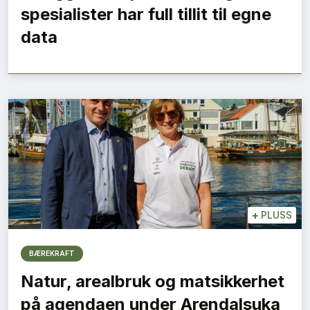
spesialister har full tillit til egne
data
+
PLUSS
BÆREKRAFT
Natur, arealbruk og matsikkerhet
på agendaen under Arendalsuka