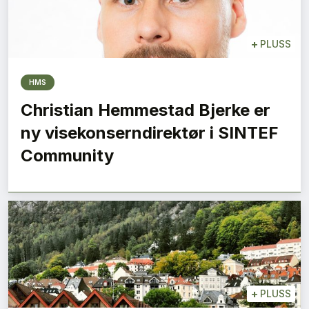
+
PLUSS
HMS
Christian Hemmestad Bjerke er
ny visekonserndirektør i SINTEF
Community
+
PLUSS