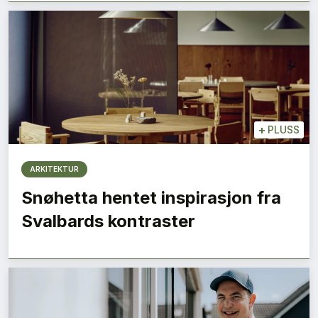
+
PLUSS
ARKITEKTUR
Snøhetta hentet inspirasjon fra
Svalbards kontraster