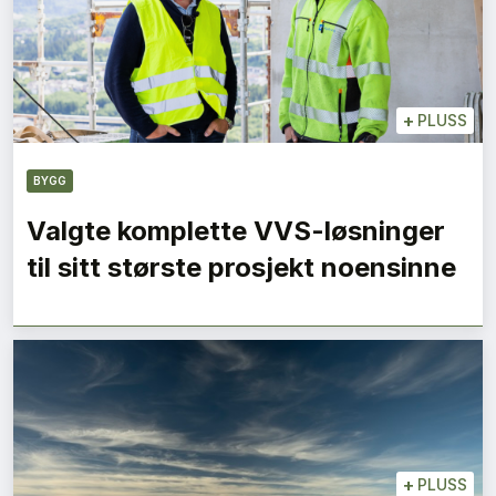
+
PLUSS
BYGG
Valgte komplette VVS-løsninger
til sitt største prosjekt noensinne
+
PLUSS