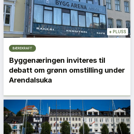
+
PLUSS
BÆREKRAFT
Byggenæringen inviteres til
debatt om grønn omstilling under
Arendalsuka