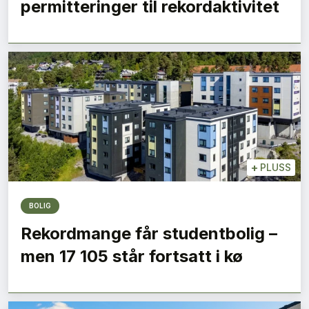
permitteringer til rekordaktivitet
+
PLUSS
BOLIG
Rekordmange får studentbolig –
men 17 105 står fortsatt i kø