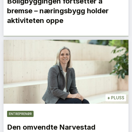
Boligbyggingen fortsetter å
bremse – næringsbygg holder
aktiviteten oppe
+
PLUSS
ENTREPRENØR
Den omvendte Narvestad