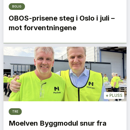
BOLIG
OBOS-prisene steg i Oslo i juli –
mot forventningene
+
PLUSS
TRE
Moelven Byggmodul snur fra