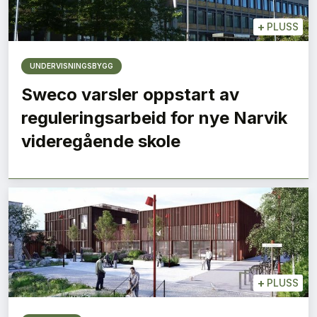
+
PLUSS
UNDERVISNINGSBYGG
Sweco varsler oppstart av
reguleringsarbeid for nye Narvik
videregående skole
+
PLUSS