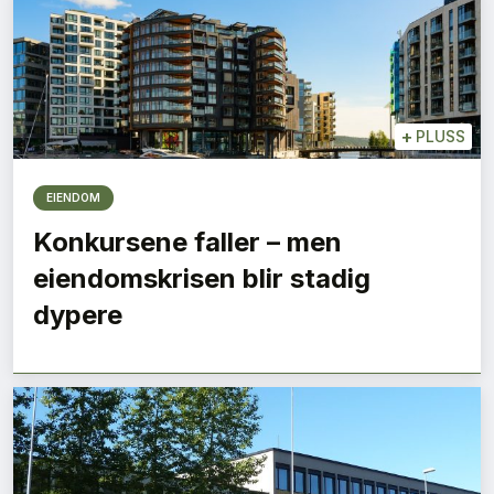
+
PLUSS
EIENDOM
Konkursene faller – men
eiendomskrisen blir stadig
dypere