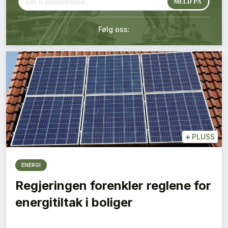
Kontakt oss
Følg oss:
Login
+
PLUSS
ENERGI
Regjeringen forenkler reglene for
energitiltak i boliger