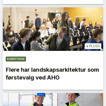
+
PLUSS
KOMPETANSE
Flere har landskapsarkitektur som
førstevalg ved AHO