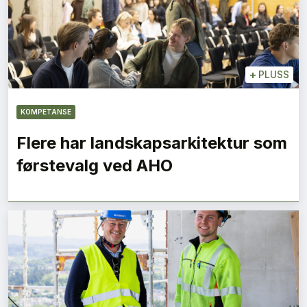
+
PLUSS
KOMPETANSE
Flere har landskapsarkitektur som
førstevalg ved AHO