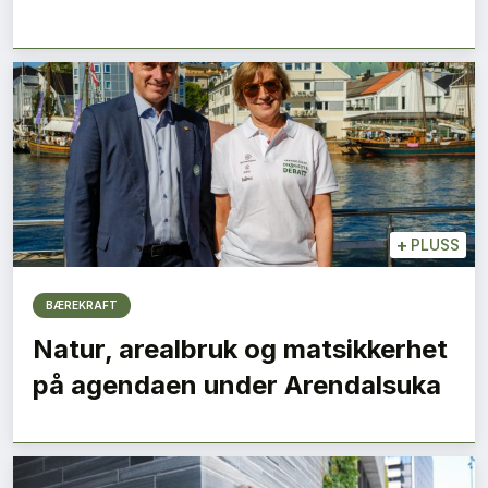
+
PLUSS
BÆREKRAFT
Natur, arealbruk og matsikkerhet
på agendaen under Arendalsuka