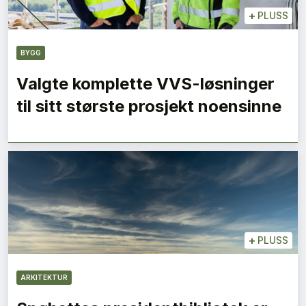
+
PLUSS
BYGG
Valgte komplette VVS-løsninger
til sitt største prosjekt noensinne
+
PLUSS
ARKITEKTUR