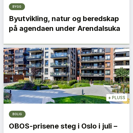
BYGG
Byutvikling, natur og beredskap
på agendaen under Arendalsuka
+
PLUSS
BOLIG
OBOS-prisene steg i Oslo i juli –