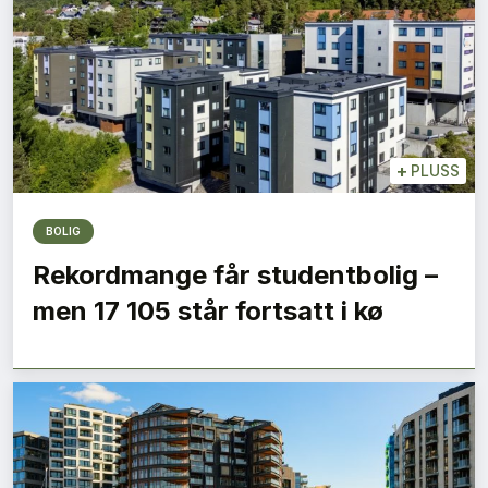
+
PLUSS
BOLIG
Rekordmange får studentbolig –
men 17 105 står fortsatt i kø