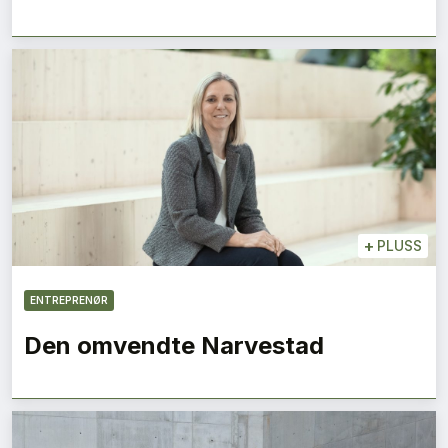
+
PLUSS
ENTREPRENØR
Den omvendte Narvestad