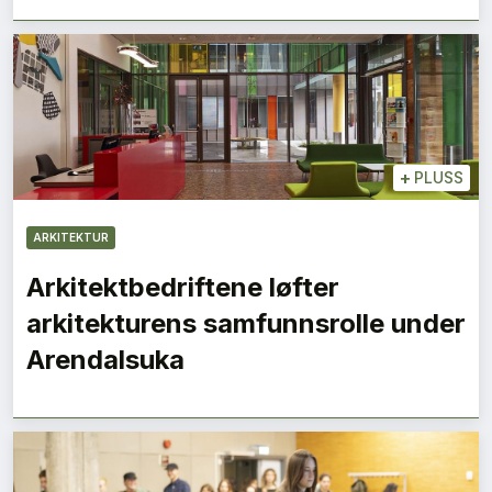
+
PLUSS
ARKITEKTUR
Arkitektbedriftene løfter
arkitekturens samfunnsrolle under
Arendalsuka