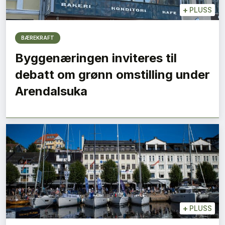
+
PLUSS
BÆREKRAFT
Byggenæringen inviteres til
debatt om grønn omstilling under
Arendalsuka
+
PLUSS