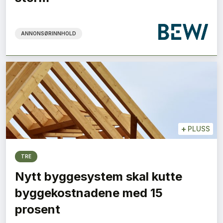
ANNONSØRINNHOLD
+
PLUSS
TRE
Nytt byggesystem skal kutte
byggekostnadene med 15
prosent