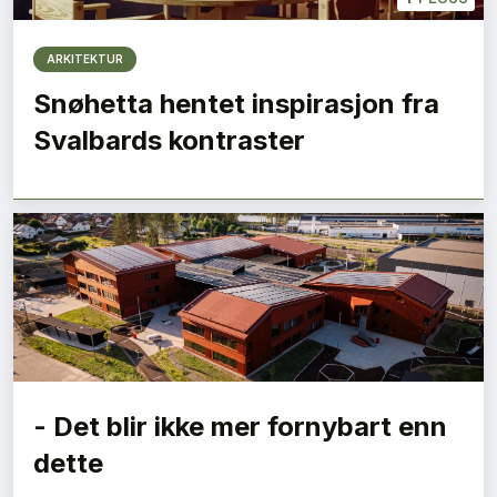
ARKITEKTUR
Snøhetta hentet inspirasjon fra
Svalbards kontraster
- Det blir ikke mer fornybart enn
dette