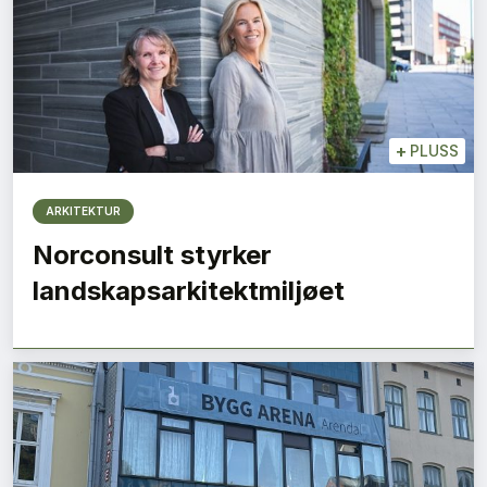
+
PLUSS
ARKITEKTUR
Norconsult styrker
landskapsarkitektmiljøet