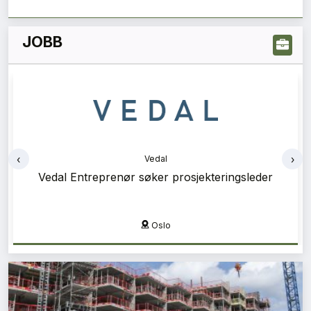
JOBB
‹
›
Vedal
Vedal Entreprenør søker prosjekteringsleder
Oslo