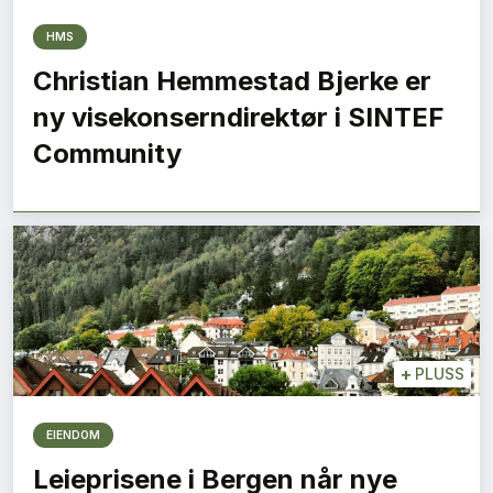
HMS
Christian Hemmestad Bjerke er
ny visekonserndirektør i SINTEF
Community
+
PLUSS
EIENDOM
Leieprisene i Bergen når nye