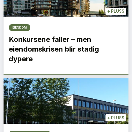
+
PLUSS
EIENDOM
Konkursene faller – men
eiendomskrisen blir stadig
dypere
+
PLUSS