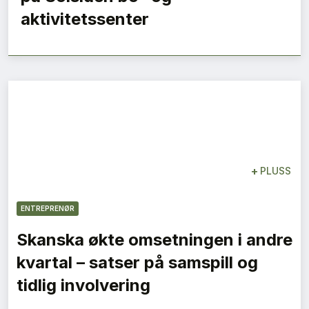
aktivitetssenter
+
PLUSS
ENTREPRENØR
Skanska økte omsetningen i andre
kvartal – satser på samspill og
tidlig involvering