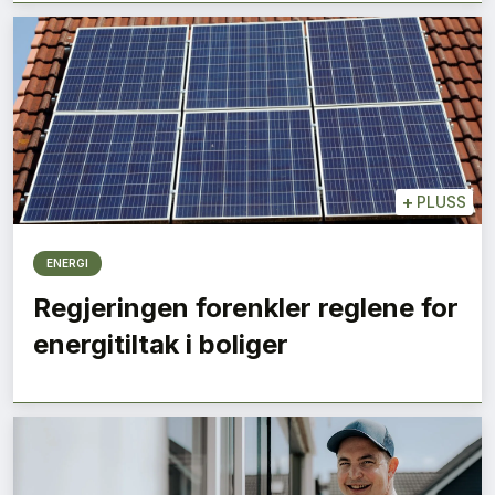
+
PLUSS
ENERGI
Regjeringen forenkler reglene for
energitiltak i boliger