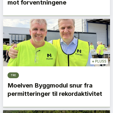
mot forventningene
+
PLUSS
TRE
Moelven Byggmodul snur fra
permitteringer til rekordaktivitet