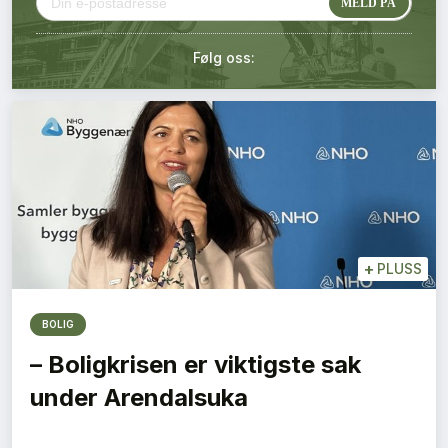
Kontakt oss
Følg oss:
Login
+
PLUSS
BOLIG
– Boligkrisen er viktigste sak
under Arendalsuka