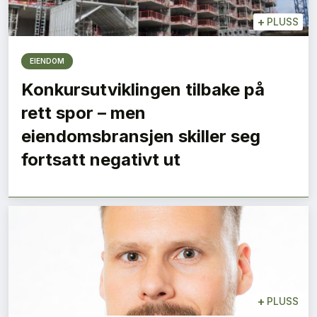
+
PLUSS
EIENDOM
Konkursutviklingen tilbake på
rett spor – men
eiendomsbransjen skiller seg
fortsatt negativt ut
+
PLUSS