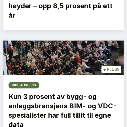
høyder – opp 8,5 prosent på ett
år
+
PLUSS
DIGITALISERING
Kun 3 prosent av bygg- og
anleggsbransjens BIM- og VDC-
spesialister har full tillit til egne
data