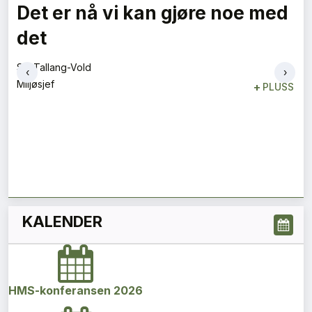
Det er nå vi kan gjøre noe med
det
Siv Tallang-Vold
‹
›
Miljøsjef
+
PLUSS
KALENDER
HMS-konferansen 2026