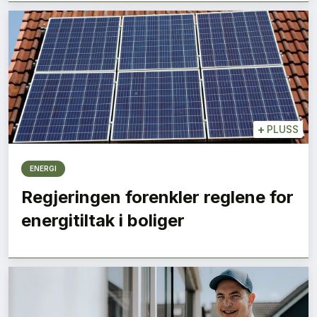
+
PLUSS
ENERGI
Regjeringen forenkler reglene for
energitiltak i boliger