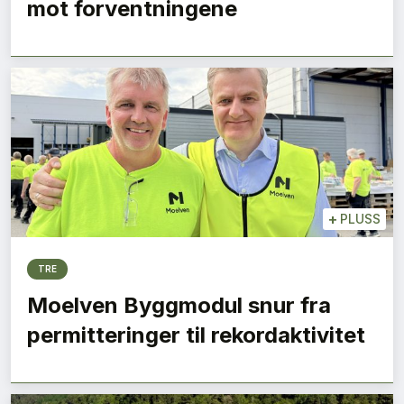
mot forventningene
+
PLUSS
TRE
Moelven Byggmodul snur fra
permitteringer til rekordaktivitet