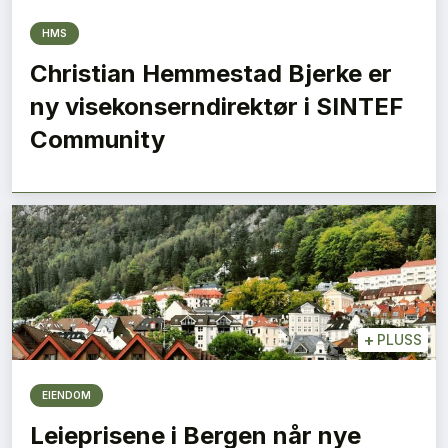
HMS
Christian Hemmestad Bjerke er
ny visekonserndirektør i SINTEF
Community
+
PLUSS
EIENDOM
Leieprisene i Bergen når nye