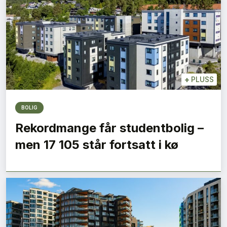
+
PLUSS
BOLIG
Rekordmange får studentbolig –
men 17 105 står fortsatt i kø