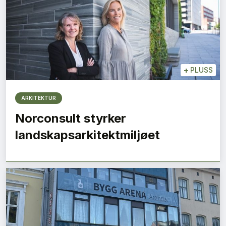
+
PLUSS
ARKITEKTUR
Norconsult styrker
landskapsarkitektmiljøet