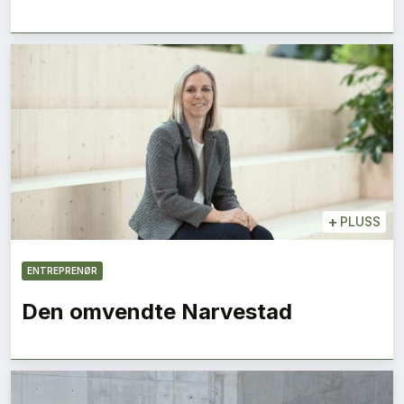
+
PLUSS
ENTREPRENØR
Den omvendte Narvestad