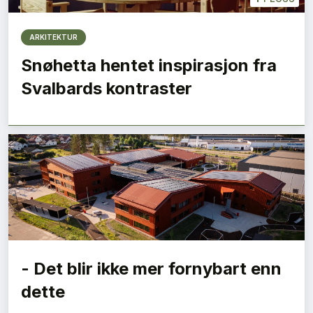
ARKITEKTUR
Snøhetta hentet inspirasjon fra
Svalbards kontraster
- Det blir ikke mer fornybart enn
dette