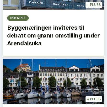
+
PLUSS
BÆREKRAFT
Byggenæringen inviteres til
debatt om grønn omstilling under
Arendalsuka
+
PLUSS