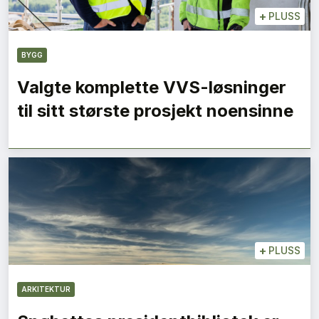
+
PLUSS
BYGG
Valgte komplette VVS-løsninger
til sitt største prosjekt noensinne
+
PLUSS
ARKITEKTUR