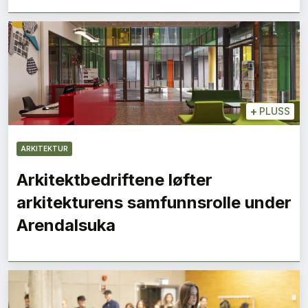
+
PLUSS
ARKITEKTUR
Arkitektbedriftene løfter
arkitekturens samfunnsrolle under
Arendalsuka