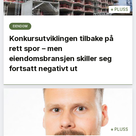
+
PLUSS
EIENDOM
Konkursutviklingen tilbake på
rett spor – men
eiendomsbransjen skiller seg
fortsatt negativt ut
+
PLUSS