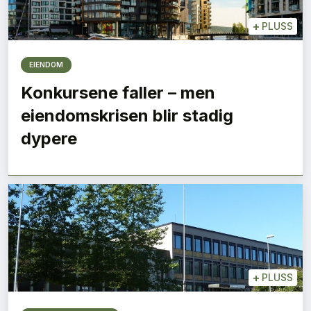
+
PLUSS
EIENDOM
Konkursene faller – men
eiendomskrisen blir stadig
dypere
+
PLUSS