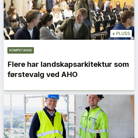
+
PLUSS
KOMPETANSE
Flere har landskapsarkitektur som
førstevalg ved AHO