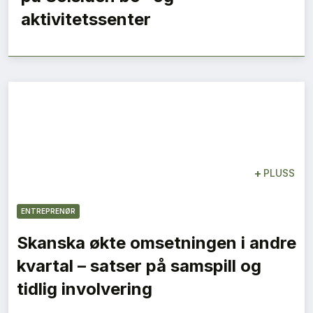
aktivitetssenter
+
PLUSS
ENTREPRENØR
Skanska økte omsetningen i andre
kvartal – satser på samspill og
tidlig involvering