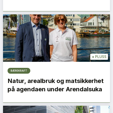
+
PLUSS
BÆREKRAFT
Natur, arealbruk og matsikkerhet
på agendaen under Arendalsuka