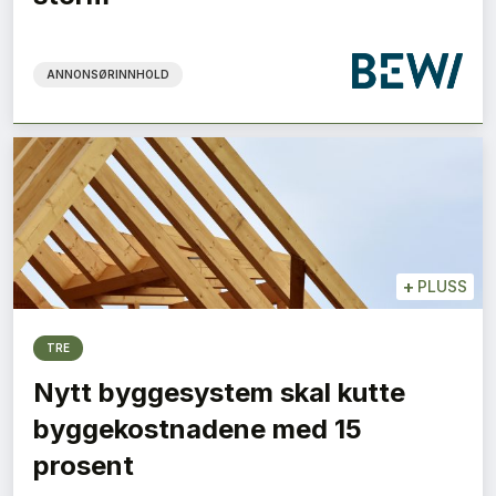
ANNONSØRINNHOLD
+
PLUSS
TRE
Nytt byggesystem skal kutte
byggekostnadene med 15
prosent