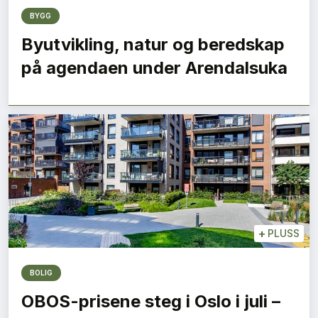
BYGG
Byutvikling, natur og beredskap
på agendaen under Arendalsuka
+
PLUSS
BOLIG
OBOS-prisene steg i Oslo i juli –