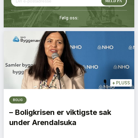
Kontakt oss
Følg oss:
Login
+
PLUSS
BOLIG
– Boligkrisen er viktigste sak
under Arendalsuka