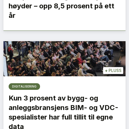
høyder – opp 8,5 prosent på ett
år
+
PLUSS
DIGITALISERING
Kun 3 prosent av bygg- og
anleggsbransjens BIM- og VDC-
spesialister har full tillit til egne
data