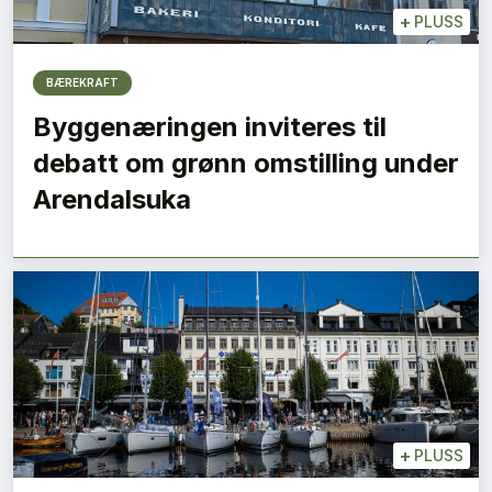
+
PLUSS
BÆREKRAFT
Byggenæringen inviteres til
debatt om grønn omstilling under
Arendalsuka
+
PLUSS