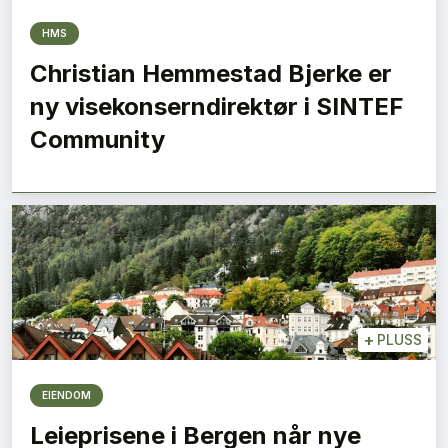
HMS
Christian Hemmestad Bjerke er
ny visekonserndirektør i SINTEF
Community
+
PLUSS
EIENDOM
Leieprisene i Bergen når nye