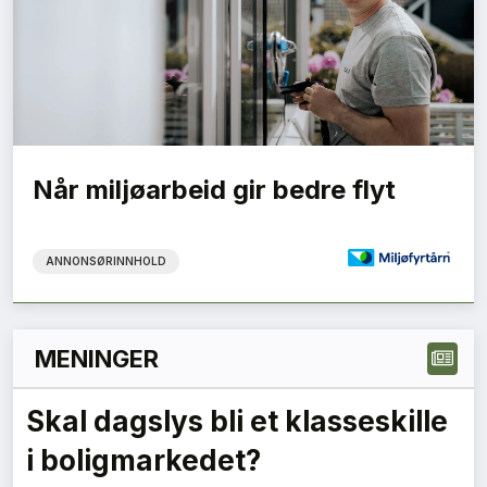
Når miljøarbeid gir bedre flyt
ANNONSØRINNHOLD
MENINGER
Skal dagslys bli et klasseskille
i boligmarkedet?