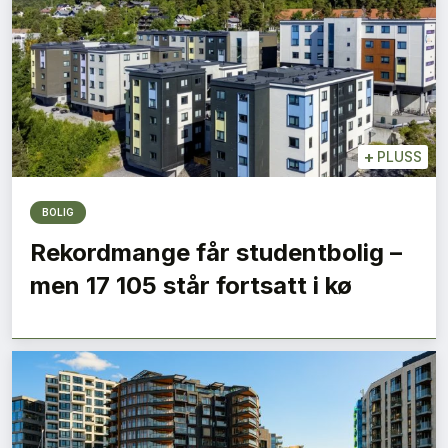
+
PLUSS
BOLIG
Rekordmange får studentbolig –
men 17 105 står fortsatt i kø