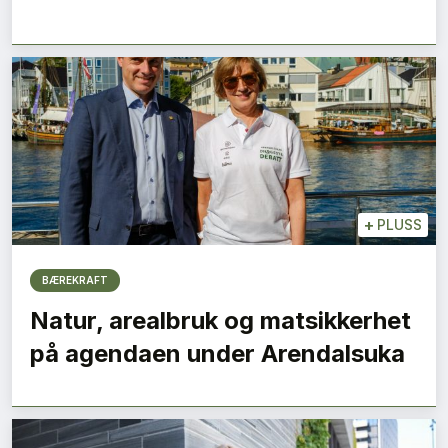
+
PLUSS
BÆREKRAFT
Natur, arealbruk og matsikkerhet
på agendaen under Arendalsuka