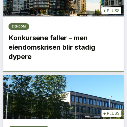
+
PLUSS
EIENDOM
Konkursene faller – men
eiendomskrisen blir stadig
dypere
+
PLUSS