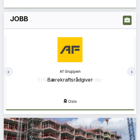
JOBB
‹
›
Af Gruppen
Bærekraftsrådgiver
Oslo