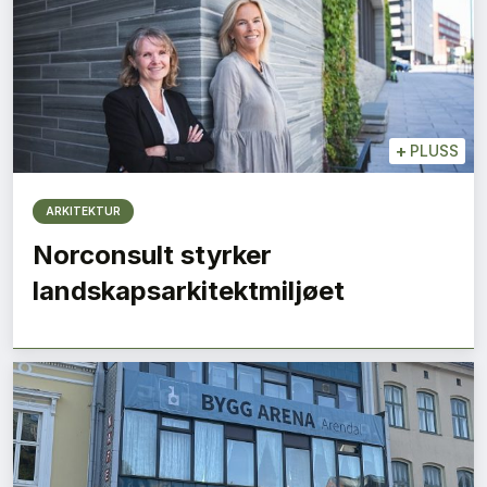
+
PLUSS
ARKITEKTUR
Norconsult styrker
landskapsarkitektmiljøet