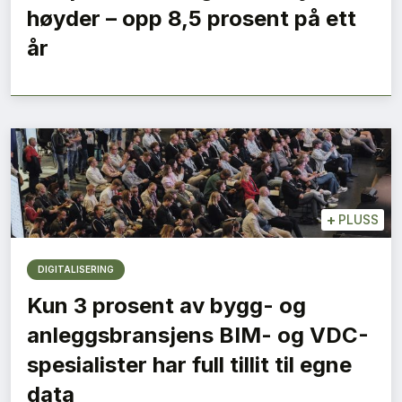
høyder – opp 8,5 prosent på ett
år
+
PLUSS
DIGITALISERING
Kun 3 prosent av bygg- og
anleggsbransjens BIM- og VDC-
spesialister har full tillit til egne
data