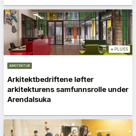
+
PLUSS
ARKITEKTUR
Arkitektbedriftene løfter
arkitekturens samfunnsrolle under
Arendalsuka