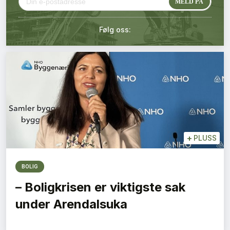
Kontakt oss
Følg oss:
Login
+
PLUSS
BOLIG
– Boligkrisen er viktigste sak
under Arendalsuka