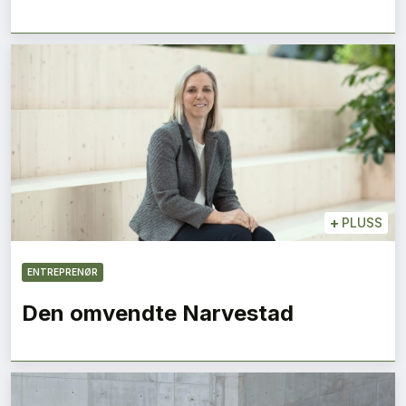
+
PLUSS
ENTREPRENØR
Den omvendte Narvestad