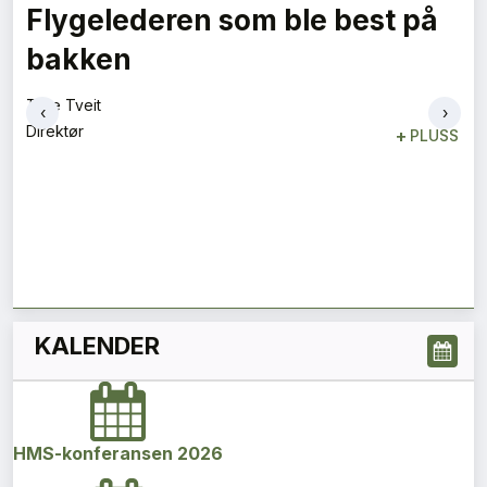
Flygelederen som ble best på
bakken
Tore Tveit
‹
›
Direktør
+
PLUSS
KALENDER
HMS-konferansen 2026