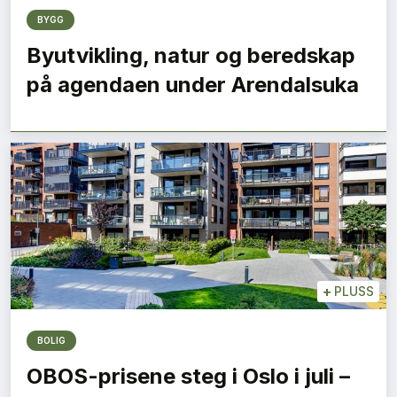
BYGG
Byutvikling, natur og beredskap
på agendaen under Arendalsuka
+
PLUSS
BOLIG
OBOS-prisene steg i Oslo i juli –