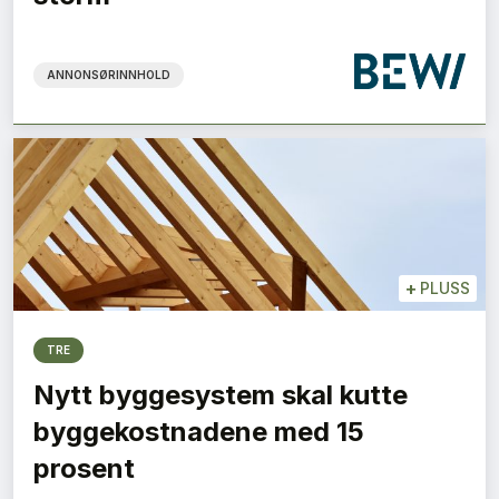
ANNONSØRINNHOLD
+
PLUSS
TRE
Nytt byggesystem skal kutte
byggekostnadene med 15
prosent