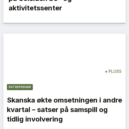
aktivitetssenter
+
PLUSS
ENTREPRENØR
Skanska økte omsetningen i andre
kvartal – satser på samspill og
tidlig involvering