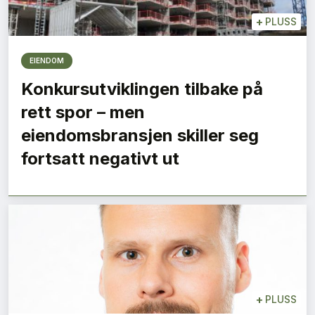
+
PLUSS
EIENDOM
Konkursutviklingen tilbake på
rett spor – men
eiendomsbransjen skiller seg
fortsatt negativt ut
+
PLUSS