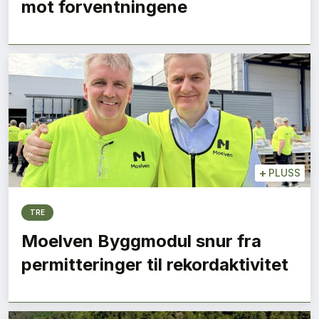
mot forventningene
+
PLUSS
TRE
Moelven Byggmodul snur fra
permitteringer til rekordaktivitet