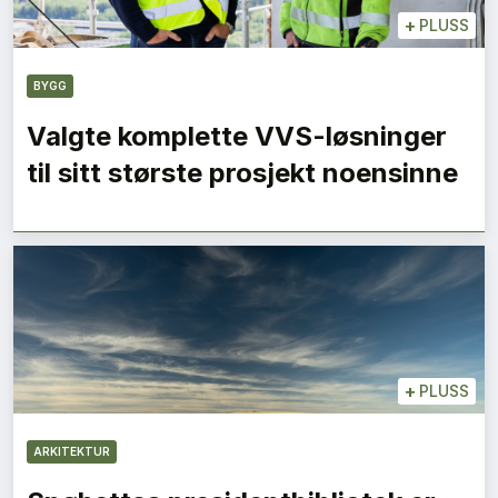
+
PLUSS
BYGG
Valgte komplette VVS-løsninger
til sitt største prosjekt noensinne
+
PLUSS
ARKITEKTUR