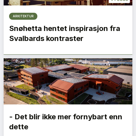
ARKITEKTUR
Snøhetta hentet inspirasjon fra
Svalbards kontraster
- Det blir ikke mer fornybart enn
dette