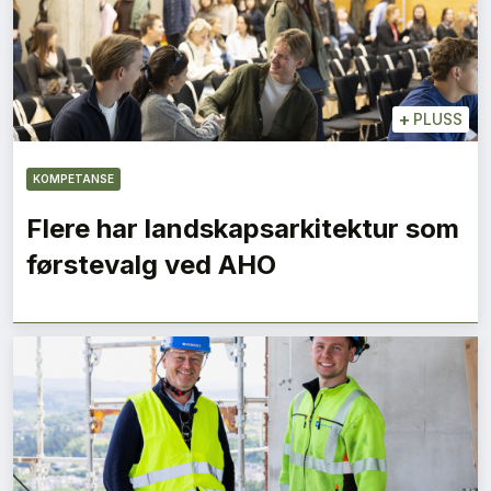
+
PLUSS
KOMPETANSE
Flere har landskapsarkitektur som
førstevalg ved AHO