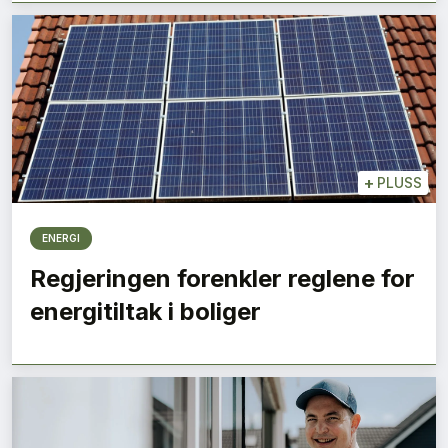
+
PLUSS
ENERGI
Regjeringen forenkler reglene for
energitiltak i boliger