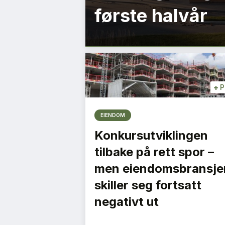
første halvår
+
P
EIENDOM
Konkursutviklingen
tilbake på rett spor –
men eiendomsbransje
skiller seg fortsatt
negativt ut