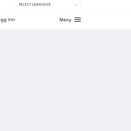
SELECT LANGUAGE
ogg inn
Meny
Lukk