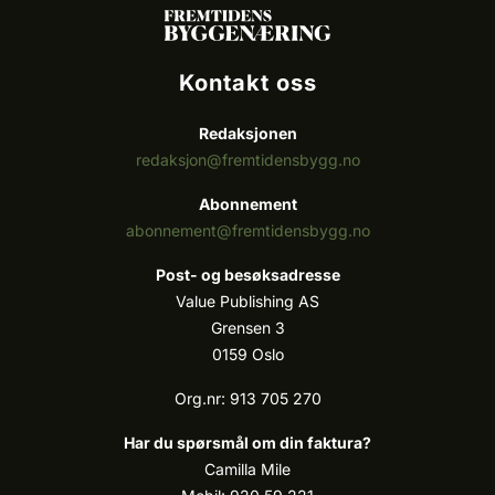
Kontakt oss
Redaksjonen
redaksjon@fremtidensbygg.no
Abonnement
abonnement@fremtidensbygg.no
Post- og besøksadresse
Value Publishing AS
Grensen 3
0159 Oslo
Org.nr: 913 705 270
Har du spørsmål om din faktura?
Camilla Mile