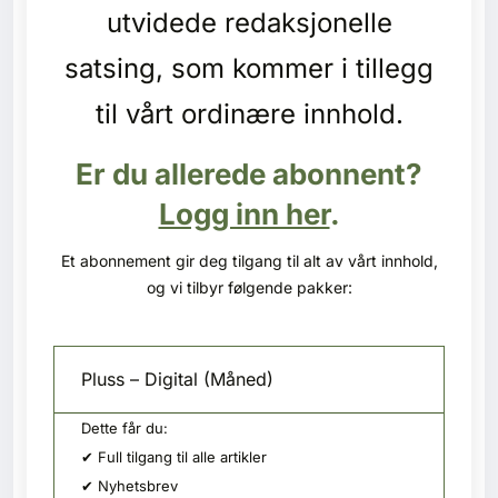
Kontakt oss
utvidede redaksjonelle
satsing, som kommer i tillegg
Login
til vårt ordinære innhold.
Er du allerede abonnent?
Logg inn her
.
Et abonnement gir deg tilgang til alt av vårt innhold,
og vi tilbyr følgende pakker:
Pluss – Digital (Måned)
Dette får du:
✔ Full tilgang til alle artikler
SE BLADARKIV
✔ Nyhetsbrev