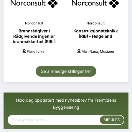
Norconsult
Norconsult
Brannrådgiver /
Konstruksjonsteknikk
Rådgivende ingeniør
(RIB) - Helgeland
brannsikkerhet (RIBr)
Flere fylker
Mo i Rana, Mosjøen
Se alle ledige stillinger her
Hold deg oppdatert med nyhetsbrev fra Fremtidens
Byggenæring