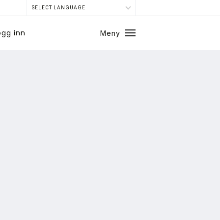
SELECT LANGUAGE
ogg inn
Meny
Lukk