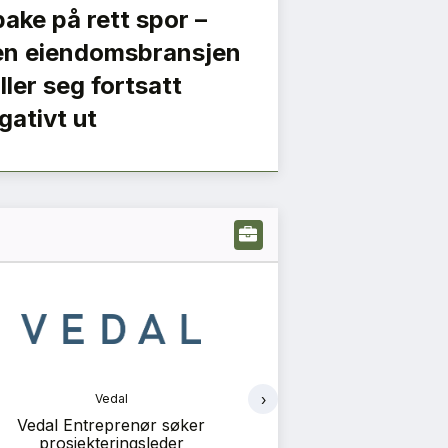
lbake på rett spor –
n eiendomsbransjen
iller seg fortsatt
gativt ut
›
Vedal
Ve
Vedal Entreprenør søker
Vedal Entreprenør 
prosjekteringsleder