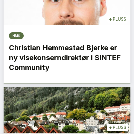
+
PLUSS
HMS
Christian Hemmestad Bjerke er
ny visekonserndirektør i SINTEF
Community
+
PLUSS