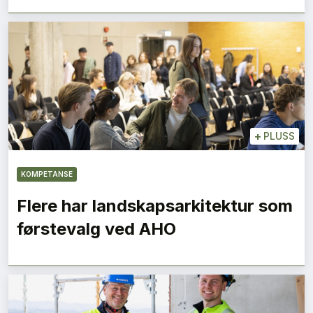
+
PLUSS
KOMPETANSE
Flere har landskapsarkitektur som
førstevalg ved AHO