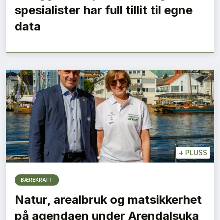
spesialister har full tillit til egne
data
+
PLUSS
BÆREKRAFT
Natur, arealbruk og matsikkerhet
på agendaen under Arendalsuka