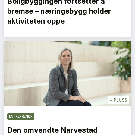
Boligbyggingen fortsetter å
bremse – næringsbygg holder
aktiviteten oppe
+
PLUSS
ENTREPRENØR
Den omvendte Narvestad