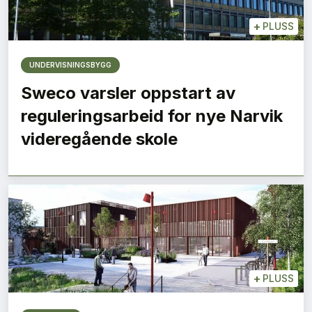
+
PLUSS
UNDERVISNINGSBYGG
Sweco varsler oppstart av
reguleringsarbeid for nye Narvik
videregående skole
+
PLUSS