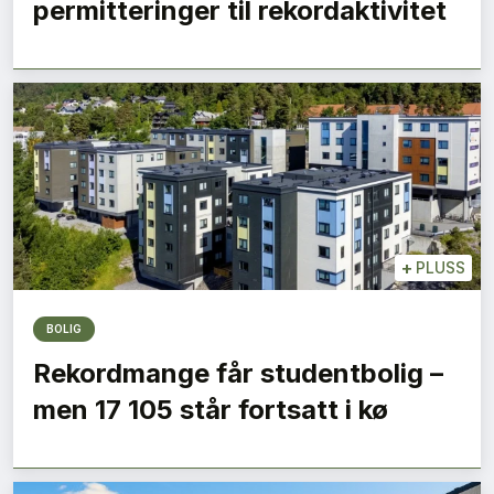
permitteringer til rekordaktivitet
+
PLUSS
BOLIG
Rekordmange får studentbolig –
men 17 105 står fortsatt i kø