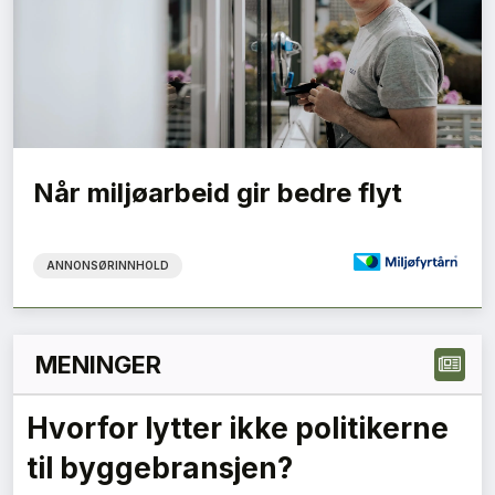
Når miljøarbeid gir bedre flyt
ANNONSØRINNHOLD
MENINGER
Hvorfor lytter ikke politikerne
til byggebransjen?