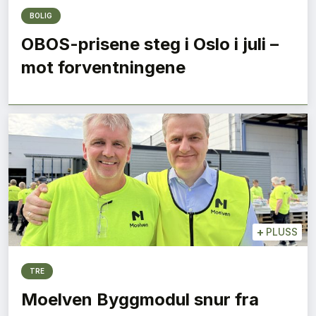
BOLIG
OBOS-prisene steg i Oslo i juli –
mot forventningene
+
PLUSS
TRE
Moelven Byggmodul snur fra