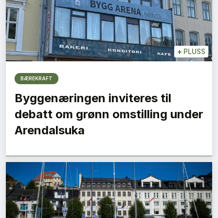
+
PLUSS
BÆREKRAFT
Byggenæringen inviteres til
debatt om grønn omstilling under
Arendalsuka