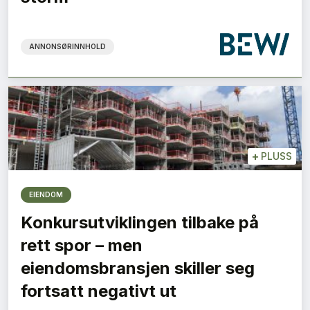
ANNONSØRINNHOLD
+
PLUSS
EIENDOM
Konkursutviklingen tilbake på
rett spor – men
eiendomsbransjen skiller seg
fortsatt negativt ut