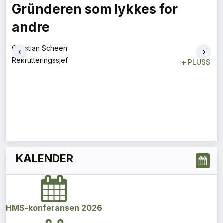
Gründeren som lykkes for
andre
Christian Scheen
‹
›
Rekrutteringssjef
+
PLUSS
KALENDER
HMS-konferansen 2026