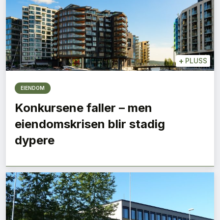
+
PLUSS
EIENDOM
Konkursene faller – men
eiendomskrisen blir stadig
dypere