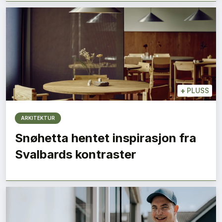
+
PLUSS
ARKITEKTUR
Snøhetta hentet inspirasjon fra
Svalbards kontraster