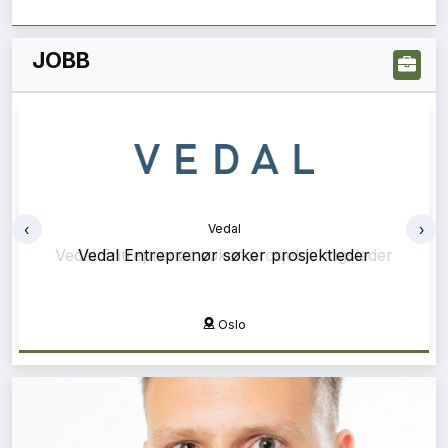
JOBB
‹
›
Vedal
Vedal Entreprenør søker prosjektleder
Oslo