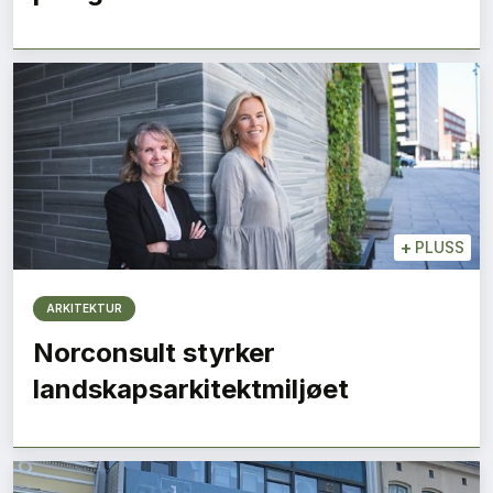
+
PLUSS
ARKITEKTUR
Norconsult styrker
landskapsarkitektmiljøet