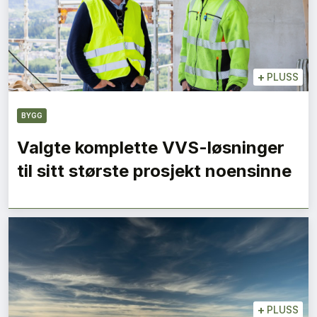
+
PLUSS
BYGG
Valgte komplette VVS-løsninger
til sitt største prosjekt noensinne
+
PLUSS