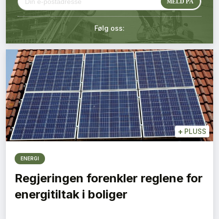
Kontakt oss
Følg oss:
Login
+
PLUSS
ENERGI
Regjeringen forenkler reglene for
energitiltak i boliger