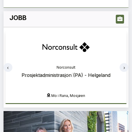
JOBB
‹
›
Norconsult
Prosjektadministrasjon (PA) - Helgeland
Mo i Rana, Mosjøen