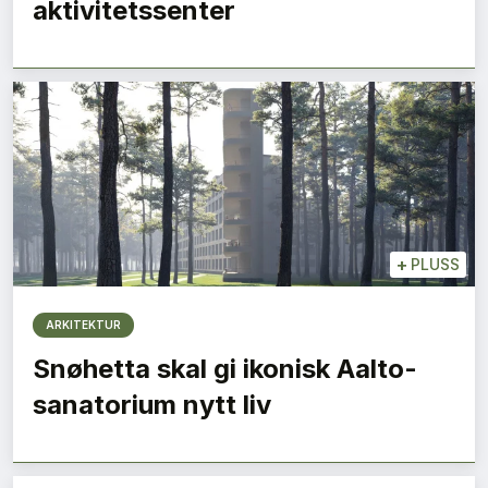
aktivitetssenter
+
PLUSS
ARKITEKTUR
Snøhetta skal gi ikonisk Aalto-
sanatorium nytt liv