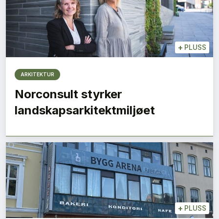
+
PLUSS
ARKITEKTUR
Norconsult styrker
landskapsarkitektmiljøet
+
PLUSS