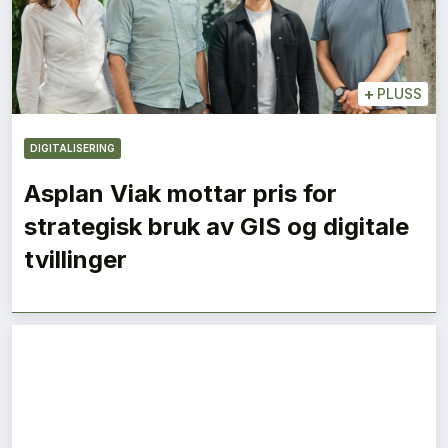
+
PLUSS
DIGITALISERING
Asplan Viak mottar pris for
strategisk bruk av GIS og digitale
tvillinger