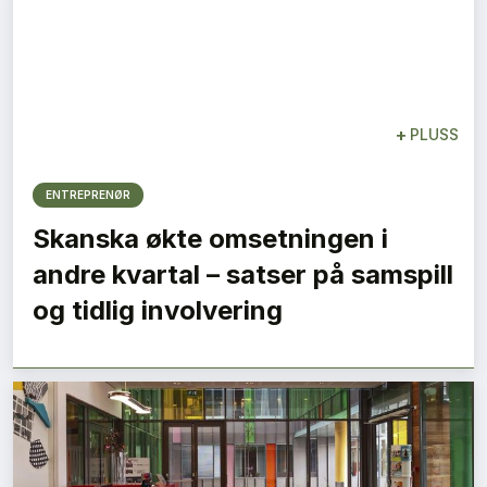
+
PLUSS
ENTREPRENØR
Skanska økte omsetningen i
andre kvartal – satser på samspill
og tidlig involvering