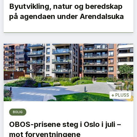
Byutvikling, natur og beredskap
på agendaen under Arendalsuka
+
PLUSS
BOLIG
OBOS-prisene steg i Oslo i juli –
mot forventningene