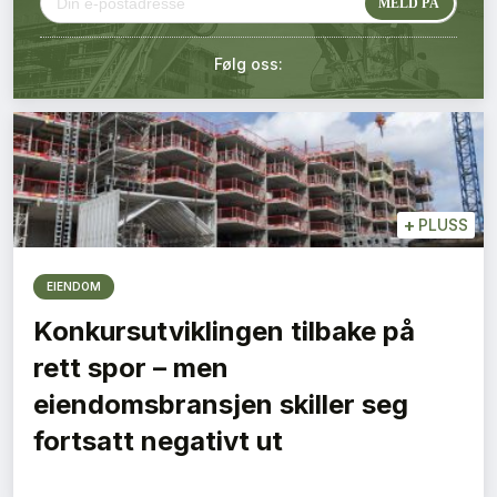
Kontakt oss
Følg oss:
Login
+
PLUSS
EIENDOM
Konkursutviklingen tilbake på
rett spor – men
eiendomsbransjen skiller seg
fortsatt negativt ut