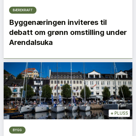
BÆREKRAFT
Byggenæringen inviteres til
debatt om grønn omstilling under
Arendalsuka
+
PLUSS
BYGG