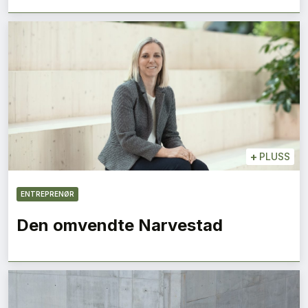
+
PLUSS
ENTREPRENØR
Den omvendte Narvestad