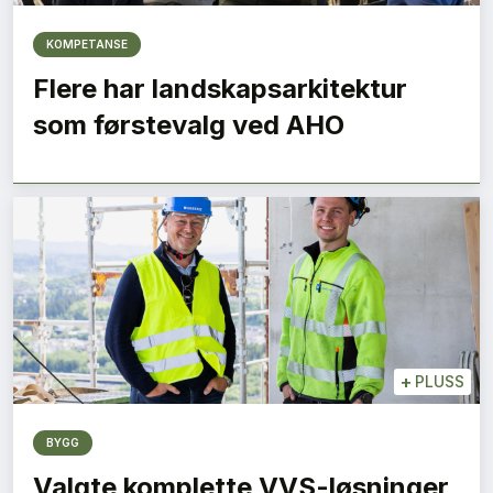
KOMPETANSE
Flere har landskapsarkitektur
som førstevalg ved AHO
+
PLUSS
BYGG
Valgte komplette VVS-løsninger