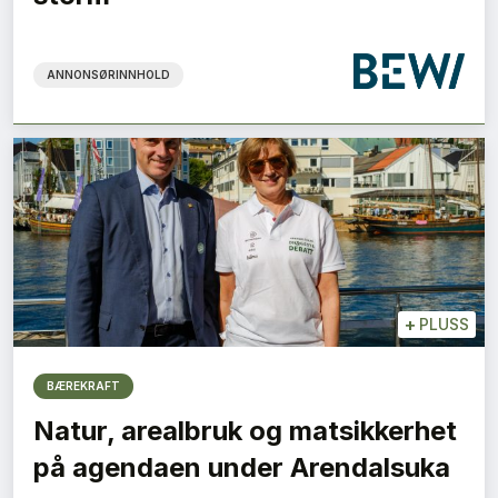
ANNONSØRINNHOLD
+
PLUSS
BÆREKRAFT
Natur, arealbruk og matsikkerhet
på agendaen under Arendalsuka