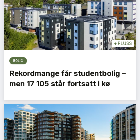
+
PLUSS
BOLIG
Rekordmange får studentbolig –
men 17 105 står fortsatt i kø