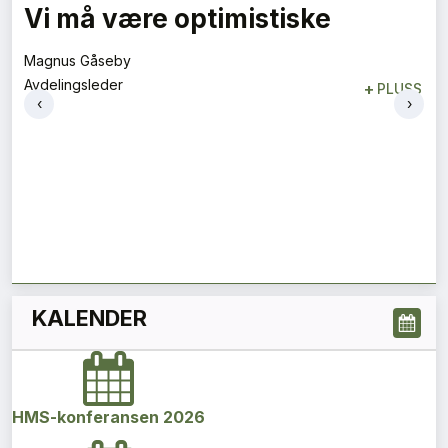
Vi må være optimistiske
Magnus Gåseby
Avdelingsleder
+
PLUSS
‹
›
KALENDER
HMS-konferansen 2026