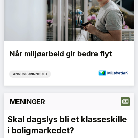
Når miljøarbeid gir bedre flyt
ANNONSØRINNHOLD
MENINGER
Skal dagslys bli et klasseskille
i boligmarkedet?