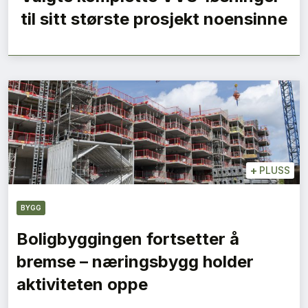
til sitt største prosjekt noensinne
+
PLUSS
BYGG
Boligbyggingen fortsetter å
bremse – næringsbygg holder
aktiviteten oppe