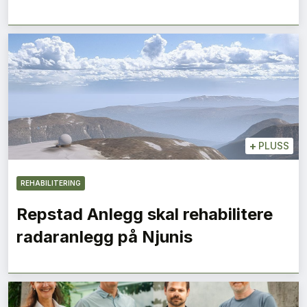
+
PLUSS
REHABILITERING
Repstad Anlegg skal rehabilitere
radaranlegg på Njunis