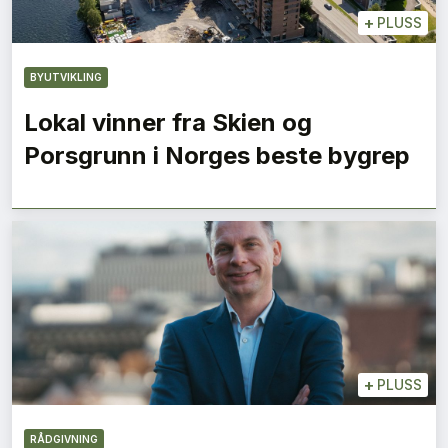
+
PLUSS
BYUTVIKLING
Lokal vinner fra Skien og
Porsgrunn i Norges beste bygrep
+
PLUSS
RÅDGIVNING