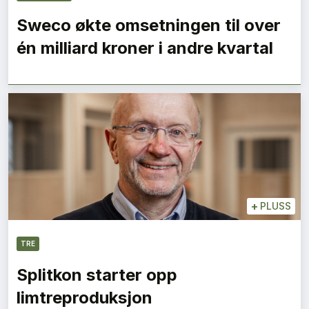
Sweco økte omsetningen til over
én milliard kroner i andre kvartal
+
PLUSS
TRE
Splitkon starter opp
limtreproduksjon