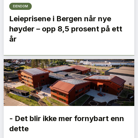
EIENDOM
Leieprisene i Bergen når nye
høyder – opp 8,5 prosent på ett
år
- Det blir ikke mer fornybart enn
dette