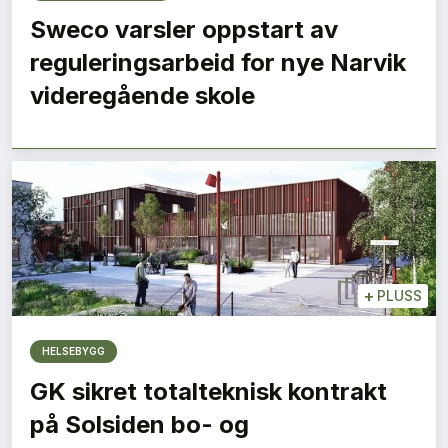
Sweco varsler oppstart av
reguleringsarbeid for nye Narvik
videregående skole
+
PLUSS
HELSEBYGG
GK sikret totalteknisk kontrakt
på Solsiden bo- og