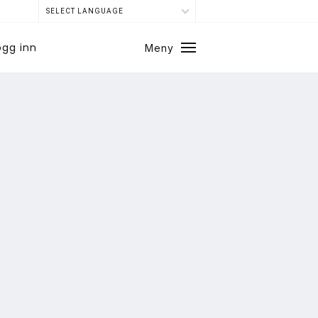
SELECT LANGUAGE
ogg inn
Meny
Lukk