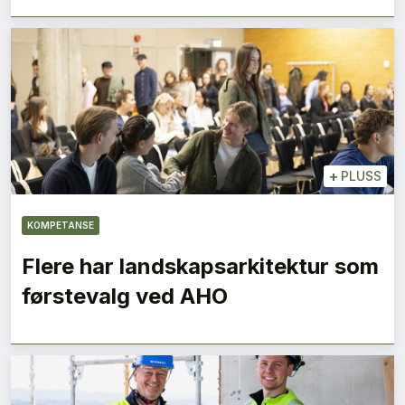
+
PLUSS
KOMPETANSE
Flere har landskapsarkitektur som
førstevalg ved AHO