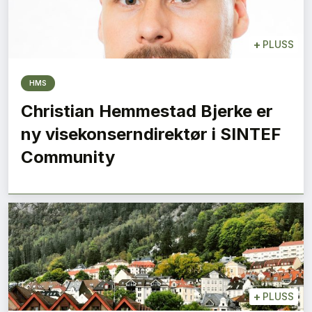
+
PLUSS
HMS
Christian Hemmestad Bjerke er
ny visekonserndirektør i SINTEF
Community
+
PLUSS