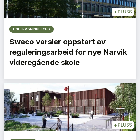
+
PLUSS
UNDERVISNINGSBYGG
Sweco varsler oppstart av
reguleringsarbeid for nye Narvik
videregående skole
+
PLUSS