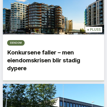
+
PLUSS
EIENDOM
Konkursene faller – men
eiendomskrisen blir stadig
dypere