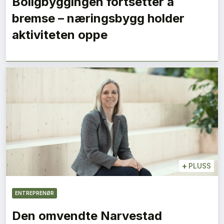
Boligbyggingen fortsetter å
bremse – næringsbygg holder
aktiviteten oppe
+
PLUSS
ENTREPRENØR
Den omvendte Narvestad