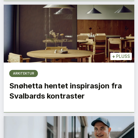
+
PLUSS
ARKITEKTUR
Snøhetta hentet inspirasjon fra
Svalbards kontraster