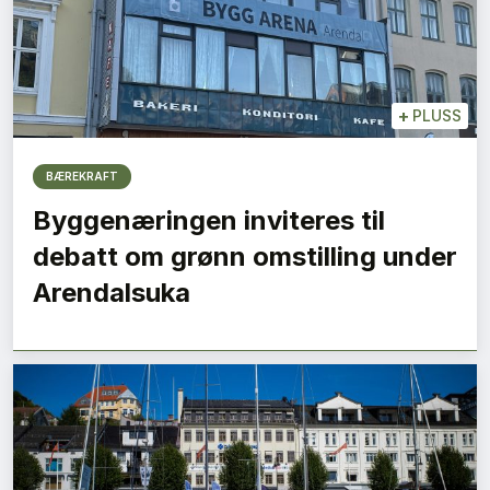
+
PLUSS
BÆREKRAFT
Byggenæringen inviteres til
debatt om grønn omstilling under
Arendalsuka