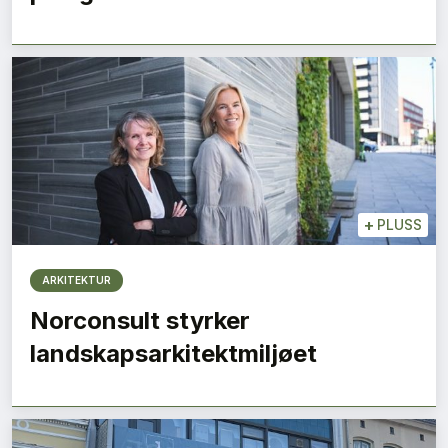
+
PLUSS
ARKITEKTUR
Norconsult styrker
landskapsarkitektmiljøet