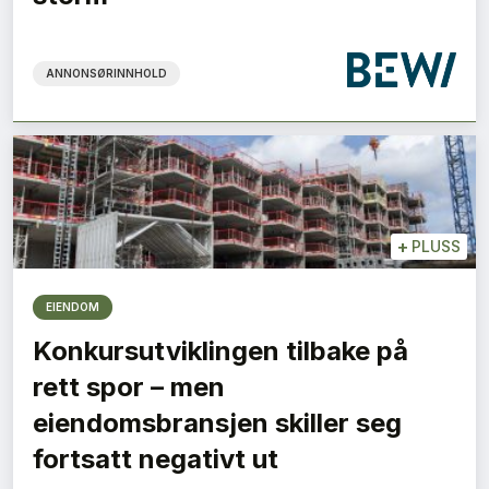
ANNONSØRINNHOLD
+
PLUSS
EIENDOM
Konkursutviklingen tilbake på
rett spor – men
eiendomsbransjen skiller seg
fortsatt negativt ut