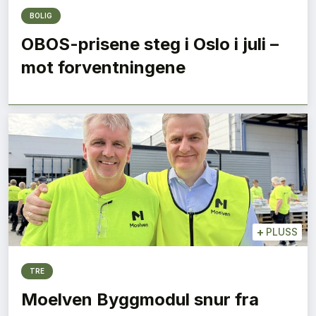
BOLIG
OBOS-prisene steg i Oslo i juli –
mot forventningene
+
PLUSS
TRE
Moelven Byggmodul snur fra