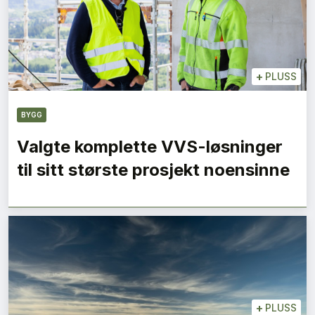
+
PLUSS
BYGG
Valgte komplette VVS-løsninger
til sitt største prosjekt noensinne
+
PLUSS