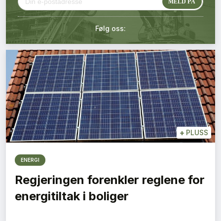
Kontakt oss
Følg oss:
Login
+
PLUSS
ENERGI
Regjeringen forenkler reglene for
energitiltak i boliger