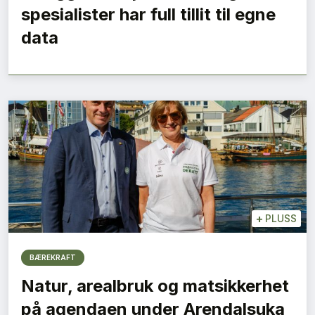
spesialister har full tillit til egne
data
+
PLUSS
BÆREKRAFT
Natur, arealbruk og matsikkerhet
på agendaen under Arendalsuka