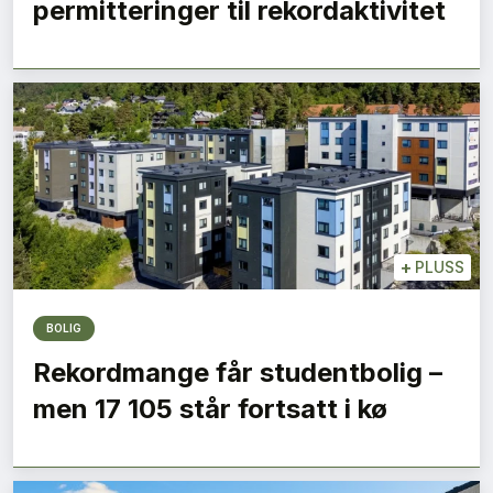
permitteringer til rekordaktivitet
+
PLUSS
BOLIG
Rekordmange får studentbolig –
men 17 105 står fortsatt i kø