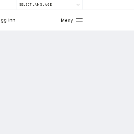
SELECT LANGUAGE
ogg inn
Meny
Lukk