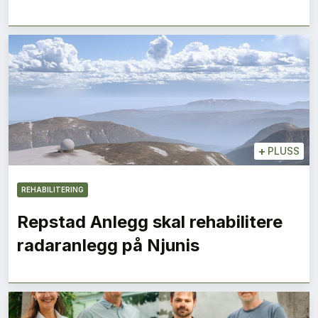
+
PLUSS
REHABILITERING
Repstad Anlegg skal rehabilitere
radaranlegg på Njunis