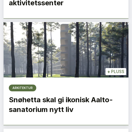
aktivitetssenter
+
PLUSS
ARKITEKTUR
Snøhetta skal gi ikonisk Aalto-
sanatorium nytt liv