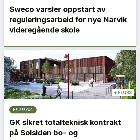
Sweco varsler oppstart av
reguleringsarbeid for nye Narvik
videregående skole
+
PLUSS
HELSEBYGG
GK sikret totalteknisk kontrakt
på Solsiden bo- og