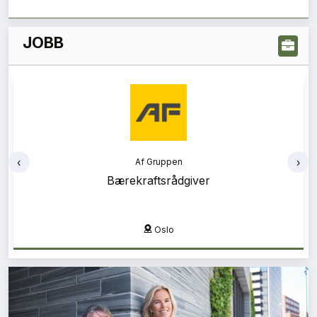
JOBB
‹
›
Af Gruppen
Bærekraftsrådgiver
Oslo