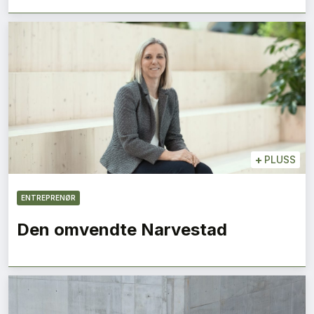
+
PLUSS
ENTREPRENØR
Den omvendte Narvestad