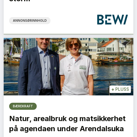
ANNONSØRINNHOLD
+
PLUSS
BÆREKRAFT
Natur, arealbruk og matsikkerhet
på agendaen under Arendalsuka