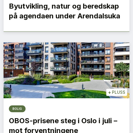
Byutvikling, natur og beredskap
på agendaen under Arendalsuka
+
PLUSS
BOLIG
OBOS-prisene steg i Oslo i juli –
mot forventningene