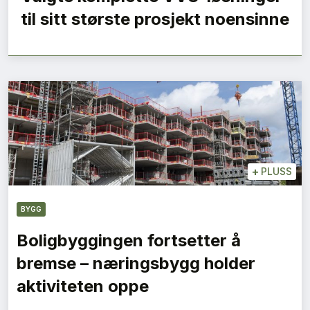
til sitt største prosjekt noensinne
+
PLUSS
BYGG
Boligbyggingen fortsetter å
bremse – næringsbygg holder
aktiviteten oppe