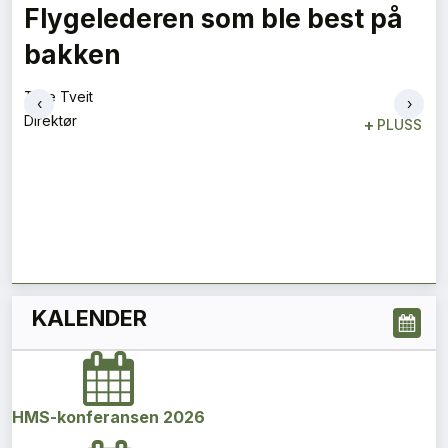
Flygelederen som ble best på
bakken
Tore Tveit
‹
›
Direktør
+
PLUSS
KALENDER
HMS-konferansen 2026