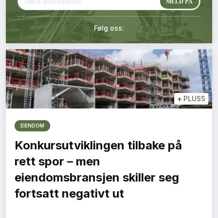
Kontakt oss
Følg oss:
Login
+
PLUSS
EIENDOM
Konkursutviklingen tilbake på
rett spor – men
eiendomsbransjen skiller seg
fortsatt negativt ut