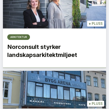
+
PLUSS
ARKITEKTUR
Norconsult styrker
landskapsarkitektmiljøet
+
PLUSS