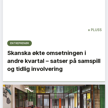
+
PLUSS
ENTREPRENØR
Skanska økte omsetningen i
andre kvartal – satser på samspill
og tidlig involvering