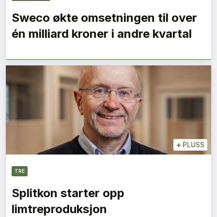
Sweco økte omsetningen til over
én milliard kroner i andre kvartal
+
PLUSS
TRE
Splitkon starter opp
limtreproduksjon