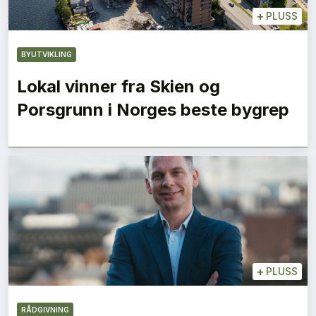
+
PLUSS
BYUTVIKLING
Lokal vinner fra Skien og
Porsgrunn i Norges beste bygrep
+
PLUSS
RÅDGIVNING