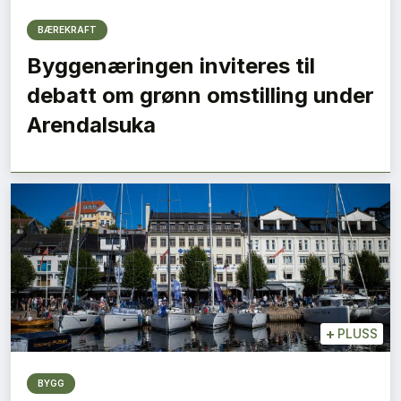
BÆREKRAFT
Byggenæringen inviteres til
debatt om grønn omstilling under
Arendalsuka
+
PLUSS
BYGG