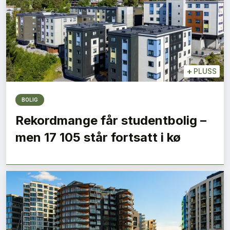
+
PLUSS
BOLIG
Rekordmange får studentbolig –
men 17 105 står fortsatt i kø