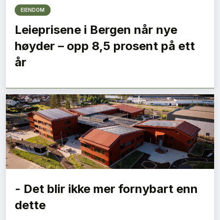
EIENDOM
Leieprisene i Bergen når nye
høyder – opp 8,5 prosent på ett
år
- Det blir ikke mer fornybart enn
dette