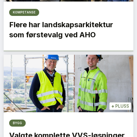
KOMPETANSE
Flere har landskapsarkitektur
som førstevalg ved AHO
+
PLUSS
BYGG
Valgte komplette VVS-løsninger