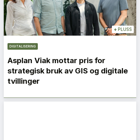
+
PLUSS
DIGITALISERING
Asplan Viak mottar pris for
strategisk bruk av GIS og digitale
tvillinger