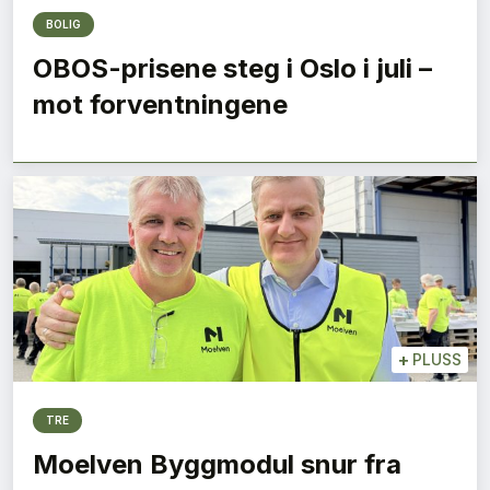
BOLIG
OBOS-prisene steg i Oslo i juli –
mot forventningene
+
PLUSS
TRE
Moelven Byggmodul snur fra