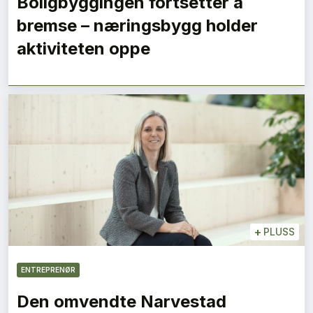
Boligbyggingen fortsetter å
bremse – næringsbygg holder
aktiviteten oppe
+
PLUSS
ENTREPRENØR
Den omvendte Narvestad