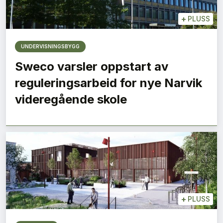
+
PLUSS
UNDERVISNINGSBYGG
Sweco varsler oppstart av
reguleringsarbeid for nye Narvik
videregående skole
+
PLUSS