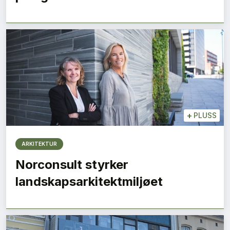
+
PLUSS
ARKITEKTUR
Norconsult styrker
landskapsarkitektmiljøet