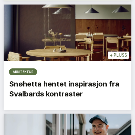
+
PLUSS
ARKITEKTUR
Snøhetta hentet inspirasjon fra
Svalbards kontraster