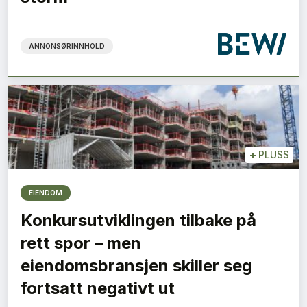
ANNONSØRINNHOLD
+
PLUSS
EIENDOM
Konkursutviklingen tilbake på
rett spor – men
eiendomsbransjen skiller seg
fortsatt negativt ut