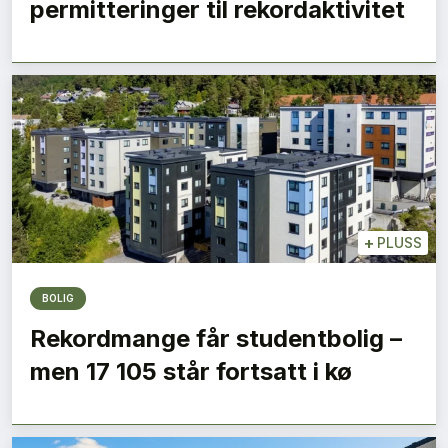
permitteringer til rekordaktivitet
+
PLUSS
BOLIG
Rekordmange får studentbolig –
men 17 105 står fortsatt i kø