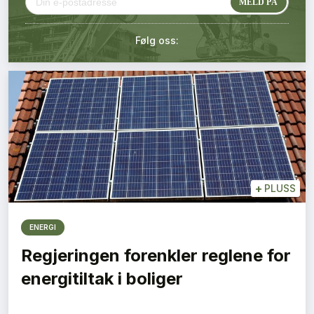
Kontakt oss
Følg oss:
Login
+
PLUSS
ENERGI
Regjeringen forenkler reglene for
energitiltak i boliger