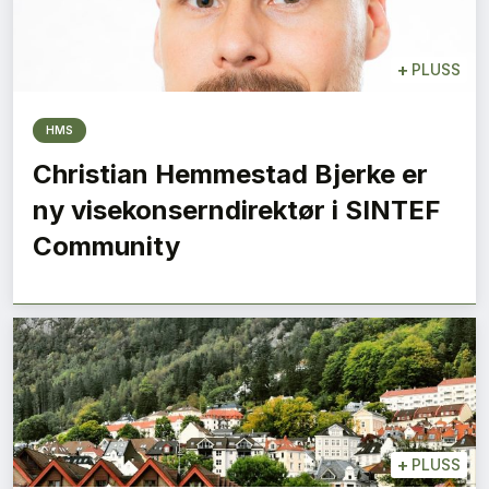
+
PLUSS
HMS
Christian Hemmestad Bjerke er
ny visekonserndirektør i SINTEF
Community
+
PLUSS