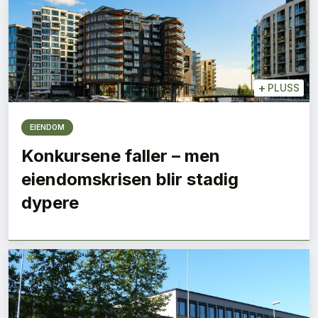
+
PLUSS
EIENDOM
Konkursene faller – men
eiendomskrisen blir stadig
dypere