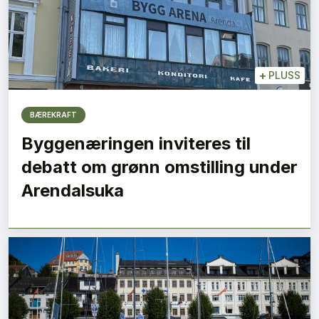
+
PLUSS
BÆREKRAFT
Byggenæringen inviteres til
debatt om grønn omstilling under
Arendalsuka