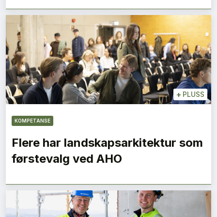
+
PLUSS
KOMPETANSE
Flere har landskapsarkitektur som
førstevalg ved AHO