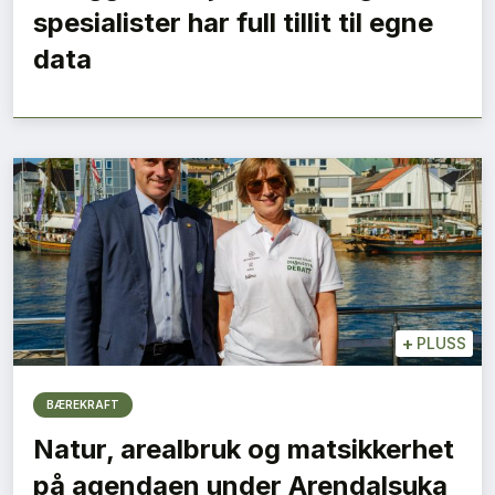
spesialister har full tillit til egne
data
+
PLUSS
BÆREKRAFT
Natur, arealbruk og matsikkerhet
på agendaen under Arendalsuka