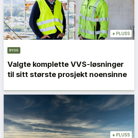
+
PLUSS
BYGG
Valgte komplette VVS-løsninger
til sitt største prosjekt noensinne
+
PLUSS