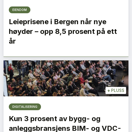
EIENDOM
Leieprisene i Bergen når nye
høyder – opp 8,5 prosent på ett
år
+
PLUSS
DIGITALISERING
Kun 3 prosent av bygg- og
anleggsbransjens BIM- og VDC-