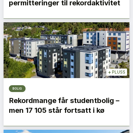
permitteringer til rekordaktivitet
+
PLUSS
BOLIG
Rekordmange får studentbolig –
men 17 105 står fortsatt i kø