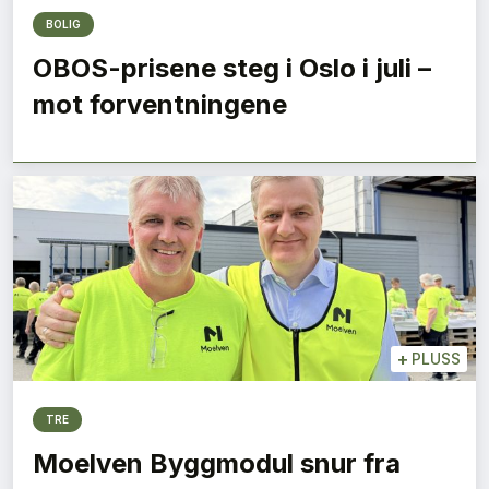
BOLIG
OBOS-prisene steg i Oslo i juli –
mot forventningene
+
PLUSS
TRE
Moelven Byggmodul snur fra