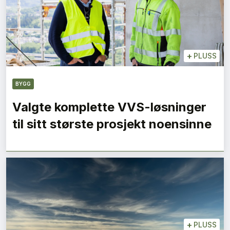
+
PLUSS
BYGG
Valgte komplette VVS-løsninger
til sitt største prosjekt noensinne
+
PLUSS