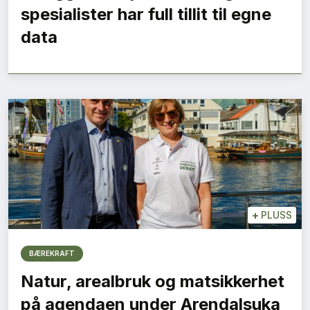
spesialister har full tillit til egne
data
+
PLUSS
BÆREKRAFT
Natur, arealbruk og matsikkerhet
på agendaen under Arendalsuka