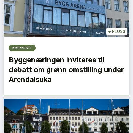
+
PLUSS
BÆREKRAFT
Byggenæringen inviteres til
debatt om grønn omstilling under
Arendalsuka