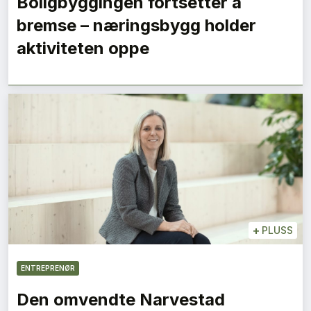
Boligbyggingen fortsetter å
bremse – næringsbygg holder
aktiviteten oppe
+
PLUSS
ENTREPRENØR
Den omvendte Narvestad