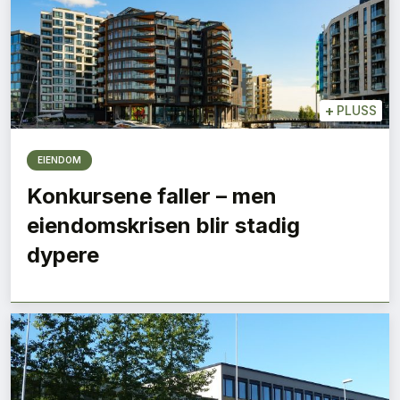
+
PLUSS
EIENDOM
Konkursene faller – men
eiendomskrisen blir stadig
dypere