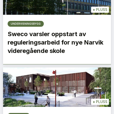
+
PLUSS
UNDERVISNINGSBYGG
Sweco varsler oppstart av
reguleringsarbeid for nye Narvik
videregående skole
+
PLUSS