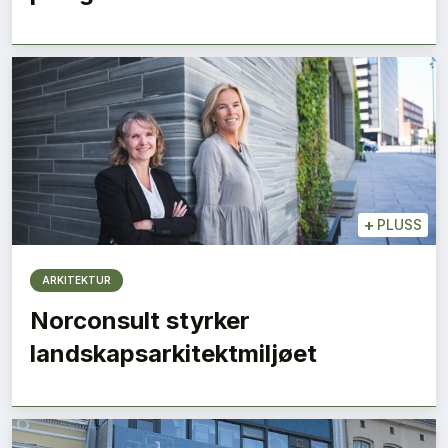
+
PLUSS
ARKITEKTUR
Norconsult styrker
landskapsarkitektmiljøet