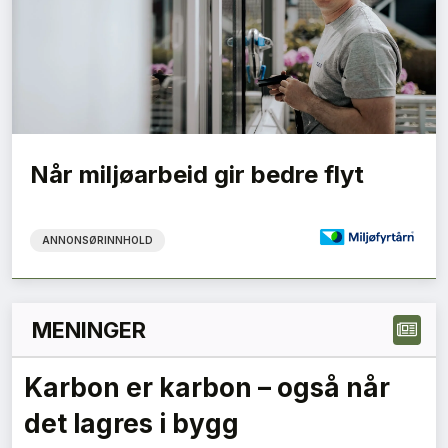
Når miljøarbeid gir bedre flyt
ANNONSØRINNHOLD
MENINGER
Karbon er karbon – også når
det lagres i bygg