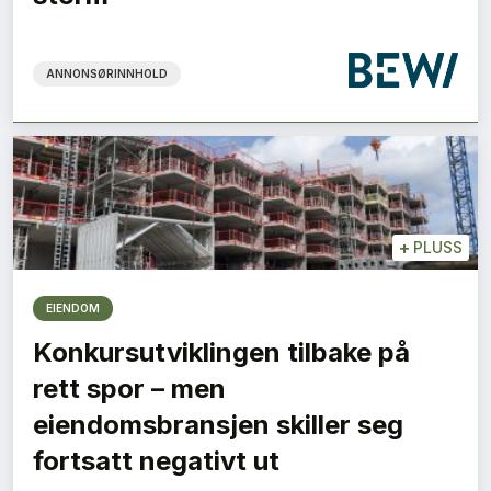
ANNONSØRINNHOLD
+
PLUSS
EIENDOM
Konkursutviklingen tilbake på
rett spor – men
eiendomsbransjen skiller seg
fortsatt negativt ut