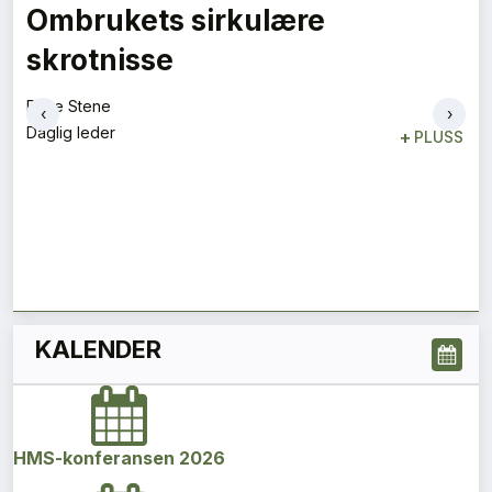
Ombrukets sirkulære
skrotnisse
Rune Stene
‹
›
Daglig leder
+
PLUSS
KALENDER
HMS-konferansen 2026