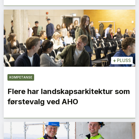
+
PLUSS
KOMPETANSE
Flere har landskapsarkitektur som
førstevalg ved AHO