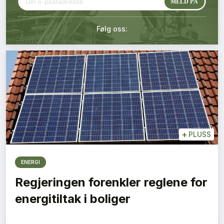
Kontakt oss
Følg oss:
Login
+
PLUSS
ENERGI
Regjeringen forenkler reglene for
energitiltak i boliger