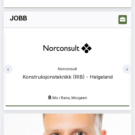
JOBB
‹
›
Norconsult
Konstruksjonsteknikk (RIB) - Helgeland
Mo i Rana, Mosjøen