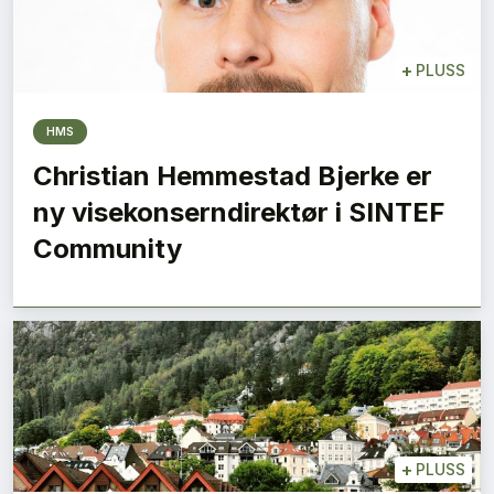
+
PLUSS
HMS
Christian Hemmestad Bjerke er
ny visekonserndirektør i SINTEF
Community
+
PLUSS