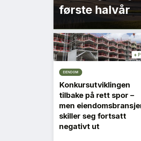
første halvår
+
P
EIENDOM
Konkursutviklingen
tilbake på rett spor –
men eiendomsbransje
skiller seg fortsatt
negativt ut