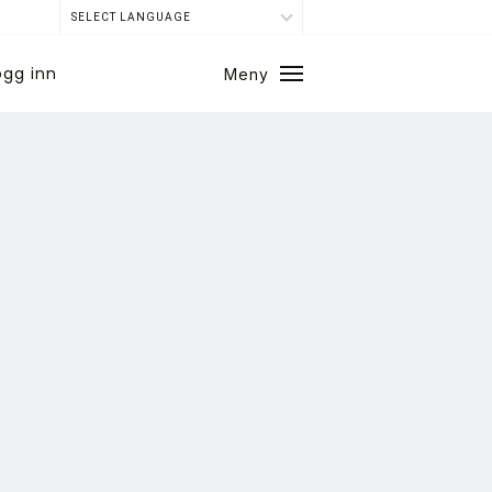
SELECT LANGUAGE
ogg inn
Meny
Lukk