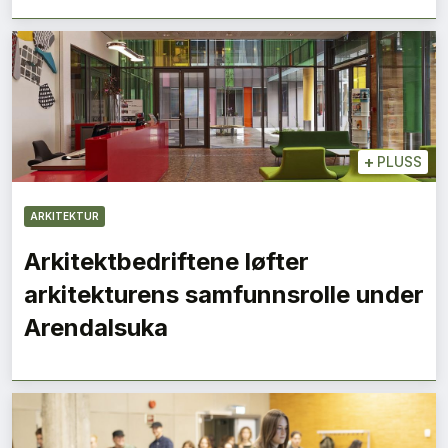
+
PLUSS
ARKITEKTUR
Arkitektbedriftene løfter
arkitekturens samfunnsrolle under
Arendalsuka