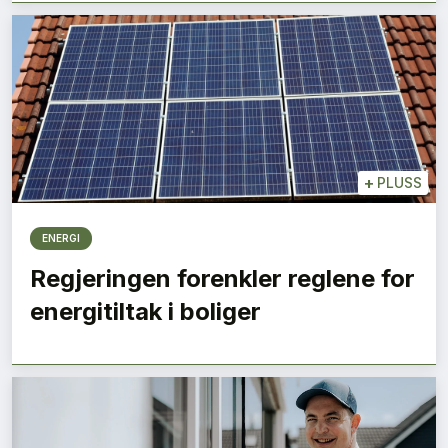
+
PLUSS
ENERGI
Regjeringen forenkler reglene for
energitiltak i boliger