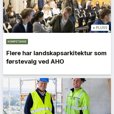
+
PLUSS
KOMPETANSE
Flere har landskapsarkitektur som
førstevalg ved AHO