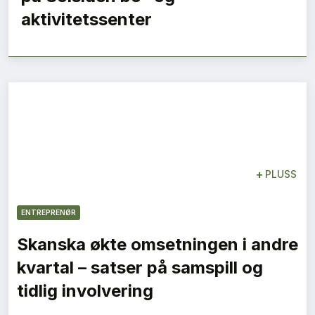
aktivitetssenter
+
PLUSS
ENTREPRENØR
Skanska økte omsetningen i andre
kvartal – satser på samspill og
tidlig involvering