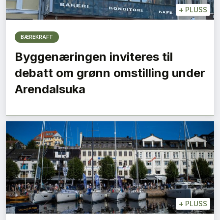
+
PLUSS
BÆREKRAFT
Byggenæringen inviteres til
debatt om grønn omstilling under
Arendalsuka
+
PLUSS