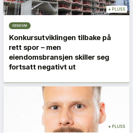
+
PLUSS
EIENDOM
Konkursutviklingen tilbake på
rett spor – men
eiendomsbransjen skiller seg
fortsatt negativt ut
+
PLUSS