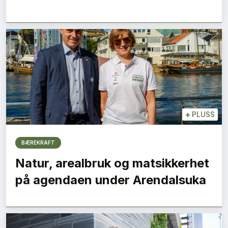
+
PLUSS
BÆREKRAFT
Natur, arealbruk og matsikkerhet
på agendaen under Arendalsuka