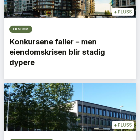
+
PLUSS
EIENDOM
Konkursene faller – men
eiendomskrisen blir stadig
dypere
+
PLUSS