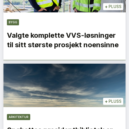
+
PLUSS
BYGG
Valgte komplette VVS-løsninger
til sitt største prosjekt noensinne
+
PLUSS
ARKITEKTUR