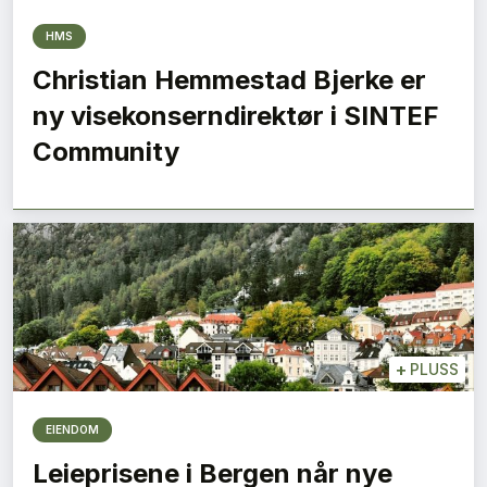
HMS
Christian Hemmestad Bjerke er
ny visekonserndirektør i SINTEF
Community
+
PLUSS
EIENDOM
Leieprisene i Bergen når nye