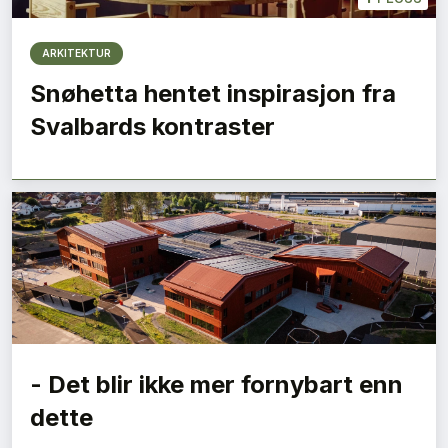
ARKITEKTUR
Snøhetta hentet inspirasjon fra
Svalbards kontraster
- Det blir ikke mer fornybart enn
dette