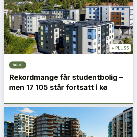
+
PLUSS
BOLIG
Rekordmange får studentbolig –
men 17 105 står fortsatt i kø