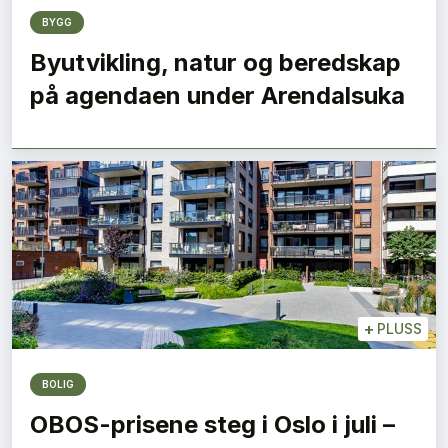
BYGG
Byutvikling, natur og beredskap
på agendaen under Arendalsuka
+
PLUSS
BOLIG
OBOS-prisene steg i Oslo i juli –