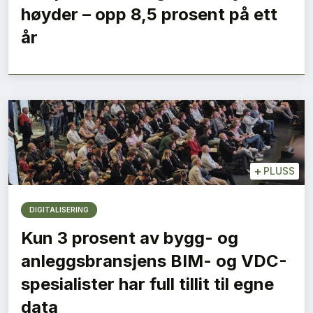
høyder – opp 8,5 prosent på ett
år
+
PLUSS
DIGITALISERING
Kun 3 prosent av bygg- og
anleggsbransjens BIM- og VDC-
spesialister har full tillit til egne
data