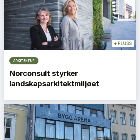
+
PLUSS
ARKITEKTUR
Norconsult styrker
landskapsarkitektmiljøet