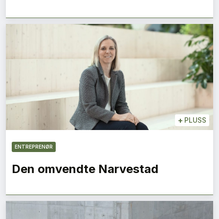
+
PLUSS
ENTREPRENØR
Den omvendte Narvestad