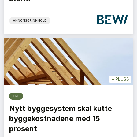
ANNONSØRINNHOLD
+
PLUSS
TRE
Nytt byggesystem skal kutte
byggekostnadene med 15
prosent