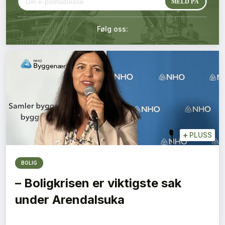
Kontakt oss
Følg oss:
Login
+
PLUSS
BOLIG
– Boligkrisen er viktigste sak
under Arendalsuka