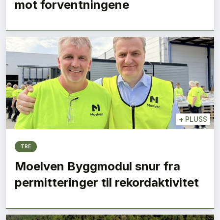
mot forventningene
+
PLUSS
TRE
Moelven Byggmodul snur fra
permitteringer til rekordaktivitet