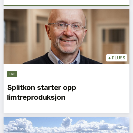
+
PLUSS
TRE
Splitkon starter opp
limtreproduksjon