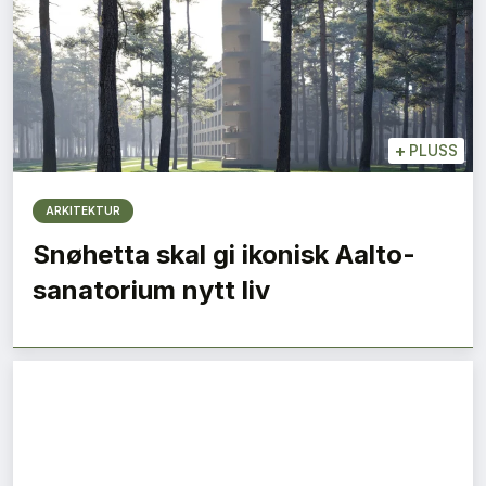
+
PLUSS
ARKITEKTUR
Snøhetta skal gi ikonisk Aalto-
sanatorium nytt liv