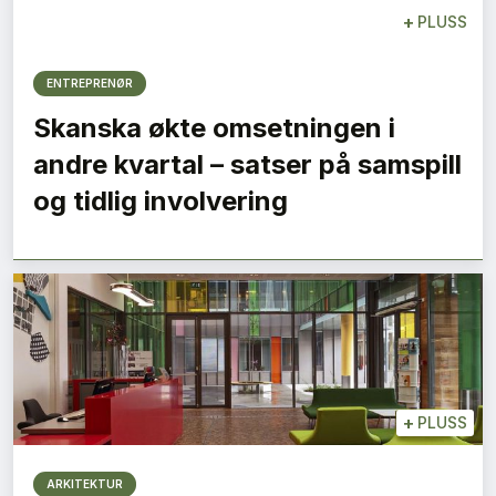
+
PLUSS
ENTREPRENØR
Skanska økte omsetningen i
andre kvartal – satser på samspill
og tidlig involvering
+
PLUSS
ARKITEKTUR