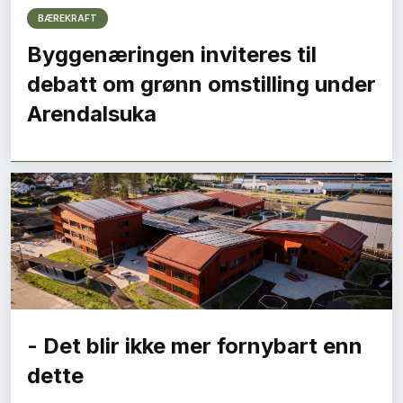
BÆREKRAFT
Byggenæringen inviteres til
debatt om grønn omstilling under
Arendalsuka
- Det blir ikke mer fornybart enn
dette