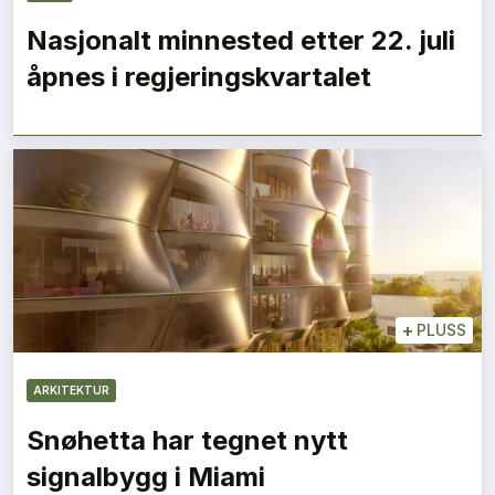
Nasjonalt minnested etter 22. juli
åpnes i regjeringskvartalet
+
PLUSS
ARKITEKTUR
Snøhetta har tegnet nytt
signalbygg i Miami