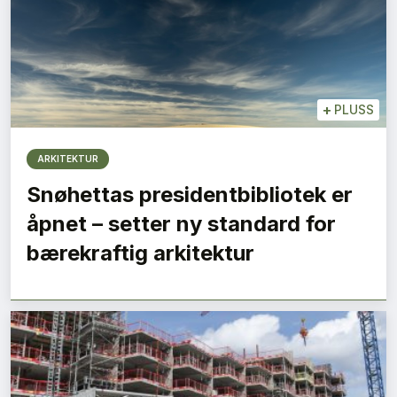
+
PLUSS
ARKITEKTUR
Snøhettas presidentbibliotek er
åpnet – setter ny standard for
bærekraftig arkitektur