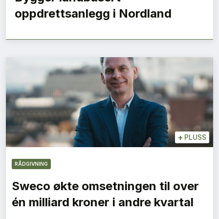
oppdrettsanlegg i Nordland
+
PLUSS
RÅDGIVNING
Sweco økte omsetningen til over
én milliard kroner i andre kvartal