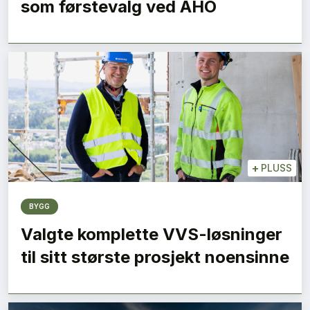
som førstevalg ved AHO
+
PLUSS
BYGG
Valgte komplette VVS-løsninger
til sitt største prosjekt noensinne