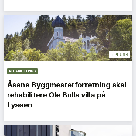
+
PLUSS
REHABILITERING
Åsane Byggmesterforretning skal
rehabilitere Ole Bulls villa på
Lysøen