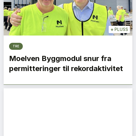
+
PLUSS
TRE
Moelven Byggmodul snur fra
permitteringer til rekordaktivitet