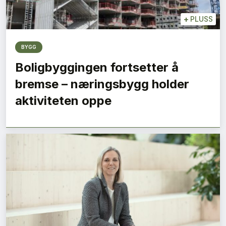
+
PLUSS
BYGG
Boligbyggingen fortsetter å
bremse – næringsbygg holder
aktiviteten oppe