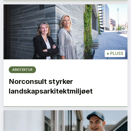
+
PLUSS
ARKITEKTUR
Norconsult styrker
landskapsarkitektmiljøet