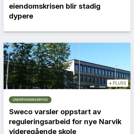
eiendomskrisen blir stadig
dypere
+
PLUSS
UNDERVISNINGSBYGG
Sweco varsler oppstart av
reguleringsarbeid for nye Narvik
videregående skole