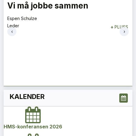
Vi må jobbe sammen
Espen Schulze
Leder
+
PLUSS
‹
›
KALENDER
HMS-konferansen 2026