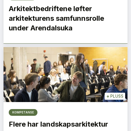
Arkitektbedriftene løfter
arkitekturens samfunnsrolle
under Arendalsuka
+
PLUSS
KOMPETANSE
Flere har landskapsarkitektur