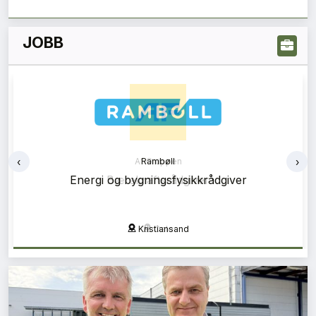
JOBB
‹
›
Rambøll
Energi og bygningsfysikkrådgiver
Kristiansand