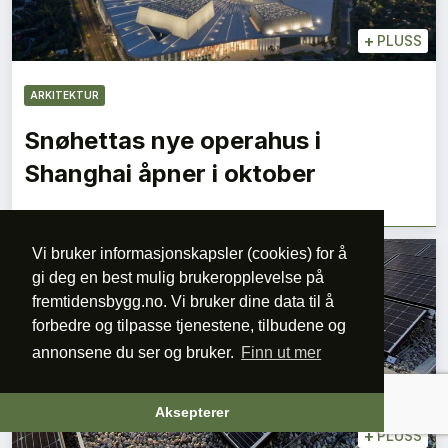
+
PLUSS
ARKITEKTUR
Snøhettas nye operahus i
Shanghai åpner i oktober
Vi bruker informasjonskapsler (cookies) for å
gi deg en best mulig brukeropplevelse på
fremtidensbygg.no. Vi bruker dine data til å
forbedre og tilpasse tjenestene, tilbudene og
annonsene du ser og bruker.
Finn ut mer
Aksepterer
+
PLUSS