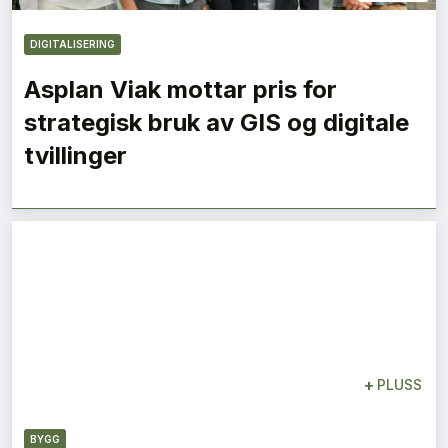
DIGITALISERING
Asplan Viak mottar pris for
strategisk bruk av GIS og digitale
tvillinger
+
PLUSS
BYGG