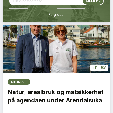
Kontakt oss
Følg oss:
Login
+
PLUSS
BÆREKRAFT
Natur, arealbruk og matsikkerhet
på agendaen under Arendalsuka