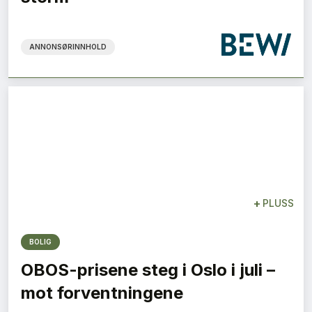
ANNONSØRINNHOLD
+
PLUSS
BOLIG
OBOS-prisene steg i Oslo i juli –
mot forventningene