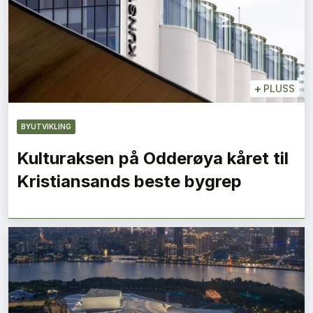
+
PLUSS
BYUTVIKLING
Kulturaksen på Odderøya kåret til
Kristiansands beste bygrep