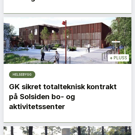
+
PLUSS
HELSEBYGG
GK sikret totalteknisk kontrakt
på Solsiden bo- og
aktivitetssenter