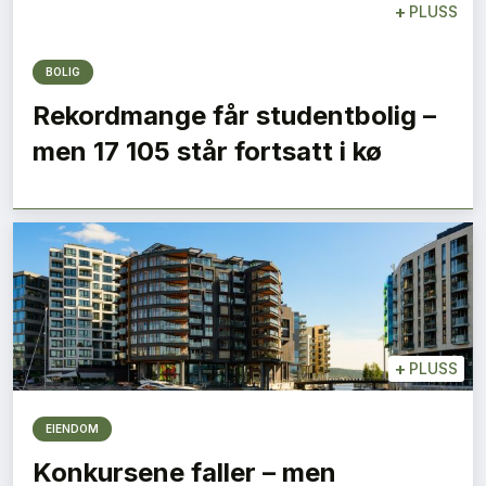
+
PLUSS
BOLIG
Rekordmange får studentbolig –
men 17 105 står fortsatt i kø
+
PLUSS
EIENDOM
Konkursene faller – men