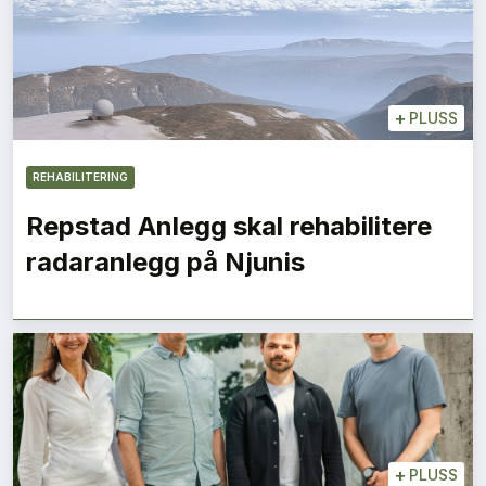
+
PLUSS
REHABILITERING
Repstad Anlegg skal rehabilitere
radaranlegg på Njunis
+
PLUSS