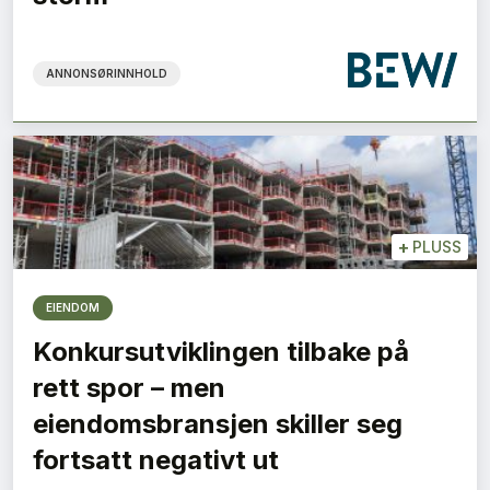
ANNONSØRINNHOLD
+
PLUSS
EIENDOM
Konkursutviklingen tilbake på
rett spor – men
eiendomsbransjen skiller seg
fortsatt negativt ut