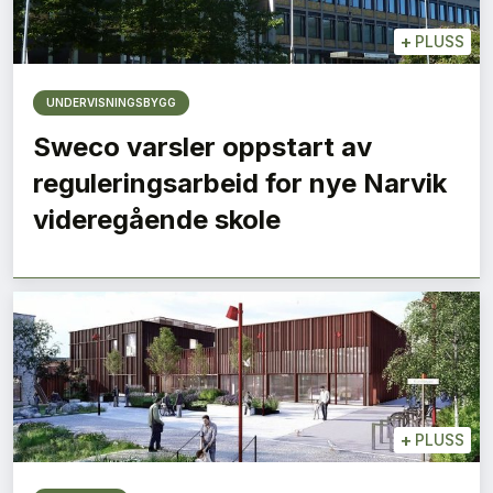
+
PLUSS
UNDERVISNINGSBYGG
Sweco varsler oppstart av
reguleringsarbeid for nye Narvik
videregående skole
+
PLUSS