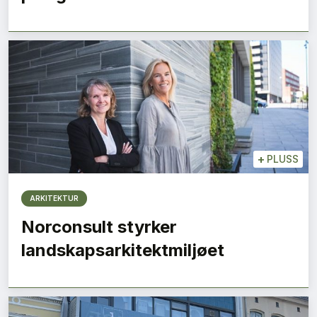
+
PLUSS
ARKITEKTUR
Norconsult styrker
landskapsarkitektmiljøet