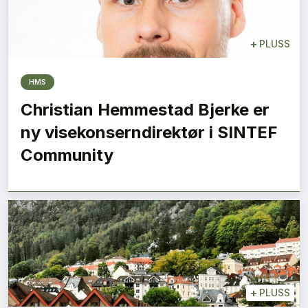
+
PLUSS
HMS
Christian Hemmestad Bjerke er
ny visekonserndirektør i SINTEF
Community
+
PLUSS