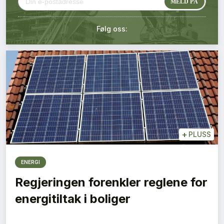
Kontakt oss
Følg oss:
Login
+
PLUSS
ENERGI
Regjeringen forenkler reglene for
energitiltak i boliger