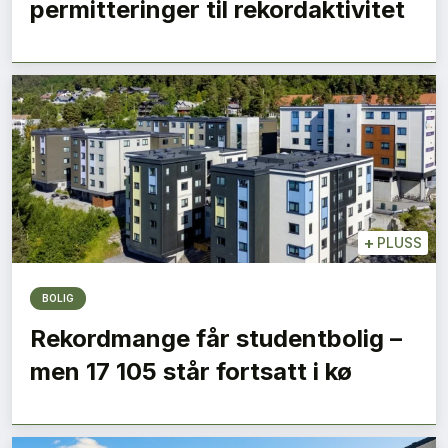
permitteringer til rekordaktivitet
+
PLUSS
BOLIG
Rekordmange får studentbolig –
men 17 105 står fortsatt i kø