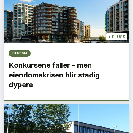
+
PLUSS
EIENDOM
Konkursene faller – men
eiendomskrisen blir stadig
dypere