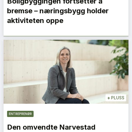
Boligbyggingen fortsetter å
bremse – næringsbygg holder
aktiviteten oppe
+
PLUSS
ENTREPRENØR
Den omvendte Narvestad