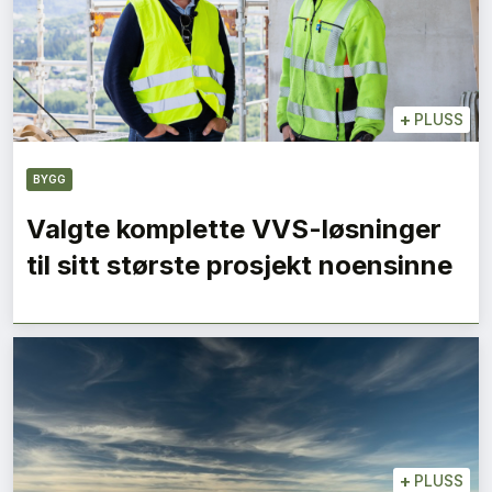
+
PLUSS
BYGG
Valgte komplette VVS-løsninger
til sitt største prosjekt noensinne
+
PLUSS