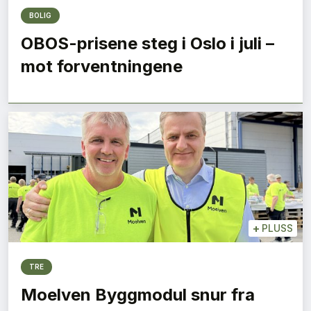
BOLIG
OBOS-prisene steg i Oslo i juli –
mot forventningene
+
PLUSS
TRE
Moelven Byggmodul snur fra