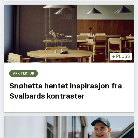
+
PLUSS
ARKITEKTUR
Snøhetta hentet inspirasjon fra
Svalbards kontraster