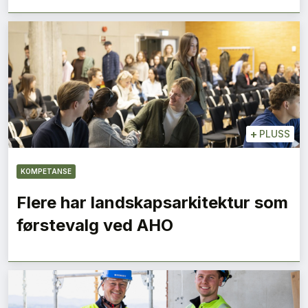
+
PLUSS
KOMPETANSE
Flere har landskapsarkitektur som
førstevalg ved AHO