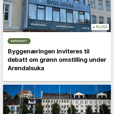
+
PLUSS
BÆREKRAFT
Byggenæringen inviteres til
debatt om grønn omstilling under
Arendalsuka