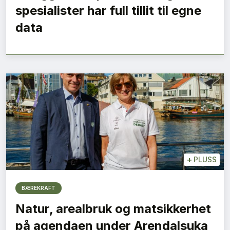
spesialister har full tillit til egne
data
+
PLUSS
BÆREKRAFT
Natur, arealbruk og matsikkerhet
på agendaen under Arendalsuka