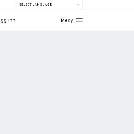
SELECT LANGUAGE
ogg inn
Meny
Lukk