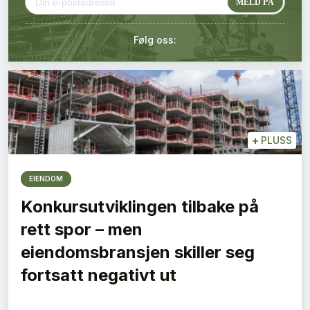
Kontakt oss
Følg oss:
Login
+
PLUSS
EIENDOM
Konkursutviklingen tilbake på
rett spor – men
eiendomsbransjen skiller seg
fortsatt negativt ut