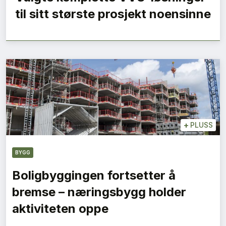
til sitt største prosjekt noensinne
+
PLUSS
BYGG
Boligbyggingen fortsetter å
bremse – næringsbygg holder
aktiviteten oppe