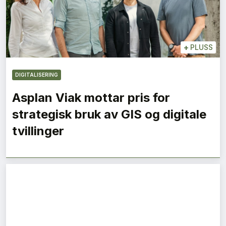
+
PLUSS
DIGITALISERING
Asplan Viak mottar pris for
strategisk bruk av GIS og digitale
tvillinger