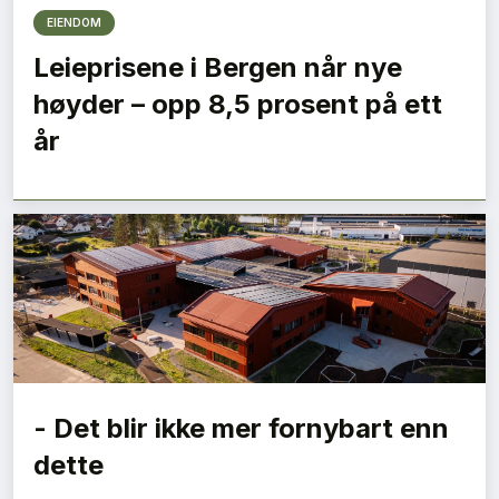
EIENDOM
Leieprisene i Bergen når nye
høyder – opp 8,5 prosent på ett
år
- Det blir ikke mer fornybart enn
dette