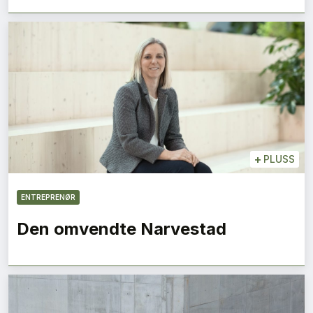
+
PLUSS
ENTREPRENØR
Den omvendte Narvestad