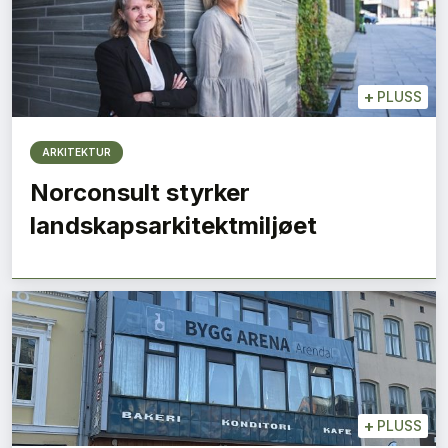
+
PLUSS
ARKITEKTUR
Norconsult styrker
landskapsarkitektmiljøet
+
PLUSS