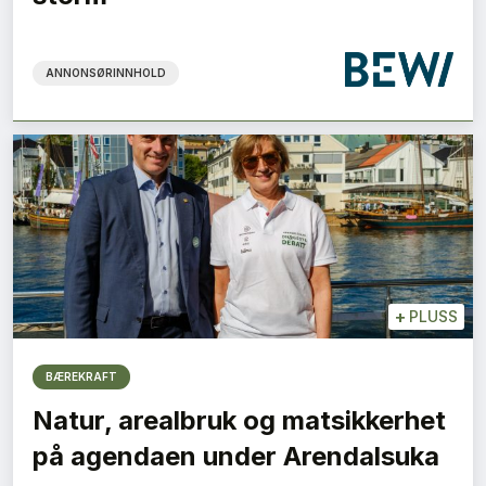
ANNONSØRINNHOLD
+
PLUSS
BÆREKRAFT
Natur, arealbruk og matsikkerhet
på agendaen under Arendalsuka