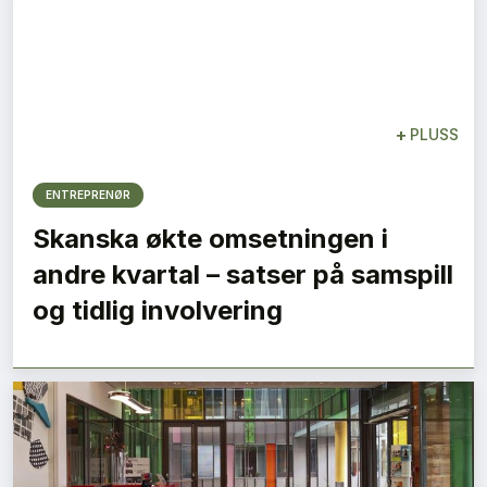
+
PLUSS
ENTREPRENØR
Skanska økte omsetningen i
andre kvartal – satser på samspill
og tidlig involvering