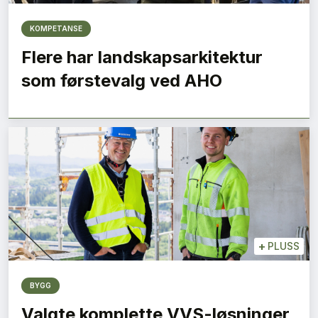
KOMPETANSE
Flere har landskapsarkitektur
som førstevalg ved AHO
+
PLUSS
BYGG
Valgte komplette VVS-løsninger