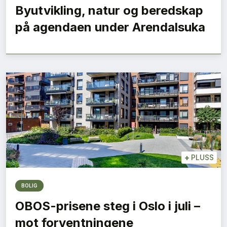
Byutvikling, natur og beredskap
på agendaen under Arendalsuka
+
PLUSS
BOLIG
OBOS-prisene steg i Oslo i juli –
mot forventningene