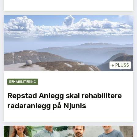
+
PLUSS
REHABILITERING
Repstad Anlegg skal rehabilitere
radaranlegg på Njunis