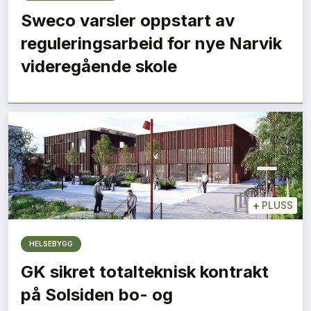
Sweco varsler oppstart av
reguleringsarbeid for nye Narvik
videregående skole
+
PLUSS
HELSEBYGG
GK sikret totalteknisk kontrakt
på Solsiden bo- og