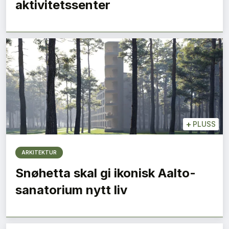
aktivitetssenter
+
PLUSS
ARKITEKTUR
Snøhetta skal gi ikonisk Aalto-
sanatorium nytt liv