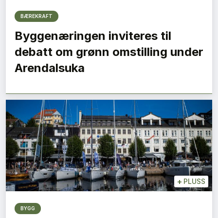
BÆREKRAFT
Byggenæringen inviteres til
debatt om grønn omstilling under
Arendalsuka
+
PLUSS
BYGG