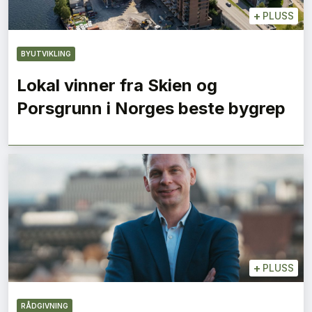
+
PLUSS
BYUTVIKLING
Lokal vinner fra Skien og
Porsgrunn i Norges beste bygrep
+
PLUSS
RÅDGIVNING