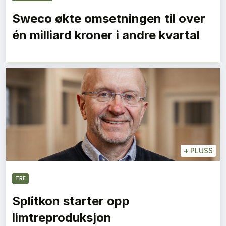
Sweco økte omsetningen til over
én milliard kroner i andre kvartal
+
PLUSS
TRE
Splitkon starter opp
limtreproduksjon