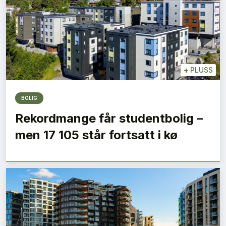
+
PLUSS
BOLIG
Rekordmange får studentbolig –
men 17 105 står fortsatt i kø