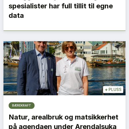
spesialister har full tillit til egne
data
+
PLUSS
BÆREKRAFT
Natur, arealbruk og matsikkerhet
på agendaen under Arendalsuka