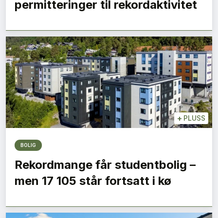
permitteringer til rekordaktivitet
+
PLUSS
BOLIG
Rekordmange får studentbolig –
men 17 105 står fortsatt i kø