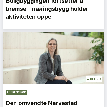
Boligbyggingen fortsetter å
bremse – næringsbygg holder
aktiviteten oppe
+
PLUSS
ENTREPRENØR
Den omvendte Narvestad