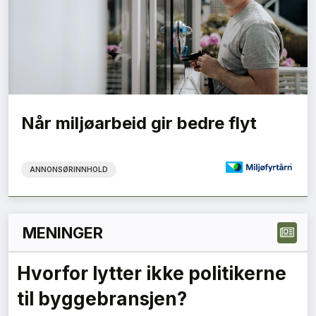
Når miljøarbeid gir bedre flyt
ANNONSØRINNHOLD
MENINGER
Hvorfor lytter ikke politikerne
til byggebransjen?