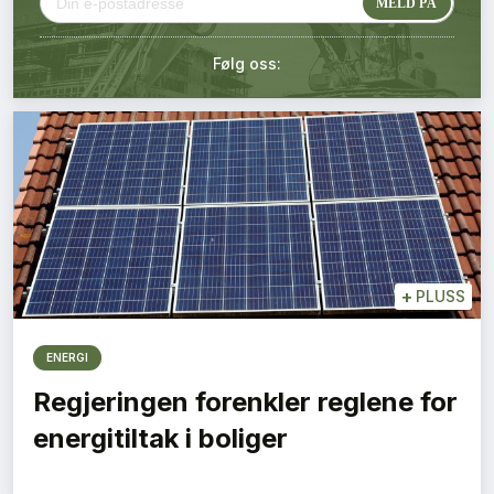
Kontakt oss
Følg oss:
Login
+
PLUSS
ENERGI
Regjeringen forenkler reglene for
energitiltak i boliger