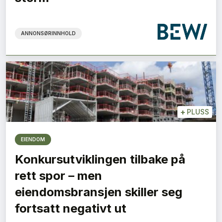
ANNONSØRINNHOLD
+
PLUSS
EIENDOM
Konkursutviklingen tilbake på
rett spor – men
eiendomsbransjen skiller seg
fortsatt negativt ut