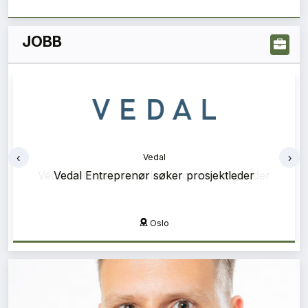
JOBB
‹
›
Vedal
Vedal Entreprenør søker prosjektleder
Oslo