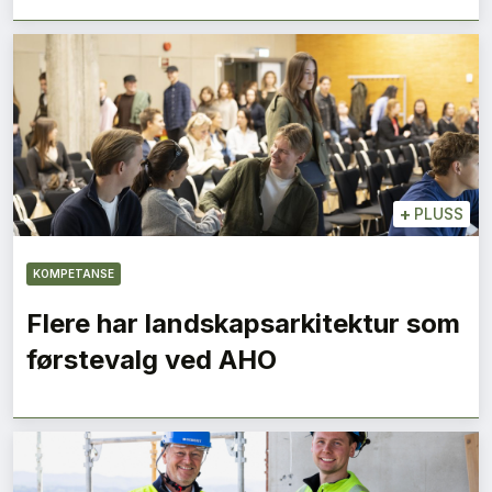
+
PLUSS
KOMPETANSE
Flere har landskapsarkitektur som
førstevalg ved AHO