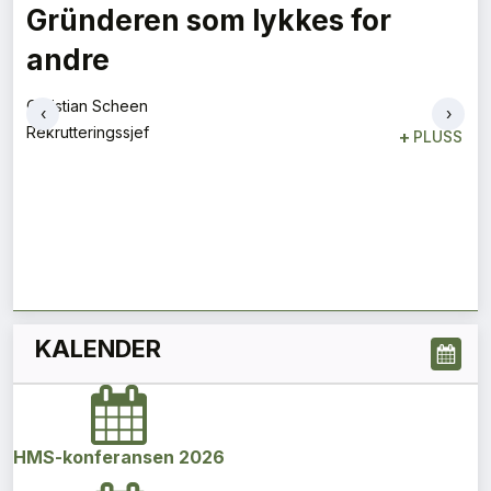
Gründeren som lykkes for
andre
Christian Scheen
‹
›
Rekrutteringssjef
+
PLUSS
KALENDER
HMS-konferansen 2026