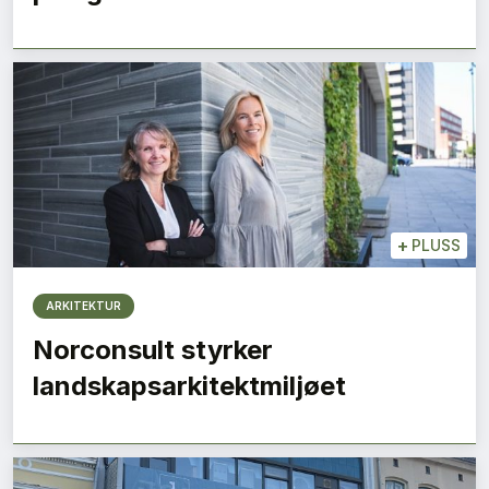
+
PLUSS
ARKITEKTUR
Norconsult styrker
landskapsarkitektmiljøet