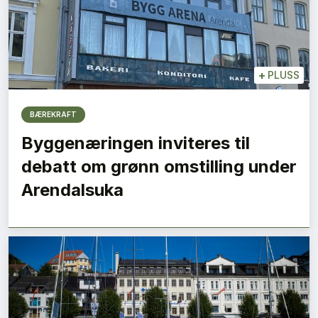
+
PLUSS
BÆREKRAFT
Byggenæringen inviteres til
debatt om grønn omstilling under
Arendalsuka