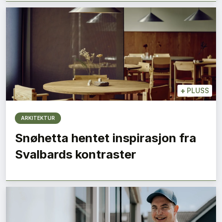
+
PLUSS
ARKITEKTUR
Snøhetta hentet inspirasjon fra
Svalbards kontraster