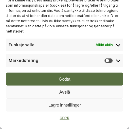
For å kunne tilby best mulig brukeropplevelse bruker vi teknologier
som informasjonskapsler (cookies) for å lagre og/eller få tilgang til
informasjon på enheten din. Ved å samtykke til disse teknologiene
+
PLUSS
tillater du at vi behandler data som nettleseratferd eller unike ID-er
på dette nettstedet. Hvis du ikke samtykker, eller trekker tilbake
samtykket, kan dette påvirke enkelte funksjoner og tjenester på
RÅDGIVNING
nettstedet.
Sweco økte omsetningen til over
Funksjonelle
Alltid aktiv
én milliard kroner i andre kvartal
Markedsføring
Markeds
Godta
Avslå
Lagre innstillinger
+
PLUSS
GDPR