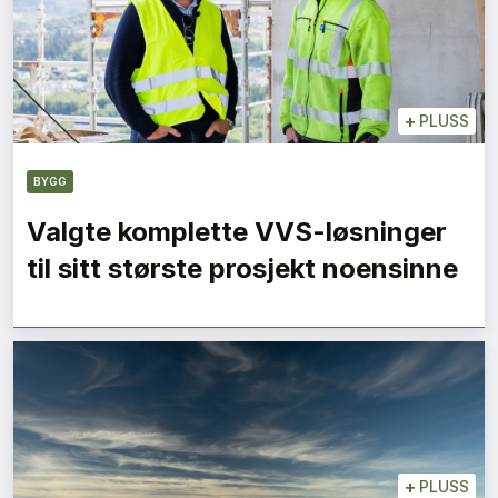
+
PLUSS
BYGG
Valgte komplette VVS-løsninger
til sitt største prosjekt noensinne
+
PLUSS