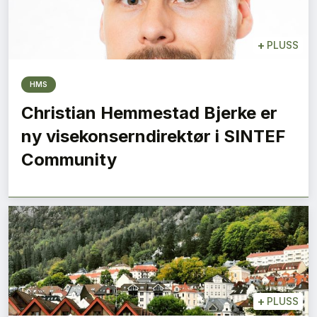
+
PLUSS
HMS
Christian Hemmestad Bjerke er
ny visekonserndirektør i SINTEF
Community
+
PLUSS