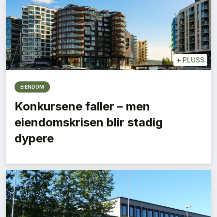
+
PLUSS
EIENDOM
Konkursene faller – men
eiendomskrisen blir stadig
dypere