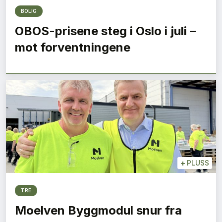
BOLIG
OBOS-prisene steg i Oslo i juli –
mot forventningene
+
PLUSS
TRE
Moelven Byggmodul snur fra