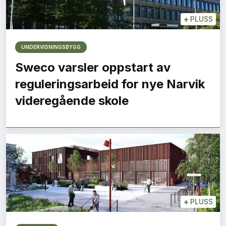
+
PLUSS
UNDERVISNINGSBYGG
Sweco varsler oppstart av
reguleringsarbeid for nye Narvik
videregående skole
+
PLUSS